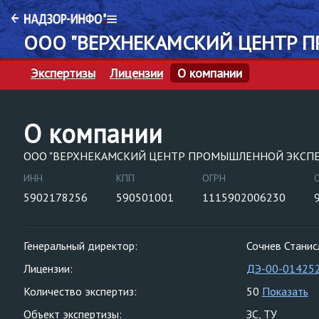
ООО "ВЕРХНЕКАМСКИЙ ЦЕНТР 
Экспертизы
Лицензии
О компании
О компании
ООО "ВЕРХНЕКАМСКИЙ ЦЕНТР ПРОМЫШЛЕННОЙ ЭКСП
ИНН
КПП
ОГРН
5902178256
590501001
1115902006230
Генеральный директор:
Сочнев Станис
Лицензии:
ДЭ-00-01425
Количество экспертиз:
50
Показать
Объект экспертизы:
ЗС
ТУ