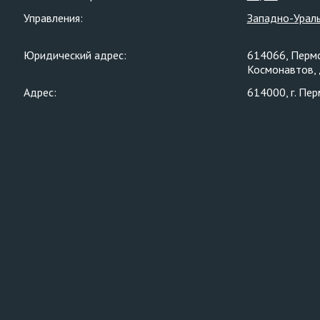
Управления:
Западно-Ураль
Юридический адрес:
614066, Пермс
Космонавтов, 
Адрес:
614000, г. Пер