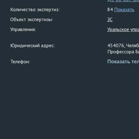
Количество экспертиз:
84
Показать
Объект экспертизы:
ЗС
Управления:
Уральское упр
Юридический адрес:
454076, Челяби
Профессора Бла
Телефон:
Показать те