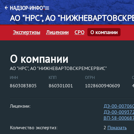
АО "НРС", АО "НИЖНЕВАРТОВСК
Экспертизы
Лицензии
СРО
О компании
О компании
АО "НРС", АО "НИЖНЕВАРТОВСКРЕМСЕРВИС"
ИНН
КПП
ОГРН
8603083805
860301001
1028600940609
Лицензии:
ДЭ-00-00706
ДЭ-00-00937
ВП-58-00068
Количество экспертиз:
2
Показать