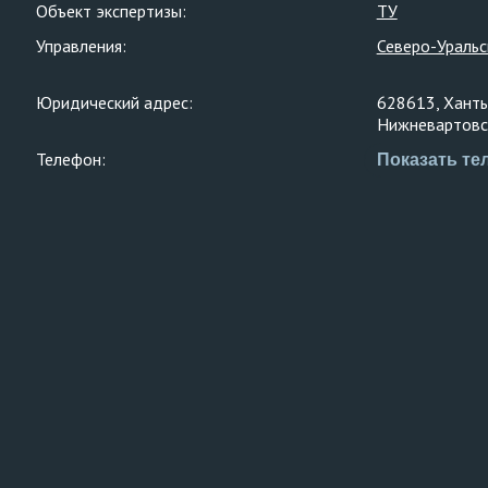
Объект экспертизы:
ТУ
Управления:
Северо-Уральс
Юридический адрес:
628613, Ханты
Нижневартовск
Телефон:
Показать те