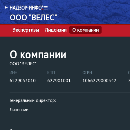
ООО "ВЕЛЕС"
Экспертизы
Лицензии
О компании
О компании
ООО "ВЕЛЕС"
ИНН
КПП
ОГРН
6229053010
622901001
1066229000342
Генеральный директор:
Лицензии: