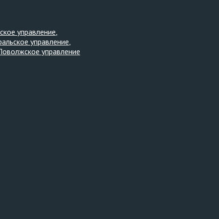
ское управление
ральское управление
Поволжское управление