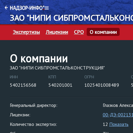
ЗАО "НИПИ СИБПРОМСТАЛЬКОН
Экспертизы
Лицензии
СРО
О компании
О компании
ЗАО "НИПИ СИБПРОМСТАЛЬКОНСТРУКЦИЯ"
ИНН
КПП
ОГРН
5402156568
540201001
1025401008489
Генеральный директор:
Глазков Алекс
Лицензии:
00-ДЭ-00213
Количество экспертиз:
12
Показать