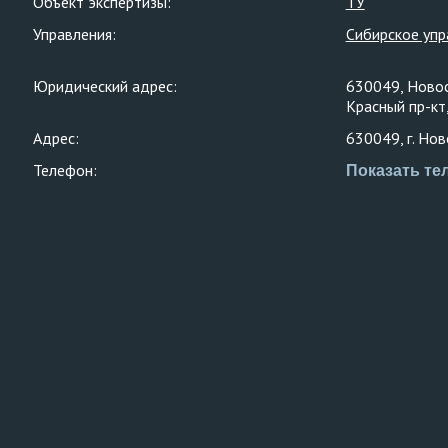
Объект экспертизы:
ТУ
Управления:
Сибирское упр
Юридический адрес:
630049, Новос
Красный пр-кт
Адрес:
630049, г. Нов
Телефон:
Показать те