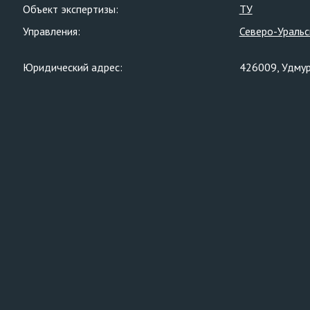
Объект экспертизы:
ТУ
Управления:
Северо-Уральс
Юридический адрес:
426009, Удмурт