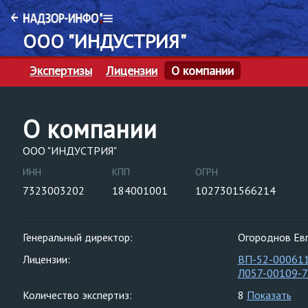
ООО "ИНДУСТРИЯ"
Экспертизы
Лицензии
О компании
О компании
ООО "ИНДУСТРИЯ"
ИНН
КПП
ОГРН
7323003202
184001001
1027301566214
Генеральный директор:
Огороднов Евг
Лицензии:
ВП-52-00061
Л057-00109-
Количество экспертиз:
8
Показать