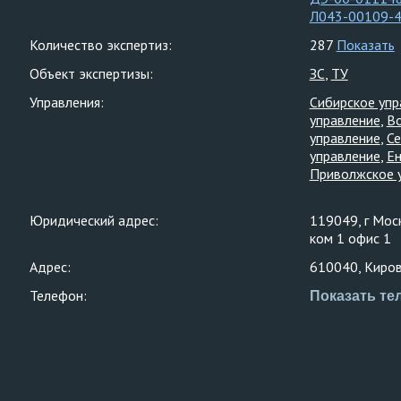
Л043-00109-
Количество экспертиз:
287
Показать
Объект экспертизы:
ЗС
ТУ
Управления:
Сибирское упр
управление
Во
управление
Се
управление
Ен
Приволжское 
Юридический адрес:
119049, г Моск
ком 1 офис 1
Адрес:
610040, Кировс
Телефон:
Показать те