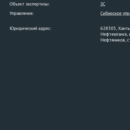
Объект экспертизы:
ЗС
Управления:
Сибирское упр
Юридический адрес:
628305, Ханты
Нефтеюганск, 
Нефтяников, с