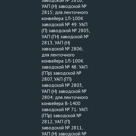
заводской № 2816,
УАП (Н) заводской №
2815; для ленточного
конвейера 1Л-100К
заводской № 49: УАП
(П) заводской № 2805,
УАП (ГН) заводской №
2813, УАП (Н)
заводской № 2806;
для ленточного
конвейера 1Л-100К
заводской № 48: УАП
(ГПр) заводской №
2807, УАП (ГП)
заводской № 2803,
УАП (Н) заводской №
2804; для ленточного
конвейера В-1400
заводской № 71: УАП
(ГПр) заводской №
2812, УАП (П)
заводской № 2811,
УАП (Н) заводской №