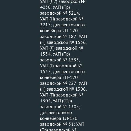
УАП (Л2) заводской №
4030, УАП (Пр)
заводской № 3214,
УАП (Н) заводской №
3217; для ленточного
конвейера 2П-120
заводской № 187: УАП
(П) заводской № 1536,
УАП (Л) заводской №
1534, УАП (Пр)
заводской № 1535,
УАП (Г) заводской №
1537; для ленточного
конвейера 2П-120
заводской № 227: УАП
(Н) заводской № 1306,
УАП (П) заводской №
1304, УАП (ГПр)
заводской № 1305;
для ленточного
конвейера 1Л-120
заводской № 31: УАП
(Пр) заводской №