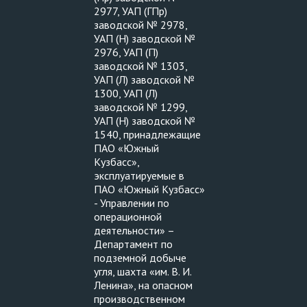
2977, УАП (ГПр)
заводской № 2978,
УАП (Н) заводской №
2976, УАП (П)
заводской № 1303,
УАП (Л) заводской №
1300, УАП (Л)
заводской № 1299,
УАП (Н) заводской №
1540, принадлежащие
ПАО «Южный
Кузбасс»,
эксплуатируемые в
ПАО «Южный Кузбасс»
- Управлении по
операционной
деятельности» –
Департамент по
подземной добыче
угля, шахта «им. В. И.
Ленина», на опасном
производственном