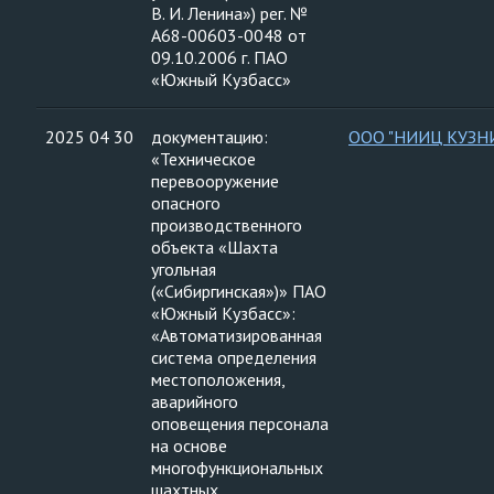
В. И. Ленина») рег. №
А68-00603-0048 от
09.10.2006 г. ПАО
«Южный Кузбасс»
2025 04 30
документацию:
ООО "НИИЦ КУЗН
«Техническое
перевооружение
опасного
производственного
объекта «Шахта
угольная
(«Сибиргинская»)» ПАО
«Южный Кузбасс»:
«Автоматизированная
система определения
местоположения,
аварийного
оповещения персонала
на основе
многофункциональных
шахтных