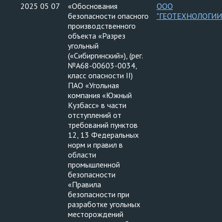
2025 05 07
«Обоснования
ООО
безопасности опасного
"ГЕОТЕХНОЛОГИИ
производственного
объекта «Разрез
угольный
(«Сибиргинский»), (рег.
№А68-00603-0034,
класс опасности II)
ПАО «Угольная
компания «Южный
Кузбасс» в части
отступлений от
требований пунктов
12, 13 Федеральных
норм и правил в
области
промышленной
безопасности
«Правила
безопасности при
разработке угольных
месторождений