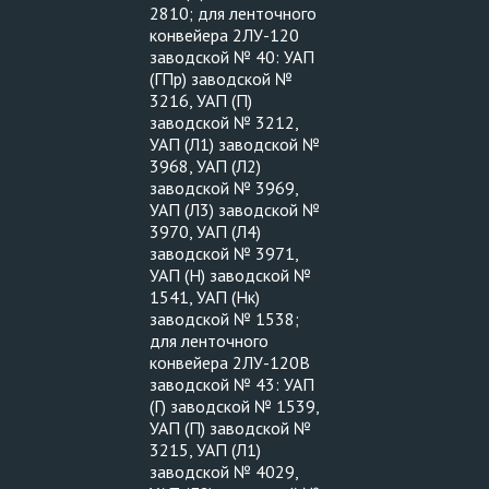
2810; для ленточного
конвейера 2ЛУ-120
заводской № 40: УАП
(ГПр) заводской №
3216, УАП (П)
заводской № 3212,
УАП (Л1) заводской №
3968, УАП (Л2)
заводской № 3969,
УАП (Л3) заводской №
3970, УАП (Л4)
заводской № 3971,
УАП (Н) заводской №
1541, УАП (Нк)
заводской № 1538;
для ленточного
конвейера 2ЛУ-120В
заводской № 43: УАП
(Г) заводской № 1539,
УАП (П) заводской №
3215, УАП (Л1)
заводской № 4029,