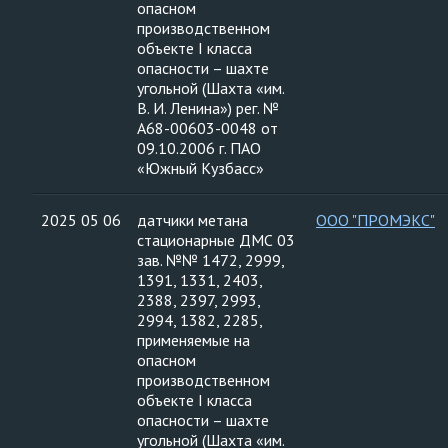
опасном
производственном
объекте I класса
опасности – шахте
угольной (Шахта «им.
В. И. Ленина») рег. №
А68-00603-0048 от
09.10.2006 г. ПАО
«Южный Кузбасс»
2025 05 06
датчики метана
ООО "ПРОМЭКС"
стационарные ДМС 03
зав. №№ 1472, 2999,
1391, 1331, 2403,
2388, 2397, 2993,
2994, 1382, 2285,
применяемые на
опасном
производственном
объекте I класса
опасности – шахте
угольной (Шахта «им.