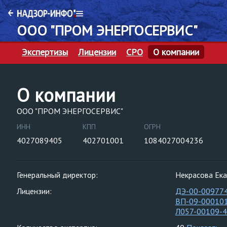
ООО "ПРОМ ЭНЕРГОСЕРВИС"
Экспертизы
Лицензии
СРО
О компании
О компании
ООО "ПРОМ ЭНЕРГОСЕРВИС"
ИНН
КПП
ОГРН
4027089405
402701001
1084027004236
Генеральный директор:
Некрасова Ек
Лицензии:
ДЭ-00-00977
ВП-09-00010
Л057-00109-