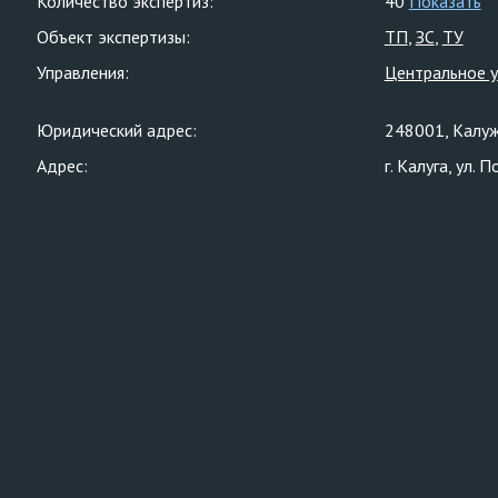
Количество экспертиз:
40
Показать
Объект экспертизы:
ТП
ЗС
ТУ
Управления:
Центральное 
Юридический адрес:
248001, Калужс
Адрес:
г. Калуга, ул.