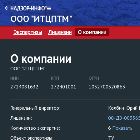
ООО "ИТЦПТМ"
Экспертизы
Лицензии
О компании
О компании
ООО "ИТЦПТМ"
ИНН
КПП
ОГРН
2724081632
272401001
1032700520863
Генеральный директор:
Колбин Юрий 
Лицензии:
00-ДЭ-00356
Количество экспертиз:
6
Показать
Объект экспертизы:
ТУ