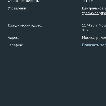
Объект экспертизы:
ТП
ТУ
Управления:
Центральное 
Уральское упр
Юридический адрес:
117420, г Моск
413
Адрес:
Москва, ул. Ар
Телефон:
Показать те