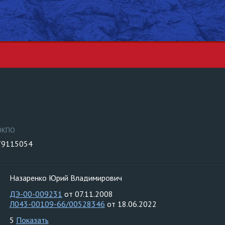
ОКПО
79115054
Назаренко Юрий Владимирович
ДЭ-00-009231
от 07.11.2008
Л043-00109-66/00528346
от 18.06.2022
5
Показать