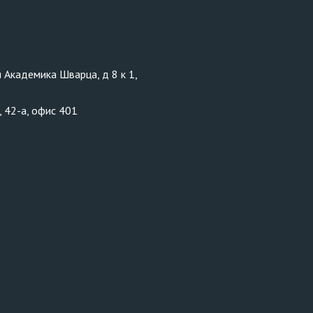
л Академика Шварца, д 8 к 1,
, 42-а, офис 401