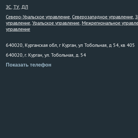
ЗС
ТУ
ДЛ
Северо-Уральское управление
Северозападное управление
З
управление
Уральское управление
Межрегиональное управл
управление
640020, Курганская обл, г Курган, ул Тобольная, д 54, кв 405
640020, г. Курган, ул. Тобольная, д. 54
Показать телефон