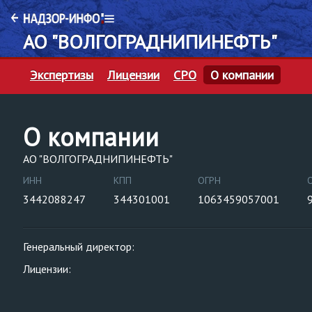
АО "ВОЛГОГРАДНИПИНЕФТЬ"
Экспертизы
Лицензии
СРО
О компании
О компании
АО "ВОЛГОГРАДНИПИНЕФТЬ"
ИНН
КПП
ОГРН
3442088247
344301001
1063459057001
Генеральный директор:
Лицензии: