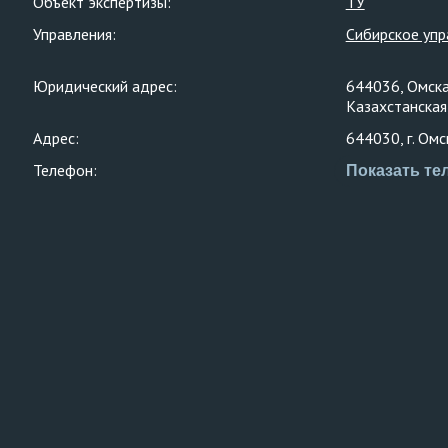
Объект экспертизы:
ТУ
Управления:
Сибирское упр
Юридический адрес:
644036, Омская
Казахстанская
Адрес:
644030, г. Омск
Телефон:
Показать те