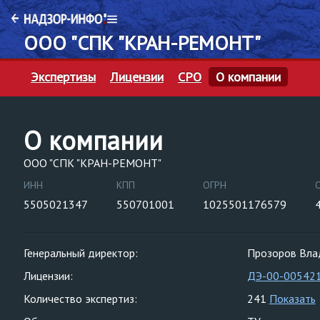
ООО "СПК "КРАН-РЕМОНТ"
Экспертизы
Лицензии
СРО
О компании
О компании
ООО "СПК "КРАН-РЕМОНТ"
ИНН
КПП
ОГРН
5505021347
550701001
1025501176579
Генеральный директор:
Прозоров Вла
Лицензии:
ДЭ-00-00542
Количество экспертиз:
241
Показать