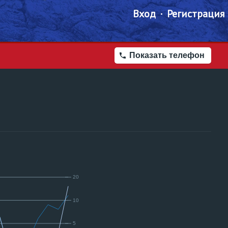
Вход
Регистрация
Показать телефон
20
10
5