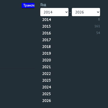
Год
Нижне-
Транспортер ленточный
Волжское
-
управление
2014
8
2015
161
2016
54
2017
2018
2019
2020
2021
2022
Нижне-
2023
Волжское
управление
2024
2025
2026