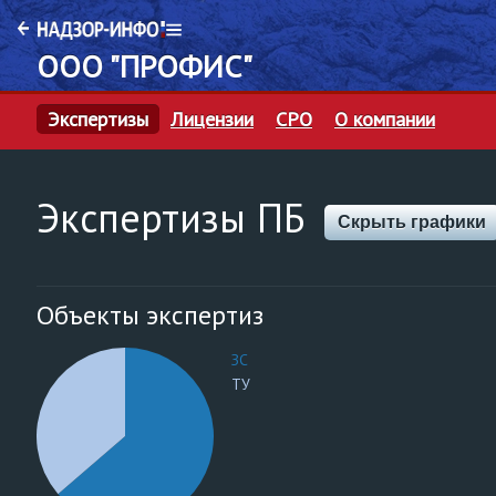
ООО "ПРОФИС"
Экспертизы
Лицензии
СРО
О компании
Экспертизы ПБ
Скрыть графики
Объекты экспертиз
ЗС
ТУ