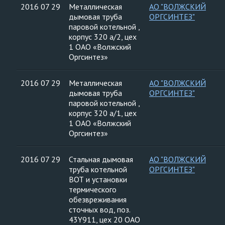
2016 07 29
Металлическая
АО "ВОЛЖСКИЙ
дымовая труба
ОРГСИНТЕЗ"
паровой котельной ,
корпус 320 а/2, цех
1 ОАО «Волжский
Оргсинтез»
2016 07 29
Металлическая
АО "ВОЛЖСКИЙ
дымовая труба
ОРГСИНТЕЗ"
паровой котельной ,
корпус 320 а/1, цех
1 ОАО «Волжский
Оргсинтез»
2016 07 29
Стальная дымовая
АО "ВОЛЖСКИЙ
труба котельной
ОРГСИНТЕЗ"
ВОТ и установки
термического
обезвреживания
сточных вод, поз.
43Y911, цех 20 ОАО