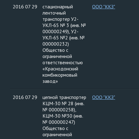
2016 07 29
стационарный
ООО "ККЗ"
ленточный
транспортер У2-
УКЛ-65 № 3 (инв. №
000000249), У2-
УКЛ-65 №2 (инв. №
000000232)
Общество с
ограниченной
ответственностью
«Краснодонский
комбикормовый
завод»
2016 07 29
цепной транспортер
ООО "ККЗ"
КЦМ-30 № 28 (инв.
№ 000000258),
КЦМ-30 №30 (инв.
№ 000000247)
Общество с
ограниченной