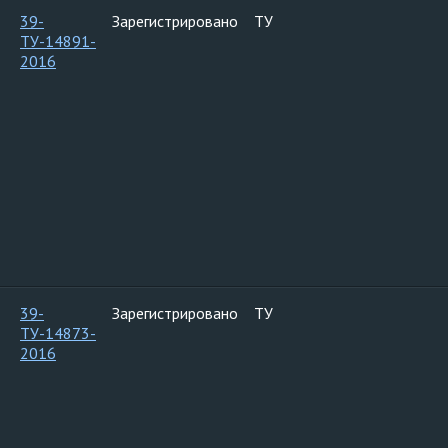
39-
Зарегистрировано
ТУ
ТУ-14891-
2016
39-
Зарегистрировано
ТУ
ТУ-14873-
2016