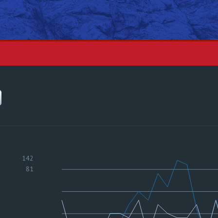
142
81