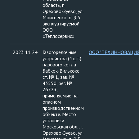
область, г.
Орехово-Зуево, ул.
Моисеенко, д. 9,5
эксплуатируемой
ООО
«Теплосервис»
2023 11 24
Газогорелочные
ООО "ТЕХИННОВАЦИЯ
устройства (4 шт.)
парового котла
Бабкок-Вилькокс
ст. № 1, зав. №
43550, рег. №
26723,
применяемые на
опасном
производственном
объекте. Место
установки:
Московская обл., г.
Орехово-Зуево, ул.