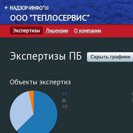
ООО "ТЕПЛОСЕРВИС"
Экспертизы
Лицензии
О компании
Экспертизы ПБ
Скрыть графики
Объекты экспертиз
ТУ
ЗС
ТП