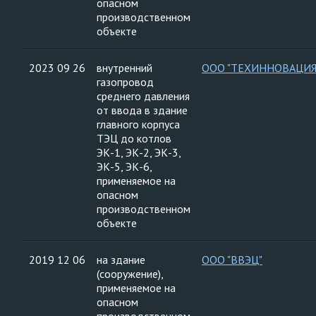
опасном
производственном
объекте
2023 09 26
внутренний
ООО "ТЕХИННОВАЦИЯ
газопровод
среднего давления
от ввода в здание
главного корпуса
ТЭЦ до котлов
ЭК-1, ЭК-2, ЭК-3,
ЭК-5, ЭК-6,
применяемое на
опасном
производственном
объекте
2019 12 06
на здание
ООО "ВВЭЦ"
(сооружение),
применяемое на
опасном