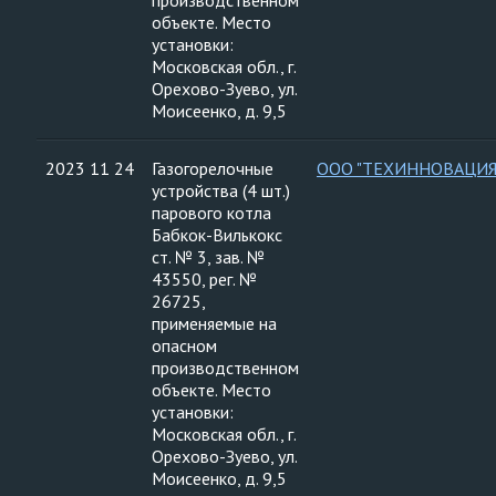
производственном
объекте. Место
установки:
Московская обл., г.
Орехово-Зуево, ул.
Моисеенко, д. 9,5
2023 11 24
Газогорелочные
ООО "ТЕХИННОВАЦИЯ
устройства (4 шт.)
парового котла
Бабкок-Вилькокс
ст. № 3, зав. №
43550, рег. №
26725,
применяемые на
опасном
производственном
объекте. Место
установки:
Московская обл., г.
Орехово-Зуево, ул.
Моисеенко, д. 9,5