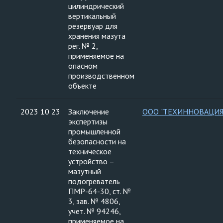
цилиндрический
вертикальный
резервуар для
хранения мазута
рег. № 2,
применяемое на
опасном
производственном
объекте
2023 10 23
Заключение
ООО "ТЕХИННОВАЦИЯ
экспертизы
промышленной
безопасности на
техническое
устройство –
мазутный
подогреватель
ПМР-64-30, ст. №
3, зав. № 4806,
учет. № 94246,
применяемое на