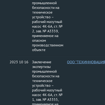
промышленной
безопасности на
техническое
устройство –
рабочий мазутный
насос 4К-6А, ст. №
2, зав. № А3359,
применяемое на
опасном
производственном
объекте
2023 10 16
Заключение
ООО "ТЕХИННОВАЦИЯ
экспертизы
промышленной
безопасности на
техническое
устройство –
рабочий мазутный
насос 4К-6А, ст. №
1, зав. № А3355,
применяемое на