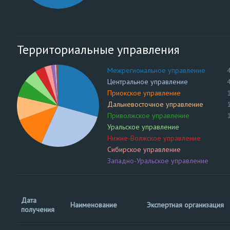
Территориальные управления
Межрегиональное управление
Центральное управление
Приокское управление
Дальневосточное управление
Приволжское управление
Уральское управление
Нижне-Волжское управление
Сибирское управление
Западно-Уральское управление
Верхне-Донское управление
Северо-Кавказское управление
Дата
Наименование
Экспертная организация
получения