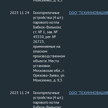
Моисеенко, д. 9,5
2023 11 24
Газогорелочные
ООО "ТЕХИННОВАЦИЯ
устройства (4 шт.)
парового котла
Бабкок-Вилькокс
ст. № 1, зав. №
43550, рег. №
26723,
применяемые на
опасном
производственном
объекте. Место
установки:
Московская обл., г.
Орехово-Зуево, ул.
Моисеенко, д. 9,5
2023 11 24
Газогорелочные
ООО "ТЕХИННОВАЦИЯ
устройства (4 шт.)
парового котла
Бабкок-Вилькокс