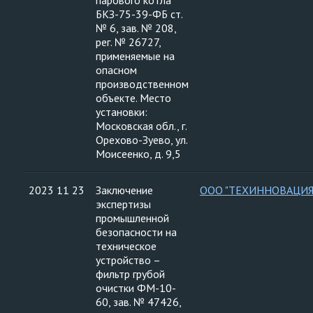
парового котла
БКЗ-75-39-ФБ ст.
№ 6, зав. № 208,
рег. № 26727,
применяемые на
опасном
производственном
объекте. Место
установки:
Московская обл., г.
Орехово-Зуево, ул.
Моисеенко, д. 9,5
2023 11 23
Заключение
ООО "ТЕХИННОВАЦИЯ
экспертизы
промышленной
безопасности на
техническое
устройство –
фильтр грубой
очистки ФМ-10-
60, зав. № 47426,