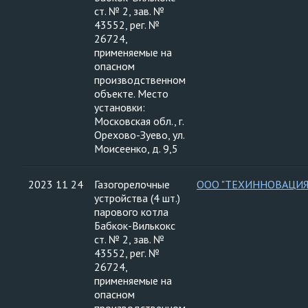
ст. № 2, зав. №
43552, рег. №
26724,
применяемые на
опасном
производственном
объекте. Место
установки:
Московская обл., г.
Орехово-Зуево, ул.
Моисеенко, д. 9,5
2023 11 24
Газогорелочные
ООО "ТЕХИННОВАЦИЯ
устройства (4 шт.)
парового котла
Бабкок-Вилькокс
ст. № 2, зав. №
43552, рег. №
26724,
применяемые на
опасном