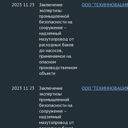
2023 11 23
Заключение
ООО "ТЕХИННОВАЦИЯ
экспертизы
промышленной
безопасности на
сооружение –
надземный
мазутопровод от
расходных баков
до насосов,
применяемое на
опасном
производственном
объекте
2023 11 23
Заключение
ООО "ТЕХИННОВАЦИЯ
экспертизы
промышленной
безопасности на
сооружение –
надземный
мазутопровод от