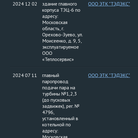
2024 12 02
здание главного
ООО ЭТК "ТЭДЭКС"
корпуса ТЭЦ-6 по
адресу:
Московская
область, г.
Орехово-Зуево, ул.
Моисеенко, д. 9, 5,
эксплуатируемое
ООО
«Теплосервис»
2024 07 11
главный
ООО ЭТК "ТЭДЭКС"
паропровод
подачи пара на
турбины №1,2,3
(до пусковых
задвижек), рег. №
4796,
установленный в
котельной по
адресу:
Московская