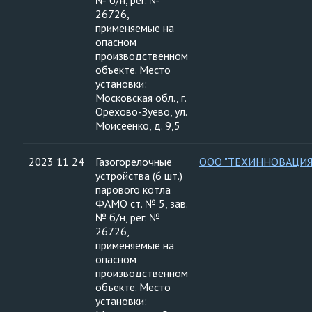
№ б/н, рег. №
26726,
применяемые на
опасном
производственном
объекте. Место
установки:
Московская обл., г.
Орехово-Зуево, ул.
Моисеенко, д. 9,5
2023 11 24
Газогорелочные
ООО "ТЕХИННОВАЦИЯ
устройства (6 шт.)
парового котла
ФАМО ст. № 5, зав.
№ б/н, рег. №
26726,
применяемые на
опасном
производственном
объекте. Место
установки: