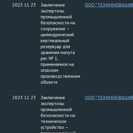
2023 11 23
Заключение
ООО "ТЕХИННОВАЦИЯ
экспертизы
промышленной
безопасности на
сооружение –
цилиндрический
вертикальный
резервуар для
хранения мазута
рег. № 1,
применяемое на
опасном
производственном
объекте
2023 11 23
Заключение
ООО "ТЕХИННОВАЦИЯ
экспертизы
промышленной
безопасности на
техническое
устройство –