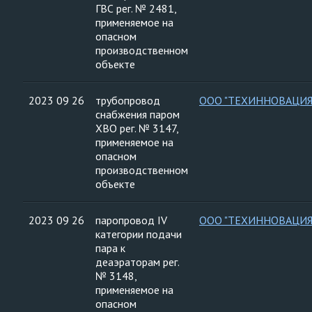
ГВС рег. № 2481,
применяемое на
опасном
производственном
объекте
2023 09 26
трубопровод
ООО "ТЕХИННОВАЦИЯ
снабжения паром
ХВО рег. № 3147,
применяемое на
опасном
производственном
объекте
2023 09 26
паропровод IV
ООО "ТЕХИННОВАЦИЯ
категории подачи
пара к
деаэраторам рег.
№ 3148,
применяемое на
опасном