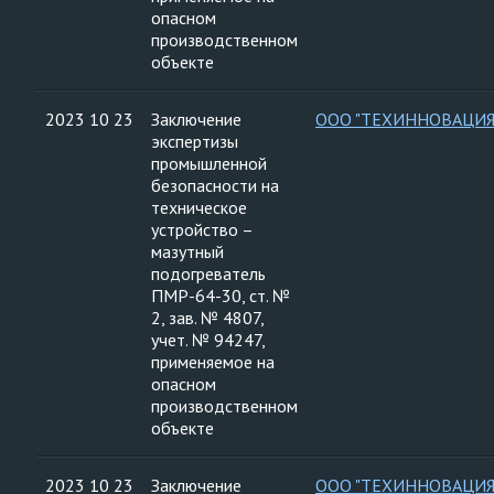
опасном
производственном
объекте
2023 10 23
Заключение
ООО "ТЕХИННОВАЦИЯ
экспертизы
промышленной
безопасности на
техническое
устройство –
мазутный
подогреватель
ПМР-64-30, ст. №
2, зав. № 4807,
учет. № 94247,
применяемое на
опасном
производственном
объекте
2023 10 23
Заключение
ООО "ТЕХИННОВАЦИЯ