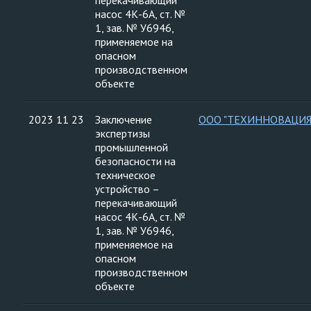
перекачивающий
насос 4К-6А, ст. №
1, зав. № У6946,
применяемое на
опасном
производственном
объекте
2023 11 23
Заключение
ООО "ТЕХИННОВАЦИЯ
экспертизы
промышленной
безопасности на
техническое
устройство –
перекачивающий
насос 4К-6А, ст. №
1, зав. № У6946,
применяемое на
опасном
производственном
объекте