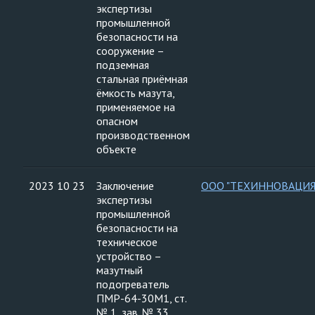
экспертизы
промышленной
безопасности на
сооружение –
подземная
стальная приёмная
ёмкость мазута,
применяемое на
опасном
производственном
объекте
2023 10 23
Заключение
ООО "ТЕХИННОВАЦИЯ
экспертизы
промышленной
безопасности на
техническое
устройство –
мазутный
подогреватель
ПМР-64-30М1, ст.
№ 1, зав. № 33,