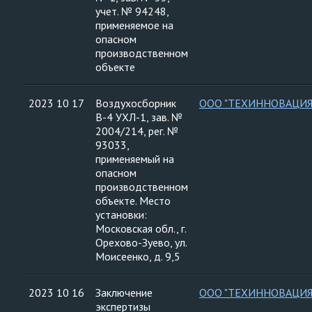
учет. № 94248,
применяемое на
опасном
производственном
объекте
2023 10 17
Воздухосборник
ООО "ТЕХИННОВАЦИЯ
В-4 УХЛ-1, зав. №
2004/214, рег. №
93033,
применяемый на
опасном
производственном
объекте. Место
установки:
Московская обл., г.
Орехово-Зуево, ул.
Моисеенко, д. 9,5
2023 10 16
Заключение
ООО "ТЕХИННОВАЦИЯ
экспертизы