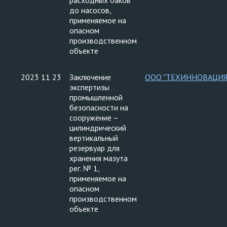
расходных баков
до насосов,
применяемое на
опасном
производственном
объекте
2023 11 23
Заключение
ООО "ТЕХИННОВАЦИЯ
экспертизы
промышленной
безопасности на
сооружение –
цилиндрический
вертикальный
резервуар для
хранения мазута
рег. № 1,
применяемое на
опасном
производственном
объекте