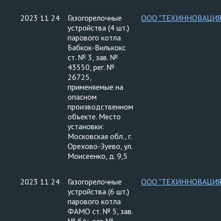
2023 11 24
Газогорелочные
ООО "ТЕХИННОВАЦИЯ
устройства (4 шт.)
парового котла
Бабкок-Вилькокс
ст. № 3, зав. №
43550, рег. №
26725,
применяемые на
опасном
производственном
объекте. Место
установки:
Московская обл., г.
Орехово-Зуево, ул.
Моисеенко, д. 9,5
2023 11 24
Газогорелочные
ООО "ТЕХИННОВАЦИЯ
устройства (6 шт.)
парового котла
ФАМО ст. № 5, зав.