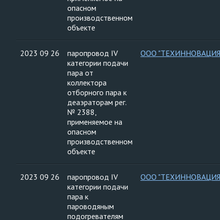
опасном
производственном
объекте
2023 09 26
паропровод IV
ООО "ТЕХИННОВАЦИЯ
категории подачи
пара от
коллектора
отборного пара к
деаэраторам рег.
№ 2388,
применяемое на
опасном
производственном
объекте
2023 09 26
паропровод IV
ООО "ТЕХИННОВАЦИЯ
категории подачи
пара к
пароводяным
подогревателям