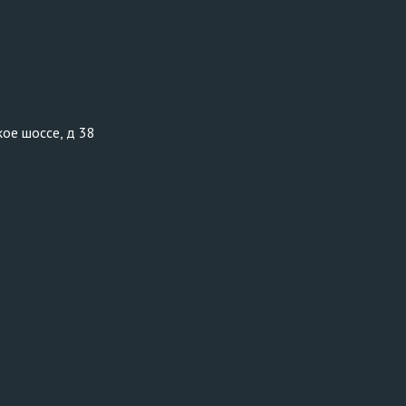
кое шоссе, д 38