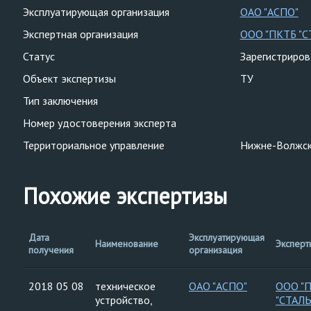
Эксплуатирующая организация
ОАО "АСПО"
Экспертная организация
ООО "ПКТБ "
Статус
Зарегистриро
Объект экспертизы
ТУ
Тип заключения
Номер удостоверения эксперта
Территориальное управление
Нижне-Волжск
Похожие экспертизы
Дата
Эксплуатирующая
Наименование
Эксперт
получения
организация
2018 05 08
техническое
ОАО "АСПО"
ООО "
устройство,
"СТАЛ