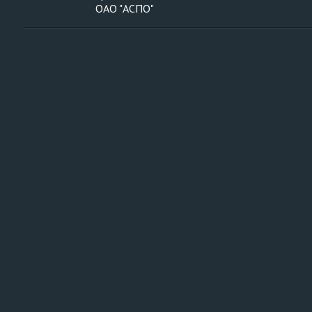
ОАО "АСПО"