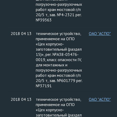
погрузочно-разгрузочных
работ кран мостовой г/п
20/5 т, зав. №4-2321 рег.
№39363
2018 04 13
техническое устройство,
ОАО "АСПО"
применяемое на ОПО
«Цех корпусно-
заготовительный (раздел
15)», рег. №А38-03476-
0019, класс опасности IV,
для монтажных и
погрузочно-разгрузочных
работ кран мостовой г/п
20/5 т, зав. №601779 рег.
№37191
2018 04 13
техническое устройство,
ОАО "АСПО"
применяемое на ОПО
«Цех корпусно-
заготовительный (раздел