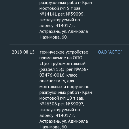
разгрузочных работ- Кран
мостовой г/п 5 т зав.
№14141 рег. №39099,
эксплуатируемый по
адресу: 414017, г.
Астрахань, ул. Адмирала
Нахимова, 60.
2018 08 15
техническое устройство,
ОАО "АСПО"
применяемое на ОПО
«Цех трубомонтажный
(раздел 15)», рег. №А38-
03476-0016, класс
опасности IV, для
монтажных и погрузочно-
разгрузочных работ- Кран
мостовой г/п 10 т зав.
№46506 рег. №39097,
эксплуатируемый по
адресу: 414017, г.
Астрахань, ул. Адмирала
Нахимова, 60