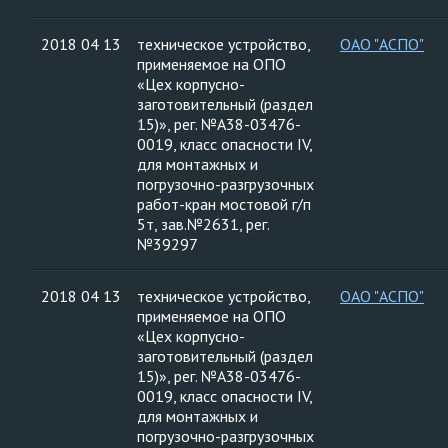
2018 04 13
техническое устройство,
ОАО "АСПО"
применяемое на ОПО
«Цех корпусно-
заготовительный (раздел
15)», рег. №А38-03476-
0019, класс опасности IV,
для монтажных и
погрузочно-разгрузочных
работ-кран мостовой г/п
5т, зав.№2631, рег.
№39297
2018 04 13
техническое устройство,
ОАО "АСПО"
применяемое на ОПО
«Цех корпусно-
заготовительный (раздел
15)», рег. №А38-03476-
0019, класс опасности IV,
для монтажных и
погрузочно-разгрузочных