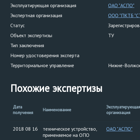
Эксплуатирующая организация
ОАО "АСПО"
Экспертная организация
ООО "ПКТБ "
Статус
Зарегистриро
Объект экспертизы
ТУ
Тип заключения
Номер удостоверения эксперта
Территориальное управление
Нижне-Волжск
Похожие экспертизы
Дата
Эксплуатирующа
Наименование
получения
организация
2018 08 16
техническое устройство,
ОАО "АСПО"
применяемое на ОПО