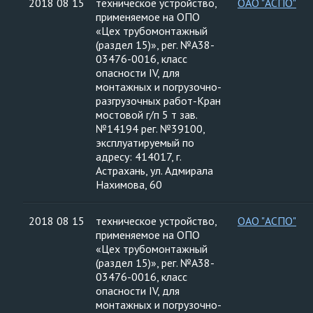
2018 08 15
техническое устройство,
ОАО "АСПО"
применяемое на ОПО
«Цех трубомонтажный
(раздел 15)», рег. №А38-
03476-0016, класс
опасности IV, для
монтажных и погрузочно-
разгрузочных работ-Кран
мостовой г/п 5 т зав.
№14194 рег. №39100,
эксплуатируемый по
адресу: 414017, г.
Астрахань, ул. Адмирала
Нахимова, 60
2018 08 15
техническое устройство,
ОАО "АСПО"
применяемое на ОПО
«Цех трубомонтажный
(раздел 15)», рег. №А38-
03476-0016, класс
опасности IV, для
монтажных и погрузочно-