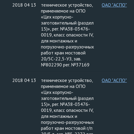
2018 04 13
техническое устройство,
ОАО "АСПО"
применяемое на ОПО
«Цех корпусно-
заготовительный (раздел
15)», рег. №А38-03476-
0019, класс опасности IV,
для монтажных и
погрузочно-разгрузочных
работ кран мостовой
20/5С-22,5-УЗ, зав.
№802290 рег. №37169
2018 04 13
техническое устройство,
ОАО "АСПО"
применяемое на ОПО
«Цех корпусно-
заготовительный (раздел
15)», рег. №А38-03476-
0019, класс опасности IV,
для монтажных и
погрузочно-разгрузочных
работ кран мостовой г/п