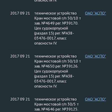
опасности IV.
2017 09 21
техническое устройство
ОАО "АСПО"
Кран мостовой г/п 50/10 т
зав. №4649 рег. №39170.
Цех судокорпусной
(раздел 15) рег. №А38-
03476-0017, класс
опасности IV.
2017 09 21
техническое устройство
ОАО "АСПО"
Кран мостовой г/п 50/10 т
зав. №4650 рег. №39126.
Цех судокорпусной
(раздел 15) рег. №А38-
03476-0017, класс
опасности IV.
2017 09 21
техническое устройство
ОАО "АСПО"
Кран мостовой г/п 30/5 т
зав. №4646 рег. №39125.