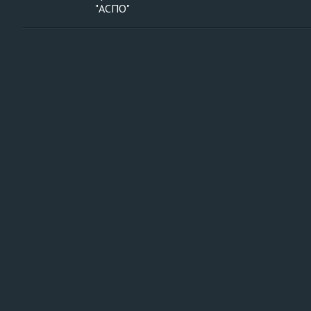
"АСПО"