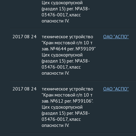
Цех судокорпусной
(раздел 15) рег. №А38-
03476-0017, класс
опасности IV.
2017 08 24
техническое устройство
ОАО "АСПО"
"Кран мостовой г/п 10 т
зав. №4644 рег. №39109"
Цех судокорпусной
(раздел 15) рег. №А38-
03476-0017, класс
опасности IV.
2017 08 24
техническое устройство
ОАО "АСПО"
"Кран мостовой г/п 10 т
зав. №612 рег. №39106".
Цех судокорпусной
(раздел 15) рег. №А38-
03476-0017, класс
опасности IV.