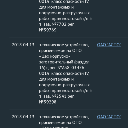
0019, класс опасности IV,
для монтажных и
погрузочно-разгрузочных
работ кран мостовой г/п 5
т, зав. №7702 рег.
№39769
2018 04 13
техническое устройство,
ОАО "АСПО"
применяемое на ОПО
«Цех корпусно-
заготовительный (раздел
15)», рег. №А38-03476-
0019, класс опасности IV,
для монтажных и
погрузочно-разгрузочных
работ кран мостовой г/п 5
т, зав. №2541 рег.
№39298
2018 04 13
техническое устройство,
ОАО "АСПО"
применяемое на ОПО