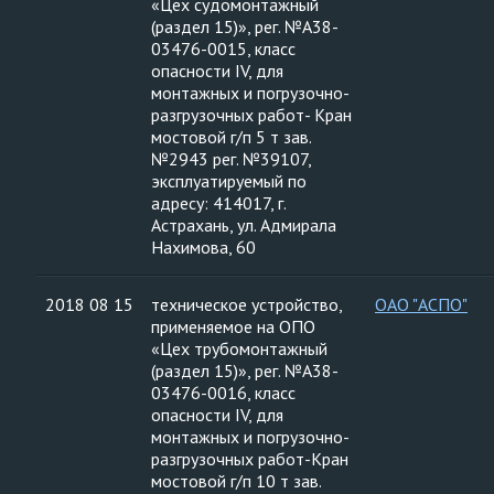
«Цех судомонтажный
(раздел 15)», рег. №А38-
03476-0015, класс
опасности IV, для
монтажных и погрузочно-
разгрузочных работ- Кран
мостовой г/п 5 т зав.
№2943 рег. №39107,
эксплуатируемый по
адресу: 414017, г.
Астрахань, ул. Адмирала
Нахимова, 60
2018 08 15
техническое устройство,
ОАО "АСПО"
применяемое на ОПО
«Цех трубомонтажный
(раздел 15)», рег. №А38-
03476-0016, класс
опасности IV, для
монтажных и погрузочно-
разгрузочных работ-Кран
мостовой г/п 10 т зав.