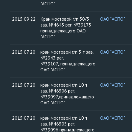
"АСПО"
2015 09 22
Кран мостовой г/п 30/5
ОАО "АСПО"
зав. №4645 рег. №39175
принадлежащего ОАО
"АСПО"
2015 07 20
кран мостовой г/п 5 т зав.
ОАО "АСПО"
№2943 рег.
№39107,,принадлежащего
ОАО "АСПО"
2015 07 20
кран мостовой г/п 10 т
ОАО "АСПО"
зав. №46506 рег.
№39097,принадлежащего
ОАО "АСПО"
2015 07 20
кран мостовой г/п 10 т
ОАО "АСПО"
зав. №46505 рег.
№39096,принадлежащего