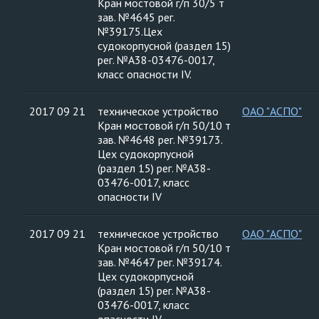
Кран мостовой г/п 30/5 т
зав. №4645 рег.
№39175.Цех
судокорпусной (раздел 15)
рег. №А38-03476-0017,
класс опасности IV.
2017 09 21
техническое устройство
ОАО "АСПО"
Кран мостовой г/п 50/10 т
зав. №4648 рег. №39173.
Цех судокорпусной
(раздел 15) рег. №А38-
03476-0017, класс
опасности IV
2017 09 21
техническое устройство
ОАО "АСПО"
Кран мостовой г/п 50/10 т
зав. №4647 рег. №39174.
Цех судокорпусной
(раздел 15) рег. №А38-
03476-0017, класс