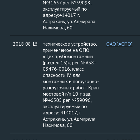
№31637 рег. №39098,
эксплуатируемый по
адресу:414017, г.
Астрахань, ул. Адмирала
Нахимова, 60
2018 08 15
техническое устройство,
ОАО "АСПО"
применяемое на ОПО
«Цех трубомонтажный
(раздел 15)», рег. №А38-
03476-0016, класс
опасности IV, для
монтажных и погрузочно-
разгрузочных работ-Кран
мостовой г/п 10 т зав.
№46505 рег. №39096,
эксплуатируемый по
адресу: 414017, г.
Астрахань, ул. Адмирала
Нахимова, 60.