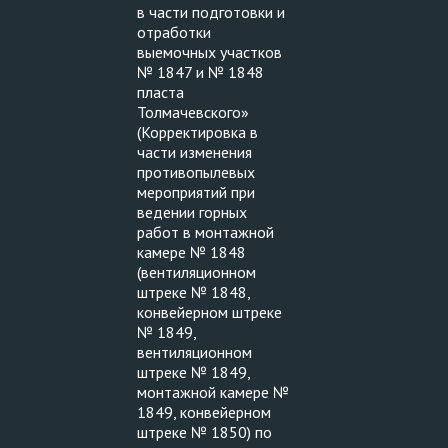
в части подготовки и
отработки
выемочных участков
№ 1847 и № 1848
пласта
Толмачевского»
(Корректировка в
части изменения
противопылевых
мероприятий при
ведении горных
работ в монтажной
камере № 1848
(вентиляционном
штреке № 1848,
конвейерном штреке
№ 1849,
вентиляционном
штреке № 1849,
монтажной камере №
1849, конвейерном
штреке № 1850) по