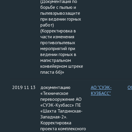
(Документация по
борьбе с пылью и
пылевзрывозащите
при ведении горных
работ)
(Корректировка в
части изменения
противопылевых
мероприятий при
ведении горных в
магистральном
конвейерном штреке
пласта 66)»
2019 11 13
документацию
АО "СУЭК-
О
«Техническое
КУЗБАСС"
перевооружение АО
«СУЭК-Кузбасс» ПЕ
«Шахта Талдинская-
Западная-2».
Корректировка
проекта комплексного