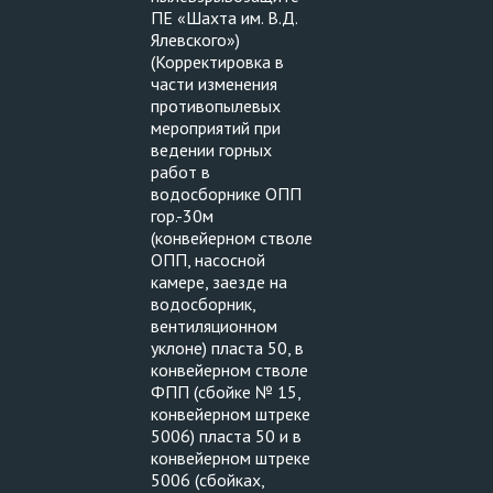
ПЕ «Шахта им. В.Д.
Ялевского»)
(Корректировка в
части изменения
противопылевых
мероприятий при
ведении горных
работ в
водосборнике ОПП
гор.-30м
(конвейерном стволе
ОПП, насосной
камере, заезде на
водосборник,
вентиляционном
уклоне) пласта 50, в
конвейерном стволе
ФПП (сбойке № 15,
конвейерном штреке
5006) пласта 50 и в
конвейерном штреке
5006 (сбойках,