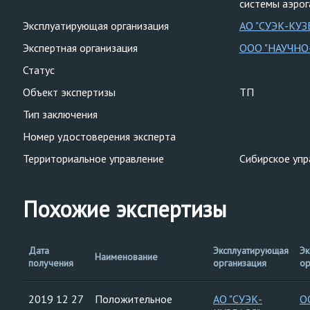
системы аэрог
Эксплуатирующая организация
АО "СУЭК-КУЗ
Экспертная организация
ООО "НАУЧНО
Статус
Объект экспертизы
ТП
Тип заключения
Номер удостоверения эксперта
Территориальное управление
Сибирское упр
Похожие экспертизы
Дата
Эксплуатирующая
Эк
Наименование
получения
организация
ор
2019 12 27
Положительное
АО "СУЭК-
О