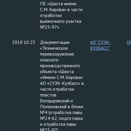
ПЕ «Шахта имени
С.М. Кирова» в части
отработки
выемочного участка
№25-97»
2019 10 25
Документации
АО "СУЭК-
О
«Техническое
КУЗБАСС"
перевооружение
опасного
производственного
объекта «Шахта
«Имени С.М. Кирова»
АО «СУЭК-Кузбасс» в
части отработки
пластов
Болдыревский и
Поленовский в блоке
№4 (отработка лавы
№24-62, подготовка
и отработка лавы
№25-97).