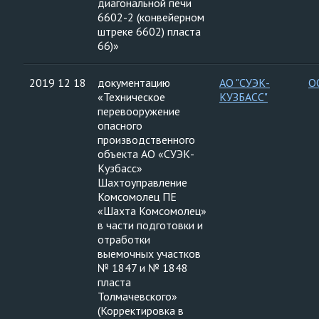
диагональной печи
6602-2 (конвейерном
штреке 6602) пласта
66)»
2019 12 18
документацию
АО "СУЭК-
О
«Техническое
КУЗБАСС"
перевооружение
опасного
производственного
объекта АО «СУЭК-
Кузбасс»
Шахтоуправление
Комсомолец ПЕ
«Шахта Комсомолец»
в части подготовки и
отработки
выемочных участков
№ 1847 и № 1848
пласта
Толмачевского»
(Корректировка в