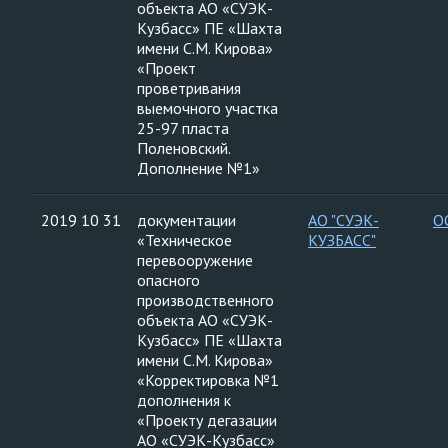
объекта АО «СУЭК-
Кузбасс» ПЕ «Шахта
имени С.М. Кирова»
«Проект
проветривания
выемочного участка
25-97 пласта
Поленовский.
Дополнение №1»
2019 10 31
документации
АО "СУЭК-
О
«Техническое
КУЗБАСС"
перевооружение
опасного
производственного
объекта АО «СУЭК-
Кузбасс» ПЕ «Шахта
имени С.М. Кирова»
«Корректировка №1
дополнения к
«Проекту дегазации
АО «СУЭК-Кузбасс»