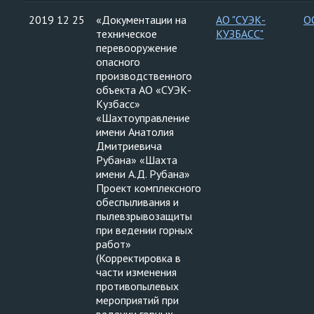
2019 12 25
«Документации на
АО "СУЭК-
О
техническое
КУЗБАСС"
перевооружение
опасного
производственного
объекта АО «СУЭК-
Кузбасс»
«Шахтоуправление
имени Анатолия
Дмитриевича
Рубана» «Шахта
имени А.Д. Рубана»
Проект комплексного
обеспыливания и
пылевзрывозащиты
при ведении горных
работ»
(Корректировка в
части изменения
противопылевых
мероприятий при