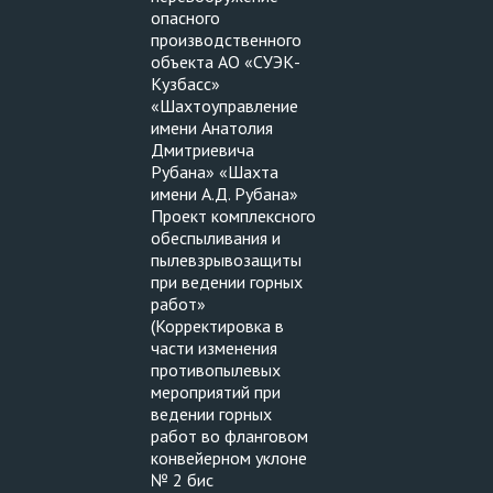
опасного
производственного
объекта АО «СУЭК-
Кузбасс»
«Шахтоуправление
имени Анатолия
Дмитриевича
Рубана» «Шахта
имени А.Д. Рубана»
Проект комплексного
обеспыливания и
пылевзрывозащиты
при ведении горных
работ»
(Корректировка в
части изменения
противопылевых
мероприятий при
ведении горных
работ во фланговом
конвейерном уклоне
№ 2 бис