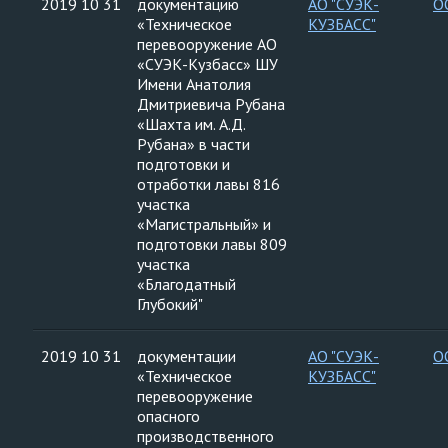
2019 10 31
документацию
АО "СУЭК-
О
«Техническое
КУЗБАСС"
перевооружение АО
«СУЭК-Кузбасс» ШУ
Имени Анатолия
Дмитриевича Рубана
«Шахта им. А.Д.
Рубана» в части
подготовки и
отработки лавы 816
участка
«Магистральный» и
подготовки лавы 809
участка
«Благодатный
Глубокий"
2019 10 31
документации
АО "СУЭК-
О
«Техническое
КУЗБАСС"
перевооружение
опасного
производственного