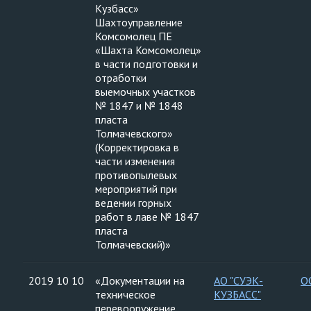
Кузбасс»
Шахтоуправление
Комсомолец ПЕ
«Шахта Комсомолец»
в части подготовки и
отработки
выемочных участков
№ 1847 и № 1848
пласта
Толмачевского»
(Корректировка в
части изменения
противопылевых
мероприятий при
ведении горных
работ в лаве № 1847
пласта
Толмачевский)»
2019 10 10
«Документации на
АО "СУЭК-
О
техническое
КУЗБАСС"
перевооружение