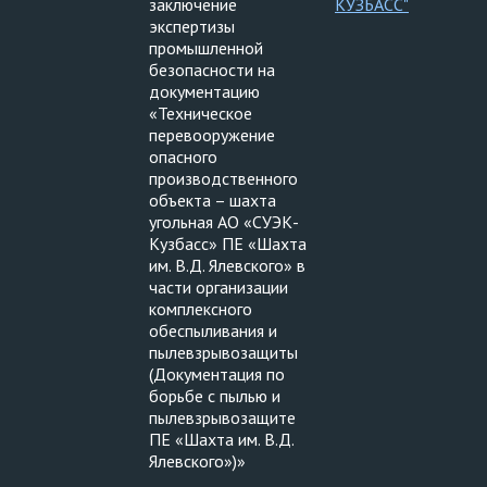
заключение
КУЗБАСС"
экспертизы
промышленной
безопасности на
документацию
«Техническое
перевооружение
опасного
производственного
объекта – шахта
угольная АО «СУЭК-
Кузбасс» ПЕ «Шахта
им. В.Д. Ялевского» в
части организации
комплексного
обеспыливания и
пылевзрывозащиты
(Документация по
борьбе с пылью и
пылевзрывозащите
ПЕ «Шахта им. В.Д.
Ялевского»)»