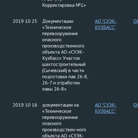
Корректировка №1»
2019 10 25
Документации
АО "СУЭК-
О
«Техническое
КУЗБАСС"
перевооружение
опасного
производственного
объекта АО «СУЭК-
Кузбасс» Участок
шахтостроительный
(Сычевский) в части
подготовки лав 26-8,
26-7 и отработки
лавы 26-8»
2019 10 16
документации на
АО "СУЭК-
О
«Техническое
КУЗБАСС"
перевооружение
опасного
производствен-ного
объекта АО «СУЭК-