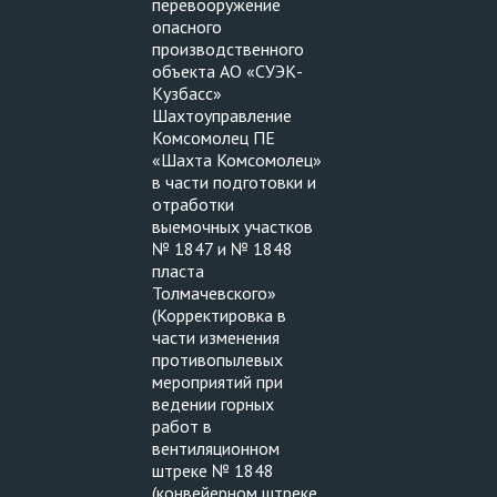
перевооружение
опасного
производственного
объекта АО «СУЭК-
Кузбасс»
Шахтоуправление
Комсомолец ПЕ
«Шахта Комсомолец»
в части подготовки и
отработки
выемочных участков
№ 1847 и № 1848
пласта
Толмачевского»
(Корректировка в
части изменения
противопылевых
мероприятий при
ведении горных
работ в
вентиляционном
штреке № 1848
(конвейерном штреке