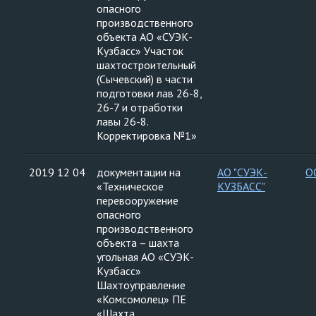
опасного
производственного
объекта АО «СУЭК-
Кузбасс» Участок
шахтостроительный
(Сычевский) в части
подготовки лав 26-8,
26-7 и отработки
лавы 26-8.
Корректировка №1»
2019 12 04
документации на
АО "СУЭК-
О
«Техническое
КУЗБАСС"
перевооружение
опасного
производственного
объекта – шахта
угольная АО «СУЭК-
Кузбасс»
Шахтоуправление
«Комсомолец» ПЕ
«Шахта