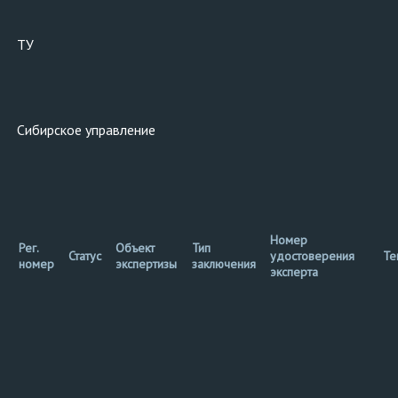
ТУ
Сибирское управление
Номер
Рег.
Объект
Тип
Статус
удостоверения
Те
номер
экспертизы
заключения
эксперта