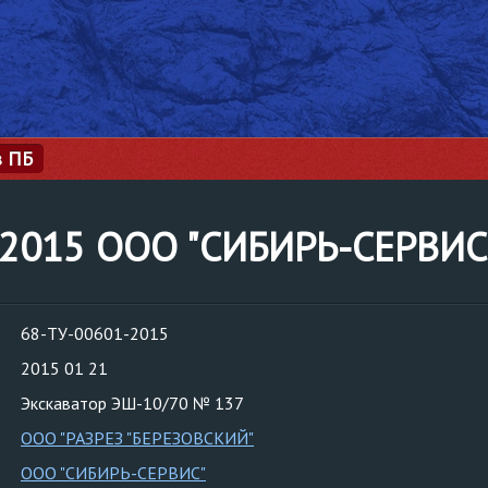
з ПБ
-2015 ООО "СИБИРЬ-СЕРВИС
68-ТУ-00601-2015
2015 01 21
Экскаватор ЭШ-10/70 № 137
ООО "РАЗРЕЗ "БЕРЕЗОВСКИЙ"
ООО "СИБИРЬ-СЕРВИС"