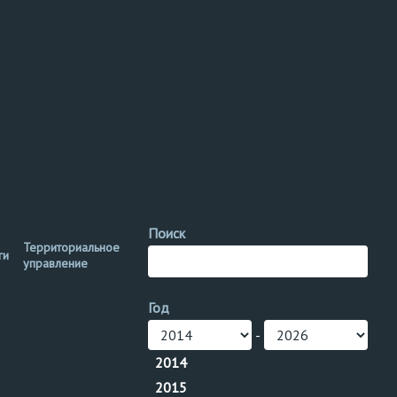
Поиск
Территориальное
ги
управление
Год
-
2014
2015