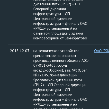
дистанции пути (ПЧ-2) – СП
Северной дирекции
инфраструктуры – СП
Центральной дирекции
инфраструктуры – филиалу ОАО
«РЖД» установленный на
открытой площадке у здания
компрессорной ст.Семибратово
2018 12 03
на техническое устройство,
ОАО "Р
применяемое на опасном
производственном объекте А01-
07-011-3465, сосуд
(воздухосборник), зав. №30, рег.
№32145, принадлежащий
Ярославской дистанции пути
(ПЧ-2) – СП Северной дирекции
инфраструктуры – СП
Центральной дирекции
инфраструктуры – филиалу ОАО
«РЖД» установленный на