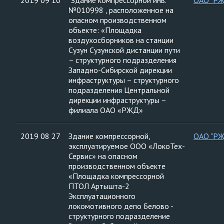
2019 09 10
"Здание компрессорной инв.
ОАО "Р
№010998 , расположенное на
опасном производственном
объекте: «Площадка
воздухосборников на станции
Сузун Сузунской дистанции пути
– структурного подразделения
Западно-Сибирской дирекции
инфраструктуры – структурного
подразделения Центральной
дирекции инфраструктуры –
филиала ОАО «РЖД»
2019 08 27
Здание компрессорной,
ОАО "Р
эксплуатируемое ООО «ЛокоТех-
Сервис» на опасном
производственном объекте
«Площадка компрессорной
ПТОЛ Артышта-2
Эксплуатационного
локомотивного депо Белово -
структурного подразделение