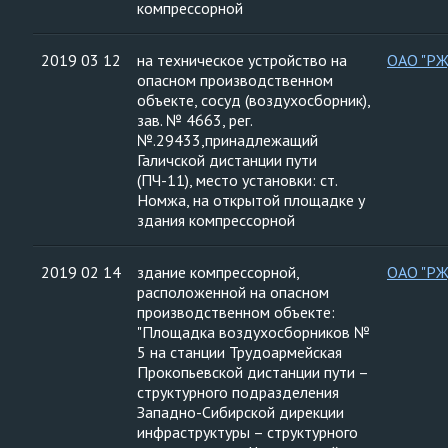
компрессорной
2019 03 12
на техническое устройство на
ОАО "Р
опасном производственном
объекте, сосуд (воздухосборник),
зав. № 4663, рег.
№.29433,принадлежащий
Галичской дистанции пути
(ПЧ-11), место установки: ст.
Номжа, на открытой площадке у
здания компрессорной
2019 02 14
здание компрессорной,
ОАО "Р
расположенной на опасном
производственном объекте:
"Площадка воздухосборников №
5 на станции Трудоармейская
Прокопьевской дистанции пути –
структурного подразделения
Западно-Сибирской дирекции
инфраструктуры – структурного