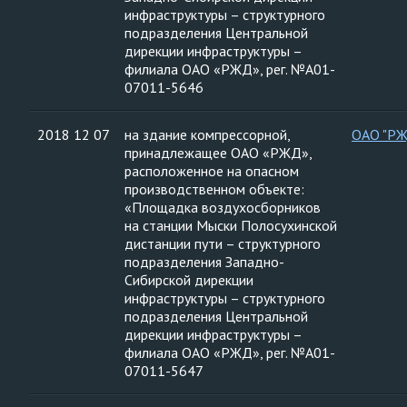
инфраструктуры – структурного
подразделения Центральной
дирекции инфраструктуры –
филиала ОАО «РЖД», рег. №А01-
07011-5646
2018 12 07
на здание компрессорной,
ОАО "Р
принадлежащее ОАО «РЖД»,
расположенное на опасном
производственном объекте:
«Площадка воздухосборников
на станции Мыски Полосухинской
дистанции пути – структурного
подразделения Западно-
Сибирской дирекции
инфраструктуры – структурного
подразделения Центральной
дирекции инфраструктуры –
филиала ОАО «РЖД», рег. №А01-
07011-5647