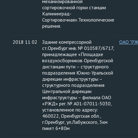
механизированной
сортировочной горки станции
Калининград-
Сортировочная».Технологические
решения.
2018 11 02
Здание компрессорной
ОАО "Р
ст.Оренбург инв. № 010587/6717,
принадлежащее «Площадке
воздухосборников Оренбургской
дистанции пути – структурного
подразделения Южно-Уральской
дирекции инфраструктуры –
структурного подразделения
Центральной дирекции
инфраструктуры – филиала ОАО
«РЖД» рег. № А01-07011-5030,
установленное по адресу:
460022, Оренбургская обл.,
г.Оренбург, ул.Лабужского, 5км
пикет 6+80м