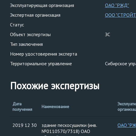
Эксплуатирующая организация
ОАО "РЖД"
Экспертная организация
ООО "СТРОЙТ
Статус
Объект экспертизы
ЗС
Тип заключения
Номер удостоверения эксперта
Территориальное управление
Сибирское упр
Похожие экспертизы
Дата
Эксплуат
Наименование
получения
организа
2019 12 30
здание пескосушилки (инв.
ОАО "Р
№0110570/7318) ОАО