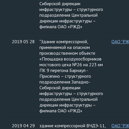
Сибирской дирекции
инфраструктуры – структурного
подразделения Центральной
дирекции инфраструктуры –
филиала ОАО «РЖД»
2019 05 28
"Здание компрессорной,
ОАО "Р
применяемой на опасном
производственном объекте
«Площадка воздухосборников
мостового цеха №26 на 223 км
ПК 9 перегона Барнаул -
Присягино – структурного
подразделения Западно-
Сибирской дирекции
инфраструктуры – структурного
подразделения Центральной
дирекции инфраструктуры –
филиала ОАО «РЖД»
2019 04 29
здание компрессорной ВЧДЭ-11,
ОАО "Р