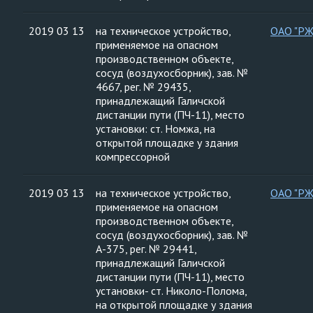
2019 03 13
на техническое устройство,
ОАО "Р
применяемое на опасном
производственном объекте,
сосуд (воздухосборник), зав. №
4667, рег. № 29435,
принадлежащий Галичской
дистанции пути (ПЧ-11), место
установки: ст. Номжа, на
открытой площадке у здания
компрессорной
2019 03 13
на техническое устройство,
ОАО "Р
применяемое на опасном
производственном объекте,
сосуд (воздухосборник), зав. №
А-375, рег. № 29441,
принадлежащий Галичской
дистанции пути (ПЧ-11), место
установки- ст. Николо-Полома,
на открытой площадке у здания