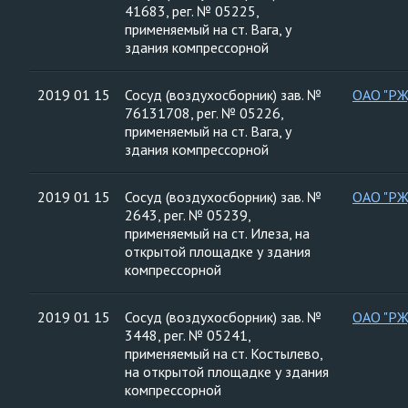
41683, рег. № 05225,
применяемый на ст. Вага, у
здания компрессорной
2019 01 15
Сосуд (воздухосборник) зав. №
ОАО "Р
76131708, рег. № 05226,
применяемый на ст. Вага, у
здания компрессорной
2019 01 15
Сосуд (воздухосборник) зав. №
ОАО "Р
2643, рег. № 05239,
применяемый на ст. Илеза, на
открытой площадке у здания
компрессорной
2019 01 15
Сосуд (воздухосборник) зав. №
ОАО "Р
3448, рег. № 05241,
применяемый на ст. Костылево,
на открытой площадке у здания
компрессорной