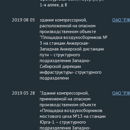
1-я аллея, д 8
2019 08 05
здание компрессорной,
ОАО "Р
расположенной на опасном
производственном объекте
"Площадка воздухосборников №
3 на станции Анжерская-
Западная Анжерской дистанции
пути – структурного
подразделения Западно-
Сибирской дирекции
инфраструктуры- структурного
подразделени
2019 05 28
"Здание компрессорной,
ОАО "Р
применяемой на опасном
производственном объекте
«Площадка воздухосборников
мостового цеха №13 на станции
Юрга-1 – структурного
подразделения Западно-