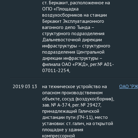
ст. Беркакит, расположенное на
ОПО «Площадка
воздухосборников на станции
Беркакит Эксплуатационного
вагонного депо Тында –
структурного подразделения
Дальневосточной дирекции
инфраструктуры – структурного
подразделения Центральной
дирекции инфраструктуры –
филиала ОАО «РЖД», рег.№ А01-
07011-2254,
2019 03 13
на техническое устройство на
ОАО "Р
опасном производственном
объекте, сосуд (воздухосборник),
зав. № А-374, рег. № 29427,
принадлежащий Галичской
дистанции пути (ПЧ-11), место
установки: ст. галич, на открытой
площадке у здания
компрессорной