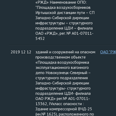
«РЖД» Наименование ОПО:
"Площадка воздухосборников
Иртышской дистанции пути – СП
Западно-Сибирской дирекции
инфраструктуры – структурного
подразделения ЦДИ – филиала
ОАО «РЖД», рег. № А01-07011-
5452
2019 12 12
зданий и сооружений на опасном
ОАО "Р
производственном объекте
«Площадка воздухосборника
эксплуатационного вагонного
депо Новокузнецк-Северный –
структурного подразделения
Западно-Сибирской дирекции
инфраструктуры- структурного
подразделения ЦДИ- филиала
ОАО РЖД» рег.№ А01-07011-
13362, IVкласс опасности :
Здание компрессорной ВЧД-25
(ин.№ 1625), расположенного по