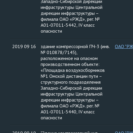
Западно-Сибирской дирекции
инфраструктуры Центральной
дирекции инфраструктуры –
филиала ОАО «РЖД», рег. №
А01-07011-5442, IV класс
опасности
2019 09 16
здание компрессорной ПЧ-3 (инв.
ОАО "Р
№ 010878/7145),
расположенное на опасном
производственном объекте:
«Площадка воздухосборников
№1 Омской дистанции пути –
структурного подразделения
Западно-Сибирской дирекции
инфраструктуры Центральной
дирекции инфраструктуры –
филиала ОАО «РЖД». рег. №
А01-07011-5440, IV класс
опасности