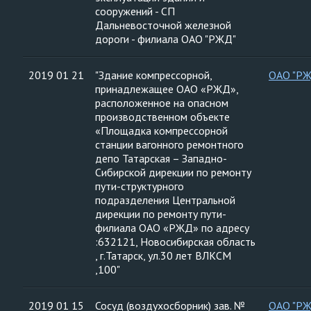
сооружений - СП
Дальневосточной железной
дороги - филиала ОАО "РЖД"
2019 01 21
"Здание компрессорной,
ОАО "Р
принадлежащее ОАО «РЖД»,
расположенное на опасном
производственном объекте
«Площадка компрессорной
станции вагонного ремонтного
депо Татарская – Западно-
Сибирской дирекции по ремонту
пути-структурного
подразделения Центральной
дирекции по ремонту пути-
филиала ОАО «РЖД» по адресу
:632121, Новосибирская область
, г.Татарск, ул.30 лет ВЛКСМ
,100"
2019 01 15
Сосуд (воздухосборник) зав. №
ОАО "Р