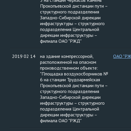
3 на станции Черкасов Камень
Прокопьевской дистанции пути –
структурного подразделения
Западно-Сибирской дирекции
инфраструктуры – структурного
подразделения Центральной
дирекции инфраструктуры –
филиала ОАО "РЖД"
2019 02 14
на здание компрессорной,
ОАО "Р
расположенной на опасном
производственном объекте:
"Площадка воздухосборников №
6 на станции Трудоармейская
Прокопьевской дистанции пути –
структурного подразделения
Западно-Сибирской дирекции
инфраструктуры – структурного
подразделения Центральной
дирекции инфраструктуры –
филиала ОАО "РЖД"