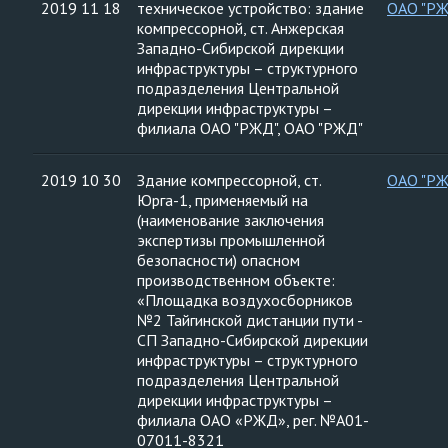
2019 11 18
техническое устройство: здание
ОАО "Р
компрессорной, ст. Анжерская
Западно-Сибирской дирекции
инфраструктуры – структурного
подразделения Центральной
дирекции инфраструктуры –
филиала ОАО "РЖД", ОАО "РЖД"
2019 10 30
Здание компрессорной, ст.
ОАО "Р
Юрга-1, применяемый на
(наименование заключения
экспертизы промышленной
безопасности) опасном
производственном объекте:
«Площадка воздухосборников
№2 Тайгинской дистанции пути -
СП Западно-Сибирской дирекции
инфраструктуры – структурного
подразделения Центральной
дирекции инфраструктуры –
филиала ОАО «РЖД», рег. №А01-
07011-8321