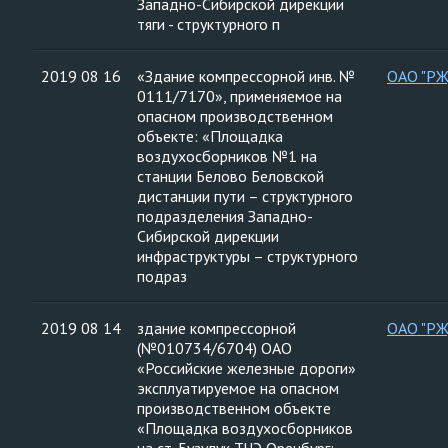
Западно-Сибирской дирекции
тяги - структурного п
2019 08 16
«Здание компрессорной инв. №
ОАО "Р
0111/7170», применяемое на
опасном производственном
объекте: «Площадка
воздухосборников №1 на
станции Белово Беловской
дистанции пути – структурного
подразделения Западно-
Сибирской дирекции
инфраструктуры – структурного
подраз
2019 08 14
здание компрессорной
ОАО "Р
(№010734/6704) ОАО
«Российские железные дороги»
эксплуатируемое на опасном
производственном объекте
«Площадка воздухосборников