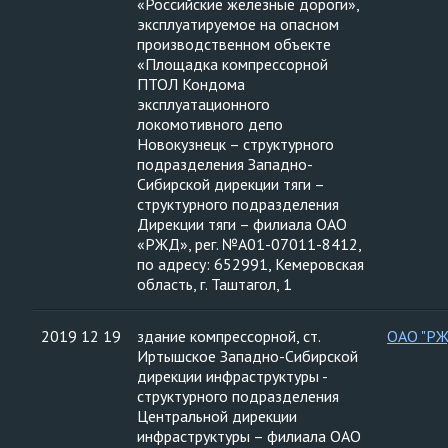
«Российские железные дороги»,
эксплуатируемое на опасном
производственном объекте
«Площадка компрессорной
ПТОЛ Кондома
эксплуатационного
локомотивного депо
Новокузнецк – структурного
подразделения Западно-
Сибирской дирекции тяги –
структурного подразделения
Дирекции тяги – филиала ОАО
«РЖД», рег. №А01-07011-8412,
по адресу: 652991, Кемеровская
область, г. Таштагол, 1
2019 12 19
здание компрессорной, ст.
ОАО "Р
Иртышское Западно-Сибирской
дирекции инфраструктуры -
структурного подразделения
Центральной дирекции
инфраструктуры – филиала ОАО