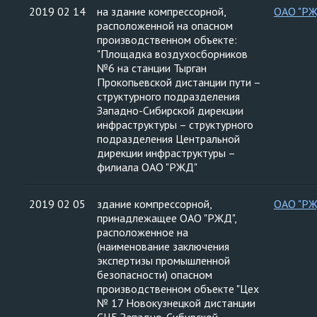
2019 02 14
на здание компрессорной,
ОАО "Р
расположенной на опасном
производственном объекте:
"Площадка воздухосборников
№6 на станции Тырган
Прокопьевской дистанции пути –
структурного подразделения
Западно-Сибирской дирекции
инфраструктуры – структурного
подразделения Центральной
дирекции инфраструктуры –
филиала ОАО "РЖД"
2019 02 05
здание компрессорной,
ОАО "Р
принадлежащее ОАО "РЖД",
расположенное на
(наименование заключения
экспертизы промышленной
безопасности) опасном
производственном объекте "Цех
№ 17 Новокузнецкой дистанции