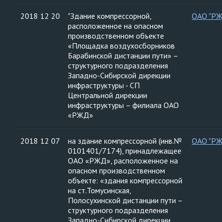
2018 12 20
"Здание компрессорной,
ОАО "Р
расположенное на опасном
производственном объекте
«Площадка воздухосборников
Барабинской дистанции пути» –
структурного подразделения
Западно-Сибирской дирекции
инфраструктуры - СП
Центральной дирекции
инфраструктуры – филиала ОАО
«РЖД»
2018 12 07
на здание компрессорной (инв.№
ОАО "Р
0101401/7174), принадлежащее
ОАО «РЖД», расположенное на
опасном производственном
объекте: «здания компрессорной
на ст.Томусинская,
Полосухинской дистанции пути –
структурного подразделения
Западно-Сибирской дирекции