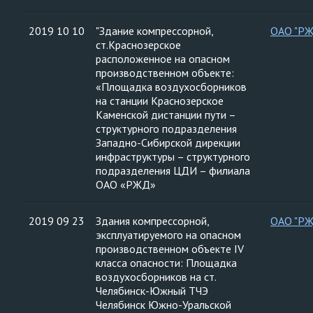
2019 10 10
"Здание компрессорной,
ОАО "Р
ст.Краснозерское
расположенное на опасном
производственном объекте:
«Площадка воздухосборников
на станции Краснозерское
Каменской дистанции пути –
структурного подразделения
Западно-Сибирской дирекции
инфраструктуры – структурного
подразделения ЦДИ – филиала
ОАО «РЖД»
2019 09 23
Здания компрессорной,
ОАО "Р
эксплуатируемого на опасном
производственном объекте IV
класса опасности: Площадка
воздухосборников на ст.
Челябинск-Южный ТЧЭ
Челябинск Южно-Уральской