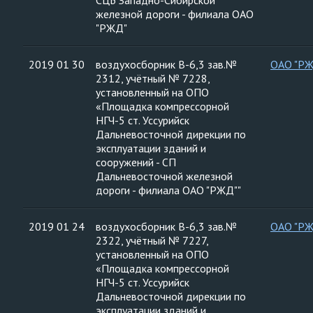
СЦБ Западно-Сибирской
железной дороги - филиала ОАО
"РЖД"
2019 01 30
воздухосборник В-6,3 зав.№
ОАО "Р
2312, учётный № 7228,
установленный на ОПО
«Площадка компрессорной
НГЧ-5 ст. Уссурийск
Дальневосточной дирекции по
эксплуатации зданий и
сооружений - СП
Дальневосточной железной
дороги - филиала ОАО "РЖД""
2019 01 24
воздухосборник В-6,3 зав.№
ОАО "Р
2322, учётный № 7227,
установленный на ОПО
«Площадка компрессорной
НГЧ-5 ст. Уссурийск
Дальневосточной дирекции по
эксплуатации зданий и