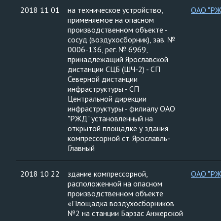
2018 11 01
на техническое устройство,
ОАО "Р
применяемое на опасном
производственном объекте -
сосуд (воздухосборник), зав. №
0006-136, рег. № 6969,
принадлежащий Ярославской
дистанции СЦБ (ШЧ-2) - СП
Северной дистанции
инфраструктуры - СП
Центральной дирекции
инфраструктуры - филиалу ОАО
"РЖД" установленный на
открытой площадке у здания
компрессорной ст. Ярославль-
Главный
2018 10 22
здание компрессорной,
ОАО "Р
расположенной на опасном
производственном объекте
«Площадка воздухосборников
№2 на станции Барзас Анжерской