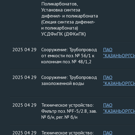
Поликарбонатов,
Установка синтеза
дифенил- и поликарбоната
(Секция синтеза дифенил-
и поликарбоната)
УСДФиПК (ДФКиПК)
2025 04 29
Сооружение: Трубопровод
ПАО
от емкости поз. № 56/1 к
"КАЗАНЬОРГС
колоннам поз. № 48/1,2
2025 04 29
Сооружение: Трубопровод
ПАО
захоложенной воды
"КАЗАНЬОРГС
2025 04 29
Техническое устройство:
ПАО
Фильтр поз. №F-5/2.8, зав.
"КАЗАНЬОРГС
№ б/н, рег. № б/н
2025 04 29
Техническое устройство:
ПАО