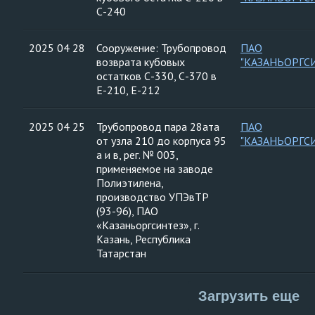
С-240
2025 04 28
Сооружение: Трубопровод
ПАО
возврата кубовых
"КАЗАНЬОРГС
остатков С-330, С-370 в
Е-210, Е-212
2025 04 25
Трубопровод пара 28ата
ПАО
от узла 210 до корпуса 95
"КАЗАНЬОРГС
а и в, рег. № 003,
применяемое на заводе
Полиэтилена,
производство УПЭвТР
(93-96), ПАО
«Казаньоргсинтез», г.
Казань, Республика
Татарстан
Загрузить еще