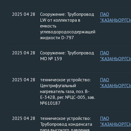
2025 04 28
Сооружение: Трубопровод
ПАО
LW от коллектора в
"КАЗАНЬОРГС
емкость
углеводородосодержащей
жидкости D-797
2025 04 28
Сооружение: Трубопровод
ПАО
МО № 159
"КАЗАНЬОРГС
2025 04 28
техническое устройство:
ПАО
Центрифугальный
"КАЗАНЬОРГС
нагреватель газа, поз. В-
Е-342В, рег. №ЦС-005, зав.
№610187
2025 04 28
техническое устройство:
ПАО
Трубопровод конденсата
"КАЗАНЬОРГС
пара высокого давления,