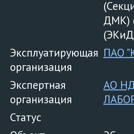
(Секц
ДМК)
(ЭКиД
Эксплуатирующая
ПАО "
организация
Экспертная
АО НД
организация
ЛАБО
Статус