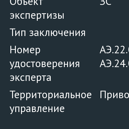
Объект
ЗС
экспертизы
Тип заключения
Номер
АЭ.22
удостоверения
АЭ.24
эксперта
Территориальное
Приво
управление