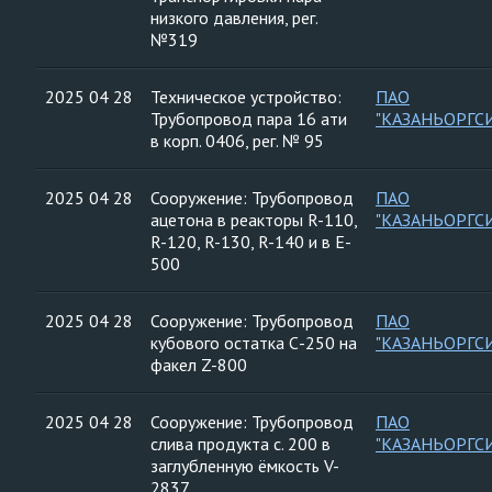
низкого давления, рег.
№319
2025 04 28
Техническое устройство:
ПАО
Трубопровод пара 16 ати
"КАЗАНЬОРГС
в корп. 0406, рег. № 95
2025 04 28
Сооружение: Трубопровод
ПАО
ацетона в реакторы R-110,
"КАЗАНЬОРГС
R-120, R-130, R-140 и в E-
500
2025 04 28
Сооружение: Трубопровод
ПАО
кубового остатка С-250 на
"КАЗАНЬОРГС
факел Z-800
2025 04 28
Сооружение: Трубопровод
ПАО
слива продукта с. 200 в
"КАЗАНЬОРГС
заглубленную ёмкость V-
2837