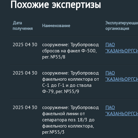
Похожие экспертизы
Дата
Эксплуатирующа
Наименование
получения
организация
2025 04 30
сооружение: Трубопровод
ПАО
сбросов на факел Ф-500,
"КАЗАНЬОРГС
рег. №55/8
2025 04 30
сооружение: Трубопровод
ПАО
факельного коллектора от
"КАЗАНЬОРГС
С-1 до Г-1 и до ствола
Ф-79, рег. №55/9
2025 04 30
сооружение: Трубопровод
ПАО
факельной линии от
"КАЗАНЬОРГС
сепаратора поз. 18/3 до
факельного коллектора,
рег.№55/3