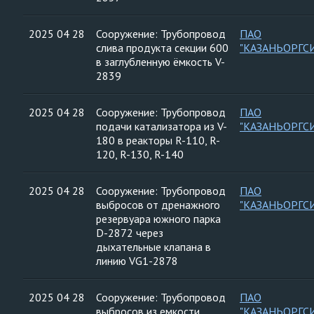
2025 04 28
Сооружение: Трубопровод
ПАО
слива продукта секции 600
"КАЗАНЬОРГС
в заглубленную ёмкость V-
2839
2025 04 28
Сооружение: Трубопровод
ПАО
подачи катализатора из V-
"КАЗАНЬОРГС
180 в реакторы R-110, R-
120, R-130, R-140
2025 04 28
Сооружение: Трубопровод
ПАО
выбросов от дренажного
"КАЗАНЬОРГС
резервуара южного парка
D-2872 через
дыхательные клапана в
линию VG1-2878
2025 04 28
Сооружение: Трубопровод
ПАО
выбросов из емкости
"КАЗАНЬОРГС