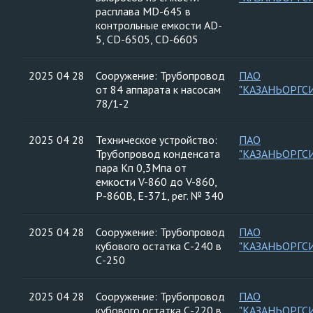
расплава MD-645 в
контрольные емкости AD-
5, CD-6505, CD-6605
2025 04 28
Сооружение: Трубопровод
ПАО
от 84 аппарата к насосам
"КАЗАНЬОРГС
78/1-2
2025 04 28
Техническое устройство:
ПАО
Трубопровод конденсата
"КАЗАНЬОРГС
пара Кп 0,3Мпа от
емкости V-860 до V-860,
P-860В, E-371, рег. № 340
2025 04 28
Сооружение: Трубопровод
ПАО
кубового остатка С-240 в
"КАЗАНЬОРГС
С-250
2025 04 28
Сооружение: Трубопровод
ПАО
кубового остатка С-220 в
"КАЗАНЬОРГС