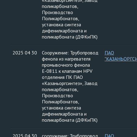
«Казаньоргсинтез», Завод
поликарбонатов,
Производство
Поликарбонатов,
установка синтеза
дифенилкарбоната и
поликарбоната (ДФКиПК)
2025 04 30
Сооружение: Трубопровод
ПАО
фенола из нагревателя
"КАЗАНЬОРГС
промывочного фенола
Е-0811 к клапанам HPV
отделения ПК ПАО
«Казаньоргсинтез», Завод
поликарбонатов,
Производство
Поликарбонатов,
установка синтеза
дифенилкарбоната и
поликарбоната (ДФКиПК)
2025 04 30
сооружение: Трубопровод
ПАО