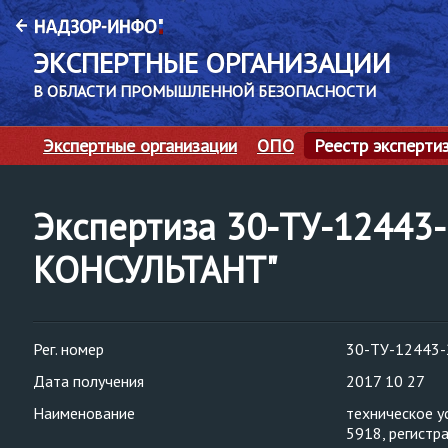
ЭКСПЕРТНЫЕ ОРГАНИЗАЦИИ
В ОБЛАСТИ ПРОМЫШЛЕННОЙ БЕЗОПАСНОСТИ
Экспертные организации
ОПО
Реестр эксперти
Экспертиза 30-ТУ-12443
КОНСУЛЬТАНТ"
Рег. номер
30-ТУ-12443-
Дата получения
2017 10 27
Наименование
техническое у
5918, регистр