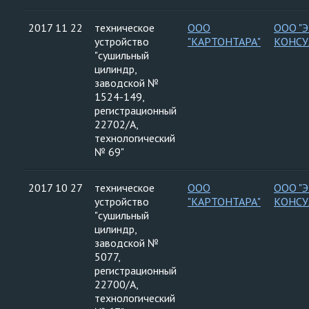
2017 11 22
техническое
ООО
ООО "
устройство
"КАРТОНТАРА"
КОНСУ
"сушильный
цилиндр,
заводской №
1524-149,
регистрационный
22702/А,
технологический
№ 69"
2017 10 27
техническое
ООО
ООО "
устройство
"КАРТОНТАРА"
КОНСУ
"сушильный
цилиндр,
заводской №
5077,
регистрационный
22700/А,
технологический