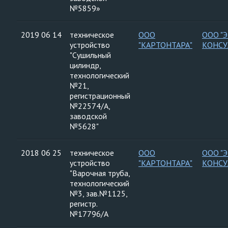
№5859»
2019 06 14
техническое
ООО
ООО "
устройство
"КАРТОНТАРА"
КОНСУ
"Сушильный
цилиндр,
технологический
№21,
регистрационный
№22574/А,
заводской
№5628"
2018 06 25
техническое
ООО
ООО "
устройство
"КАРТОНТАРА"
КОНСУ
"Варочная труба,
технологический
№3, зав.№1125,
регистр.
№17796/А