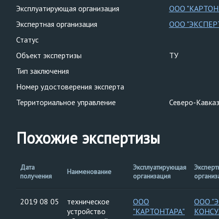
Эксплуатирующая организация
ООО "КАРТОН
Экспертная организация
ООО "ЭКСПЕР
Статус
Объект экспертизы
ТУ
Тип заключения
Номер удостоверения эксперта
Территориальное управление
Северо-Кавказ
Похожие экспертизы
Дата
Эксплуатирующая
Эксперт
Наименование
получения
организация
организ
2019 08 05
техническое
ООО
ООО "
устройство
"КАРТОНТАРА"
КОНСУ