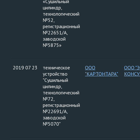
«Сушильный
цилиндр,
технологический
№52,
регистрационный
№22651/А,
заводской
№5875»
2019 07 23
техническое
ООО
ООО "
устройство
"КАРТОНТАРА"
КОНСУ
"Сушильный
цилиндр,
технологический
№72,
регистрационный
№22691/А,
заводской
№5070"