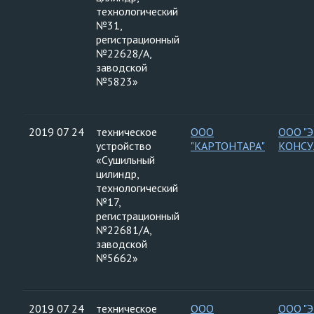
технологический
№31,
регистрационный
№22628/А,
заводской
№5823»
2019 07 24
техническое
ООО
ООО "
устройство
"КАРТОНТАРА"
КОНСУ
«Сушильный
цилиндр,
технологический
№17,
регистрационный
№22681/А,
заводской
№5662»
2019 07 24
техническое
ООО
ООО "