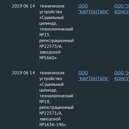
2019 06 14
техническое
ООО
ООО "
устройство
"КАРТОНТАРА"
КОНСУ
«Сушильный
цилиндр,
технологический
№23,
регистрационный
№22573/А,
заводской
№5660»
2019 06 14
техническое
ООО
ООО "
устройство
"КАРТОНТАРА"
КОНСУ
«Сушильный
цилиндр,
технологический
№19,
регистрационный
№22571/А,
заводской
№1636-196»