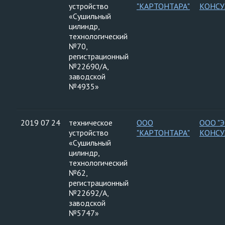
устройство
"КАРТОНТАРА"
КОНСУ
«Сушильный
цилиндр,
технологический
№70,
регистрационный
№22690/А,
заводской
№4935»
2019 07 24
техническое
ООО
ООО "
устройство
"КАРТОНТАРА"
КОНСУ
«Сушильный
цилиндр,
технологический
№62,
регистрационный
№22692/А,
заводской
№5747»