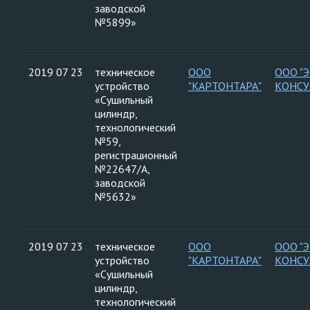
заводской
№5899»
2019 07 23
техническое
ООО
ООО "
устройство
"КАРТОНТАРА"
КОНСУ
«Сушильный
цилиндр,
технологический
№59,
регистрационный
№22647/А,
заводской
№5632»
2019 07 23
техническое
ООО
ООО "
устройство
"КАРТОНТАРА"
КОНСУ
«Сушильный
цилиндр,
технологический