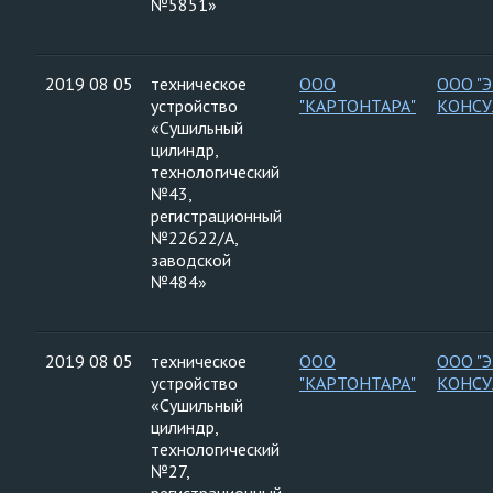
№5851»
2019 08 05
техническое
ООО
ООО "
устройство
"КАРТОНТАРА"
КОНСУ
«Сушильный
цилиндр,
технологический
№43,
регистрационный
№22622/А,
заводской
№484»
2019 08 05
техническое
ООО
ООО "
устройство
"КАРТОНТАРА"
КОНСУ
«Сушильный
цилиндр,
технологический
№27,