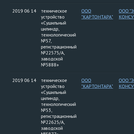
2019 06 14
техническое
ООО
ООО "
устройство
"КАРТОНТАРА"
КОНСУ
«Сушильный
цилиндр,
технологический
№57,
регистрационный
№22575/А,
заводской
№5888»
2019 06 14
техническое
ООО
ООО "
устройство
"КАРТОНТАРА"
КОНСУ
«Сушильный
цилиндр,
технологический
№53,
регистрационный
№22625/А,
заводской