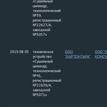
«Сушильный
цилиндр,
технологический
№39,
регистрационный
№22627/А,
заводской
№5057»
2019 08 05
техническое
ООО
ООО "
устройство
"КАРТОНТАРА"
КОНСУ
«Сушильный
цилиндр,
технологический
№41,
регистрационный
№22630/А,
заводской
№5071»