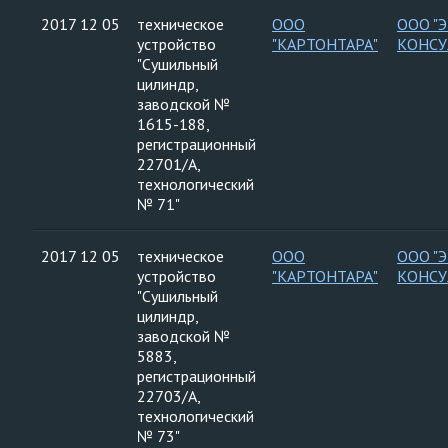
2017 12 05
техническое
ООО
ООО "
устройство
"КАРТОНТАРА"
КОНСУ
"Сушильный
цилиндр,
заводской №
1615-188,
регистрационный
22701/А,
технологический
№ 71"
2017 12 05
техническое
ООО
ООО "
устройство
"КАРТОНТАРА"
КОНСУ
"Сушильный
цилиндр,
заводской №
5883,
регистрационный
22703/А,
технологический
№ 73"