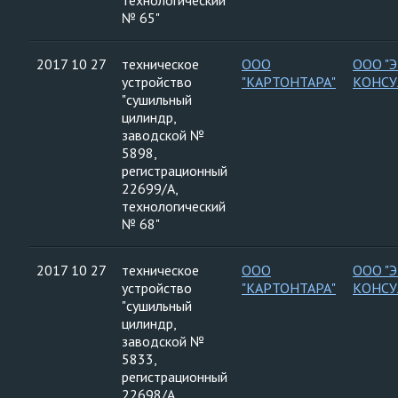
технологический
№ 65"
2017 10 27
техническое
ООО
ООО "
устройство
"КАРТОНТАРА"
КОНСУ
"сушильный
цилиндр,
заводской №
5898,
регистрационный
22699/А,
технологический
№ 68"
2017 10 27
техническое
ООО
ООО "
устройство
"КАРТОНТАРА"
КОНСУ
"сушильный
цилиндр,
заводской №
5833,
регистрационный
22698/А,