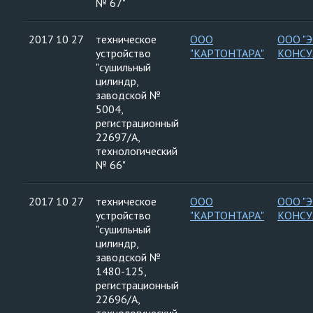
№ 67"
2017 10 27
техническое
ООО
ООО "
устройство
"КАРТОНТАРА"
КОНСУ
"сушильный
цилиндр,
заводской №
5004,
регистрационный
22697/А,
технологический
№ 66"
2017 10 27
техническое
ООО
ООО "
устройство
"КАРТОНТАРА"
КОНСУ
"сушильный
цилиндр,
заводской №
1480-125,
регистрационный
22696/А,