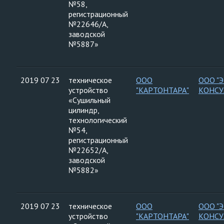
№58,
регистрационный
№22646/А,
заводской
№5887»
2019 07 23
техническое
ООО
ООО "
устройство
"КАРТОНТАРА"
КОНСУ
«Сушильный
цилиндр,
технологический
№54,
регистрационный
№22652/А,
заводской
№5882»
2019 07 23
техническое
ООО
ООО "
устройство
"КАРТОНТАРА"
КОНСУ