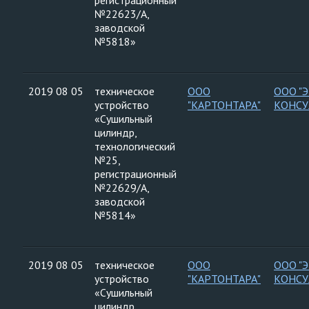
регистрационный
№22623/А,
заводской
№5818»
2019 08 05
техническое
ООО
ООО "
устройство
"КАРТОНТАРА"
КОНСУ
«Сушильный
цилиндр,
технологический
№25,
регистрационный
№22629/А,
заводской
№5814»
2019 08 05
техническое
ООО
ООО "
устройство
"КАРТОНТАРА"
КОНСУ
«Сушильный
цилиндр,