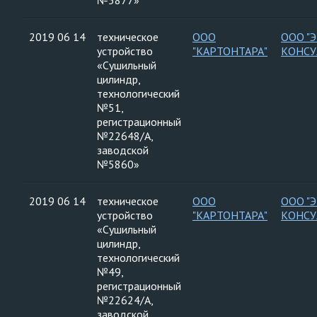
№5877»
2019 06 14
техническое
ООО
ООО "
устройство
"КАРТОНТАРА"
КОНСУ
«Сушильный
цилиндр,
технологический
№51,
регистрационный
№22648/А,
заводской
№5860»
2019 06 14
техническое
ООО
ООО "
устройство
"КАРТОНТАРА"
КОНСУ
«Сушильный
цилиндр,
технологический
№49,
регистрационный
№22624/А,
заводской