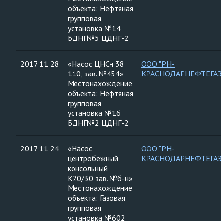
объекта: Нефтяная
групповая
установка №14
БДНГ№5 ЦДНГ-2
2017 11 28
«Насос ЦНСн 38
ООО "РН-
110, зав. №454»
КРАСНОДАРНЕФТЕГАЗ
Местонахождение
объекта: Нефтяная
групповая
установка №16
БДНГ№2 ЦДНГ-2
2017 11 24
«Насос
ООО "РН-
центробежный
КРАСНОДАРНЕФТЕГАЗ
консольный
К20/30 зав. №б-н»
Местонахождение
объекта: Газовая
групповая
установка №602