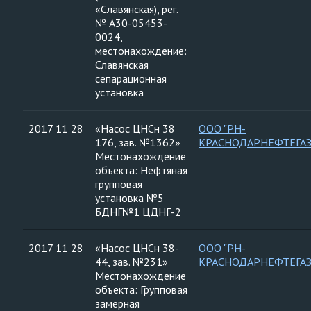
«Славянская), рег.
№ А30-05453-
0024,
местонахождение:
Славянская
сепарационная
установка
2017 11 28
«Насос ЦНСн 38
ООО "РН-
176, зав. №1362»
КРАСНОДАРНЕФТЕГАЗ
Местонахождение
объекта: Нефтяная
групповая
установка №5
БДНГ№1 ЦДНГ-2
2017 11 28
«Насос ЦНСн 38-
ООО "РН-
44, зав. №231»
КРАСНОДАРНЕФТЕГАЗ
Местонахождение
объекта: Групповая
замерная