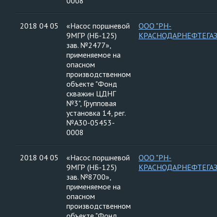
0008
2018 04 05
«Насос поршневой
ООО "РН-
9МГР (НБ-125)
КРАСНОДАРНЕФТЕГАЗ
зав. №2477»,
применяемое на
опасном
производственном
объекте "Фонд
скважин ЦДНГ
№3", Групповая
установка 14, рег.
№А30-05453-
0008
2018 04 05
«Насос поршневой
ООО "РН-
9МГР (НБ-125)
КРАСНОДАРНЕФТЕГАЗ
зав. №8700»,
применяемое на
опасном
производственном
объекте "Фонд