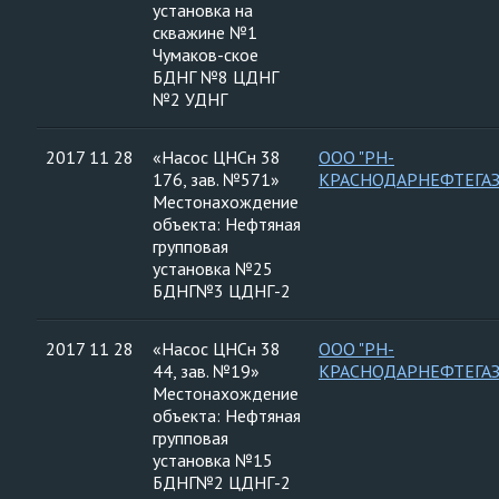
установка на
скважине №1
Чумаков-ское
БДНГ №8 ЦДНГ
№2 УДНГ
2017 11 28
«Насос ЦНСн 38
ООО "РН-
176, зав. №571»
КРАСНОДАРНЕФТЕГАЗ
Местонахождение
объекта: Нефтяная
групповая
установка №25
БДНГ№3 ЦДНГ-2
2017 11 28
«Насос ЦНСн 38
ООО "РН-
44, зав. №19»
КРАСНОДАРНЕФТЕГАЗ
Местонахождение
объекта: Нефтяная
групповая
установка №15
БДНГ№2 ЦДНГ-2