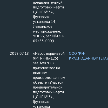
предварительной
подготовки нефти
ЦДНГ № 3»,
Групповая
установка 14,
Левкинское
месторождение,
УНП-3, рег. №А30-
05453-0009
2018 07 18
«Насос поршневой
ООО "РН-
9МГР (НБ-125)
КРАСНОДАРНЕФТЕГАЗ
зав. №8700»,
применяемое на
опасном
производственном
объекте «Участок
предварительной
подготовки нефти
ЦДНГ № 3»,
Групповая
установка