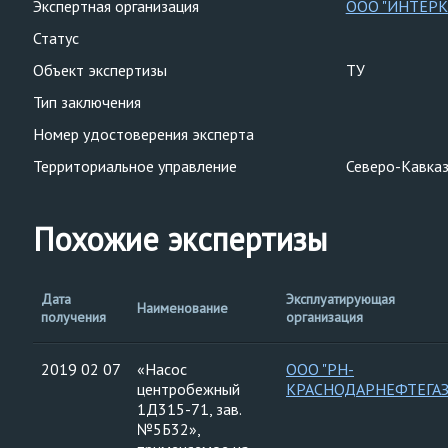
Экспертная организация
ООО "ИНТЕРК
Статус
Объект экспертизы
ТУ
Тип заключения
Номер удостоверения эксперта
Территориальное управление
Северо-Кавказ
Похожие экспертизы
Дата
Эксплуатирующая
Наименование
получения
организация
2019 02 07
«Насос
ООО "РН-
центробежный
КРАСНОДАРНЕФТЕГАЗ
1Д315-71, зав.
№5Б32»,