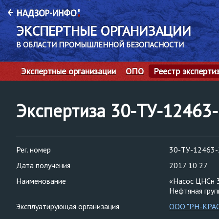
ЭКСПЕРТНЫЕ ОРГАНИЗАЦИИ
В ОБЛАСТИ ПРОМЫШЛЕННОЙ БЕЗОПАСНОСТИ
Экспертные организации
ОПО
Реестр эксперти
Экспертиза 30-ТУ-12463
Рег. номер
30-ТУ-12463-
Дата получения
2017 10 27
Наименование
«Насос ЦНСн 
Нефтяная гру
Эксплуатирующая организация
ООО "РН-КРА