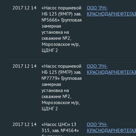
2017 12 14
«Насос поршневой
ООО "РН-
НБ 125 (9МГР) зав.
КРАСНОДАРНЕФТЕГАЗ
№5666» Групповая
замерная
установка на
скважине №2,
Морозовское м/р,
ЦДНГ 2
2017 12 14
«Насос поршневой
ООО "РН-
НБ 125 (9МГР) зав.
КРАСНОДАРНЕФТЕГАЗ
№7779» Групповая
замерная
установка на
скважине №2,
Морозовское м/р,
ЦДНГ 2
2017 12 14
«Насос ЦНСн 13
ООО "РН-
315, зав. №4564»
КРАСНОДАРНЕФТЕГАЗ