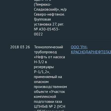
(Темрюко-
Сладковский)», м/р
Северо-нефтяное.
Групповая
установка 27, рег.
№ А30-05453-
0022
2018 03 26
Технологический
ООО "РН-
трубопровод
КРАСНОДАРНЕФТЕГАЗ
«Нефть от насоса
Н-3/2 в
резервуары
Р-1/1,2»,
применяемый на
опасном
производственном
объекте «Участок
комплексной
подготовки газа
ЦПНГиВ № 2 (УСН