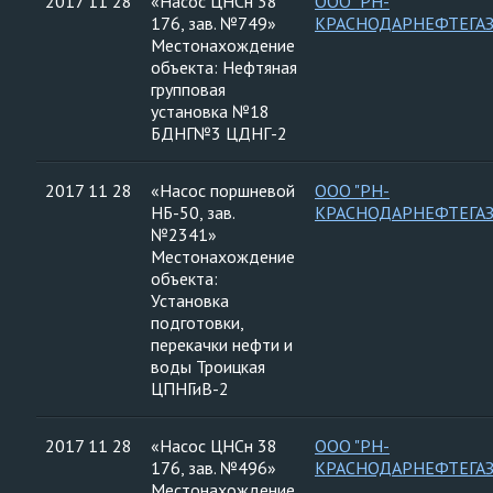
2017 11 28
«Насос ЦНСн 38
ООО "РН-
176, зав. №749»
КРАСНОДАРНЕФТЕГАЗ
Местонахождение
объекта: Нефтяная
групповая
установка №18
БДНГ№3 ЦДНГ-2
2017 11 28
«Насос поршневой
ООО "РН-
НБ-50, зав.
КРАСНОДАРНЕФТЕГАЗ
№2341»
Местонахождение
объекта:
Установка
подготовки,
перекачки нефти и
воды Троицкая
ЦПНГиВ-2
2017 11 28
«Насос ЦНСн 38
ООО "РН-
176, зав. №496»
КРАСНОДАРНЕФТЕГАЗ
Местонахождение