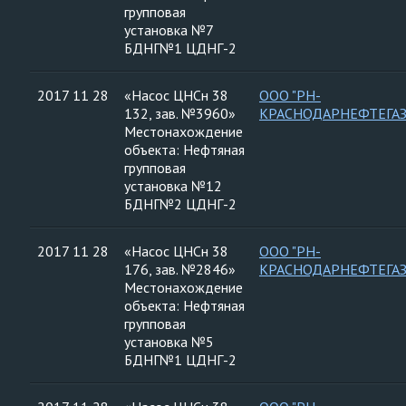
групповая
установка №7
БДНГ№1 ЦДНГ-2
2017 11 28
«Насос ЦНСн 38
ООО "РН-
132, зав. №3960»
КРАСНОДАРНЕФТЕГАЗ
Местонахождение
объекта: Нефтяная
групповая
установка №12
БДНГ№2 ЦДНГ-2
2017 11 28
«Насос ЦНСн 38
ООО "РН-
176, зав. №2846»
КРАСНОДАРНЕФТЕГАЗ
Местонахождение
объекта: Нефтяная
групповая
установка №5
БДНГ№1 ЦДНГ-2