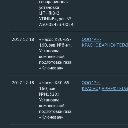
сепарационная
установка
ЦПНГиВ-2
УПНГиВ», рег. №
А30-05453-0024
2017 12 18
«Насос К80-65-
ООО "РН-
160, зав. №б-н»,
КРАСНОДАРНЕФТЕГАЗ
Установка
комплексной
подготовки газа
«Ключевая»
2017 12 18
«Насос К80-65-
ООО "РН-
160, зав.
КРАСНОДАРНЕФТЕГАЗ
№И1328»,
Установка
комплексной
подготовки газа
«Ключевая»