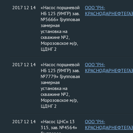
2017 12 14
«Насос поршневой
ООО "РН-
НБ 125 (9МГР) зав.
КРАСНОДАРНЕФТЕГАЗ
№5666» Групповая
замерная
установка на
скважине №2,
Морозовское м/р,
ЦДНГ 2
2017 12 14
«Насос поршневой
ООО "РН-
НБ 125 (9МГР) зав.
КРАСНОДАРНЕФТЕГАЗ
№7779» Групповая
замерная
установка на
скважине №2,
Морозовское м/р,
ЦДНГ 2
2017 12 14
«Насос ЦНСн 13
ООО "РН-
315, зав. №4564»
КРАСНОДАРНЕФТЕГАЗ