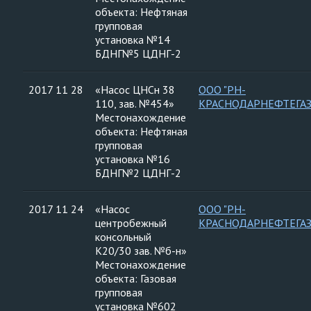
объекта: Нефтяная
групповая
установка №14
БДНГ№5 ЦДНГ-2
2017 11 28
«Насос ЦНСн 38
ООО "РН-
110, зав. №454»
КРАСНОДАРНЕФТЕГАЗ
Местонахождение
объекта: Нефтяная
групповая
установка №16
БДНГ№2 ЦДНГ-2
2017 11 24
«Насос
ООО "РН-
центробежный
КРАСНОДАРНЕФТЕГАЗ
консольный
К20/30 зав. №б-н»
Местонахождение
объекта: Газовая
групповая
установка №602