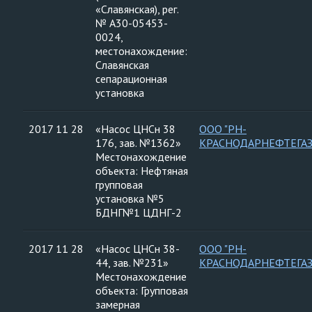
«Славянская), рег.
№ А30-05453-
0024,
местонахождение:
Славянская
сепарационная
установка
2017 11 28
«Насос ЦНСн 38
ООО "РН-
176, зав. №1362»
КРАСНОДАРНЕФТЕГАЗ
Местонахождение
объекта: Нефтяная
групповая
установка №5
БДНГ№1 ЦДНГ-2
2017 11 28
«Насос ЦНСн 38-
ООО "РН-
44, зав. №231»
КРАСНОДАРНЕФТЕГАЗ
Местонахождение
объекта: Групповая
замерная