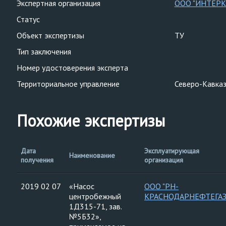
Экспертная организация
ООО "ИНТЕРК
Статус
Объект экспертизы
ТУ
Тип заключения
Номер удостоверения эксперта
Территориальное управление
Северо-Кавказ
Похожие экспертизы
Дата
Эксплуатирующая
Наименование
получения
организация
2019 02 07
«Насос
ООО "РН-
центробежный
КРАСНОДАРНЕФТЕГАЗ
1Д315-71, зав.
№5Б32»,