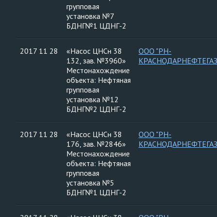
групповая
установка №7
БДНГ№1 ЦДНГ-2
2017 11 28
«Насос ЦНСн 38
ООО "РН-
132, зав. №3960»
КРАСНОДАРНЕФТЕГАЗ
Местонахождение
объекта: Нефтяная
групповая
установка №12
БДНГ№2 ЦДНГ-2
2017 11 28
«Насос ЦНСн 38
ООО "РН-
176, зав. №2846»
КРАСНОДАРНЕФТЕГАЗ
Местонахождение
объекта: Нефтяная
групповая
установка №5
БДНГ№1 ЦДНГ-2