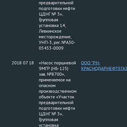
предварительной
подготовки нефти
ЦДНГ № 3»,
Групповая
установка 14,
Левкинское
месторождение,
УНП-3, рег. №А30-
05453-0009
2018 07 18
«Насос поршневой
ООО "РН-
9МГР (НБ-125)
КРАСНОДАРНЕФТЕГАЗ
зав. №8700»,
применяемое на
опасном
производственном
объекте «Участок
предварительной
подготовки нефти
ЦДНГ № 3»,
Групповая
установка