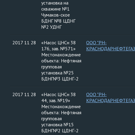
установка на
скважине №1
Чумаков-ское
БДНГ №8 ЦДНГ
№2 УДНГ
2017 11 28
«Насос ЦНСн 38
ООО "РН-
176, зав. №571»
КРАСНОДАРНЕФТЕГАЗ
Местонахождение
объекта: Нефтяная
групповая
установка №25
БДНГ№3 ЦДНГ-2
2017 11 28
«Насос ЦНСн 38
ООО "РН-
44, зав. №19»
КРАСНОДАРНЕФТЕГАЗ
Местонахождение
объекта: Нефтяная
групповая
установка №15
БДНГ№2 ЦДНГ-2