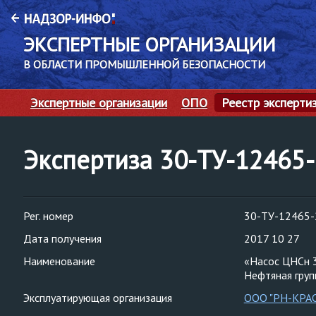
ЭКСПЕРТНЫЕ ОРГАНИЗАЦИИ
В ОБЛАСТИ ПРОМЫШЛЕННОЙ БЕЗОПАСНОСТИ
Экспертные организации
ОПО
Реестр эксперти
Экспертиза 30-ТУ-12465
Рег. номер
30-ТУ-12465-
Дата получения
2017 10 27
Наименование
«Насос ЦНСн 
Нефтяная гру
Эксплуатирующая организация
ООО "РН-КРА