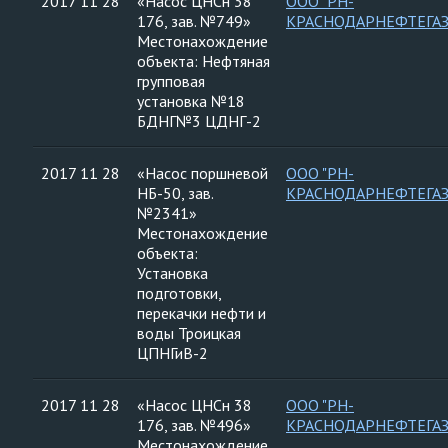
2017 11 28
«Насос ЦНСн 38
ООО "РН-
176, зав. №749»
КРАСНОДАРНЕФТЕГАЗ
Местонахождение
объекта: Нефтяная
групповая
установка №18
БДНГ№3 ЦДНГ-2
2017 11 28
«Насос поршневой
ООО "РН-
НБ-50, зав.
КРАСНОДАРНЕФТЕГАЗ
№2341»
Местонахождение
объекта:
Установка
подготовки,
перекачки нефти и
воды Троицкая
ЦПНГиВ-2
2017 11 28
«Насос ЦНСн 38
ООО "РН-
176, зав. №496»
КРАСНОДАРНЕФТЕГАЗ
Местонахождение