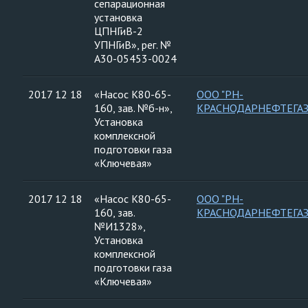
сепарационная
установка
ЦПНГиВ-2
УПНГиВ», рег. №
А30-05453-0024
2017 12 18
«Насос К80-65-
ООО "РН-
160, зав. №б-н»,
КРАСНОДАРНЕФТЕГАЗ
Установка
комплексной
подготовки газа
«Ключевая»
2017 12 18
«Насос К80-65-
ООО "РН-
160, зав.
КРАСНОДАРНЕФТЕГАЗ
№И1328»,
Установка
комплексной
подготовки газа
«Ключевая»