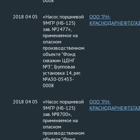
0008
2018 04 05
«Насос поршневой
ООО "РН-
9МГР (НБ-125)
КРАСНОДАРНЕФТЕГАЗ
зав. №2477»,
применяемое на
опасном
производственном
объекте "Фонд
скважин ЦДНГ
№3", Групповая
установка 14, рег.
№А30-05453-
0008
2018 04 05
«Насос поршневой
ООО "РН-
9МГР (НБ-125)
КРАСНОДАРНЕФТЕГАЗ
зав. №8700»,
применяемое на
опасном
производственном
объекте "Фонд