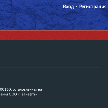
Вход
Регистрация
00160, установленная на
дения ООО «Татнефть-