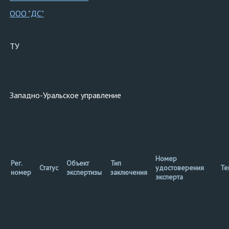
ООО "ДС"
ТУ
Западно-Уральское управление
Номер
Рег.
Объект
Тип
Статус
удостоверения
Те
номер
экспертизы
заключения
эксперта