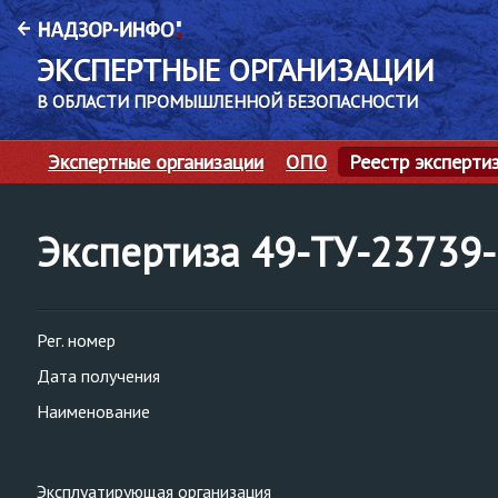
ЭКСПЕРТНЫЕ ОРГАНИЗАЦИИ
В ОБЛАСТИ ПРОМЫШЛЕННОЙ БЕЗОПАСНОСТИ
Экспертные организации
ОПО
Реестр эксперти
Экспертиза 49-ТУ-23739
Рег. номер
Дата получения
Наименование
Эксплуатирующая организация