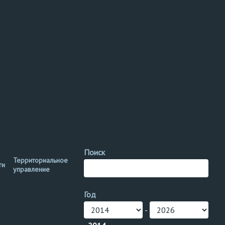
Поиск
Территориальное
ги
управление
Год
-