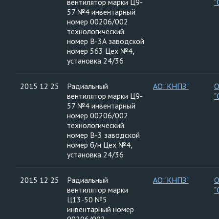
вентилятор марки Ц9-
"
57 №4 инвентарный
номер 00206/002
технологический
номер В-3А заводской
номер 563 Цех №4,
установка 24/36
2015 12 25
Радиальный
АО "КНПЗ"
вентилятор марки Ц9-
"
57 №4 инвентарный
номер 00206/002
технологический
номер В-3 заводской
номер б/н Цех №4,
установка 24/36
2015 12 25
Радиальный
АО "КНПЗ"
вентилятор марки
"
Ц13-50 №5
инвентарный номер