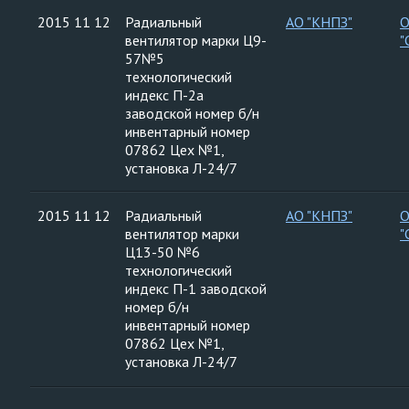
2015 11 12
Радиальный
АО "КНПЗ"
вентилятор марки Ц9-
"
57№5
технологический
индекс П-2а
заводской номер б/н
инвентарный номер
07862 Цех №1,
установка Л-24/7
2015 11 12
Радиальный
АО "КНПЗ"
вентилятор марки
"
Ц13-50 №6
технологический
индекс П-1 заводской
номер б/н
инвентарный номер
07862 Цех №1,
установка Л-24/7