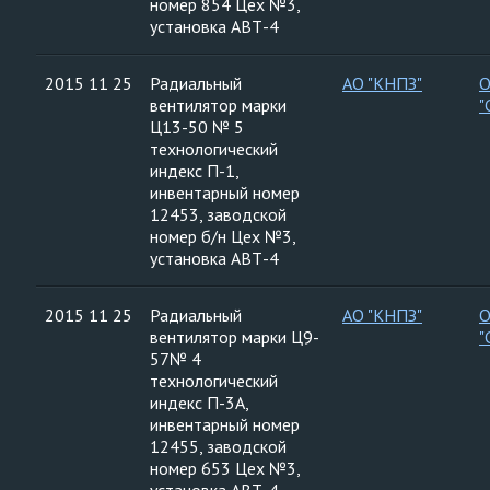
номер 854 Цех №3,
установка АВТ-4
2015 11 25
Радиальный
АО "КНПЗ"
вентилятор марки
"
Ц13-50 № 5
технологический
индекс П-1,
инвентарный номер
12453, заводской
номер б/н Цех №3,
установка АВТ-4
2015 11 25
Радиальный
АО "КНПЗ"
вентилятор марки Ц9-
"
57№ 4
технологический
индекс П-3А,
инвентарный номер
12455, заводской
номер 653 Цех №3,