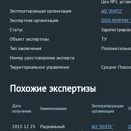
Цех №1, уста
Эксплуатирующая организация
АО "КНПЗ"
Экспертная организация
ООО ФИРМА 
Статус
Зарегистриро
Объект экспертизы
ТУ
Тип заключения
Положительн
Номер удостоверения эксперта
Территориальное управление
Средне-Повол
Похожие экспертизы
Дата
Эксплуатирующая
Наименование
Э
получения
организация
2015 12 25
Радиальный
АО "КНПЗ"