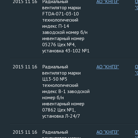
2015 11 16
Радиальный
АО "КНПЗ"
вентилятор марки
"
FTDA-071-03-10
технологический
индекс П-14
заводской номер б/н
инвентарный номер
05276 Цех №4,
установка 43-102 №1
2015 11 16
Радиальный
АО "КНПЗ"
вентилятор марки
"
Ц13-50 №5
технологический
индекс В-1 заводской
номер б/н
инвентарный номер
07862 Цех №1,
установка Л-24/7
2015 11 16
Радиальный
АО "КНПЗ"