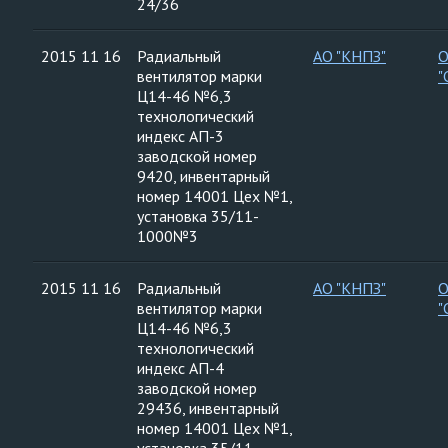
24/36
2015 11 16
Радиальный
АО "КНПЗ"
вентилятор марки
"
Ц14-46 №6,3
технологический
индекс АП-3
заводской номер
9420, инвентарный
номер 14001 Цех №1,
установка 35/11-
1000№3
2015 11 16
Радиальный
АО "КНПЗ"
вентилятор марки
"
Ц14-46 №6,3
технологический
индекс АП-4
заводской номер
29436, инвентарный
номер 14001 Цех №1,