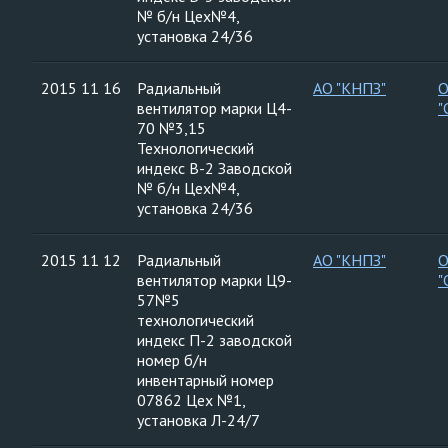
№ б/н Цех№4,
установка 24/36
2015 11 16
Радиальный
АО "КНПЗ"
вентилятор марки Ц4-
"
70 №3,15
Технологический
индекс В-2 Заводской
№ б/н Цех№4,
установка 24/36
2015 11 12
Радиальный
АО "КНПЗ"
вентилятор марки Ц9-
"
57№5
технологический
индекс П-2 заводской
номер б/н
инвентарный номер
07862 Цех №1,
установка Л-24/7