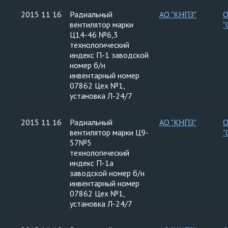
2015 11 16
Радиальный
АО "КНПЗ"
вентилятор марки
"
Ц14-46 №6,3
технологический
индекс П-1 заводской
номер б/н
инвентарный номер
07862 Цех №1,
установка Л-24/7
2015 11 16
Радиальный
АО "КНПЗ"
вентилятор марки Ц9-
"
57№5
технологический
индекс П-1а
заводской номер б/н
инвентарный номер
07862 Цех №1,
установка Л-24/7