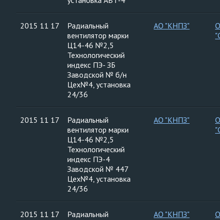
установка АВТ-4
2015 11 17
Радиальный
АО "КНПЗ"
вентилятор марки
"
Ц14-46 №2,5
Технологический
индекс ПЭ- ЗБ
Заводской № б/н
Цех№4, установка
24/36
2015 11 17
Радиальный
АО "КНПЗ"
вентилятор марки
"
Ц14-46 №2,5
Технологический
индекс ПЭ-4
Заводской № 447
Цех№4, установка
24/36
2015 11 17
Радиальный
АО "КНПЗ"