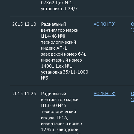
07862 Цех №1,
установка Л-24/7
2015 12 10
Радиальный
АО "КНПЗ"
вентилятор марки
"
Ц14-46 №8
технологический
индекс АП-1
заводской номер б/н,
инвентарный номер
14001 Цех №1,
установка 35/11-1000
№3
2015 11 25
Радиальный
АО "КНПЗ"
вентилятор марки
"
Ц13-50 № 5
технологический
индекс П-1А,
инвентарный номер
12453, заводской