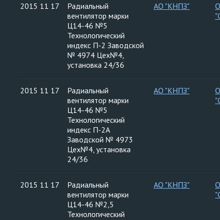
2015 11 17
Радиальный
АО "КНПЗ"
вентилятор марки
"
Ц14-46 №5
Технологический
индекс П-2 Заводской
№ 4974 Цех№4,
установка 24/36
2015 11 17
Радиальный
АО "КНПЗ"
вентилятор марки
"
Ц14-46 №5
Технологический
индекс П-2А
Заводской № 4973
Цех№4, установка
24/36
2015 11 17
Радиальный
АО "КНПЗ"
вентилятор марки
"
Ц14-46 №2,5
Технологический