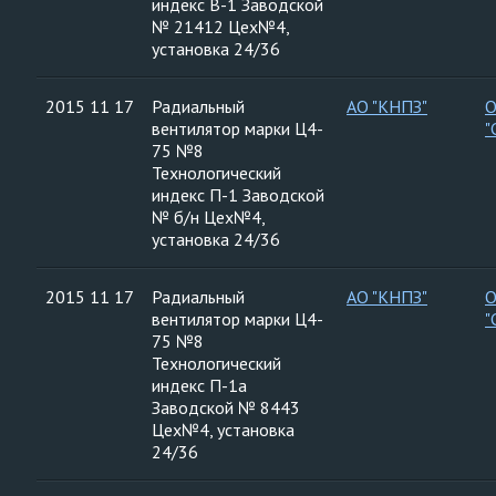
индекс В-1 Заводской
№ 21412 Цех№4,
установка 24/36
2015 11 17
Радиальный
АО "КНПЗ"
вентилятор марки Ц4-
"
75 №8
Технологический
индекс П-1 Заводской
№ б/н Цех№4,
установка 24/36
2015 11 17
Радиальный
АО "КНПЗ"
вентилятор марки Ц4-
"
75 №8
Технологический
индекс П-1а
Заводской № 8443
Цех№4, установка
24/36