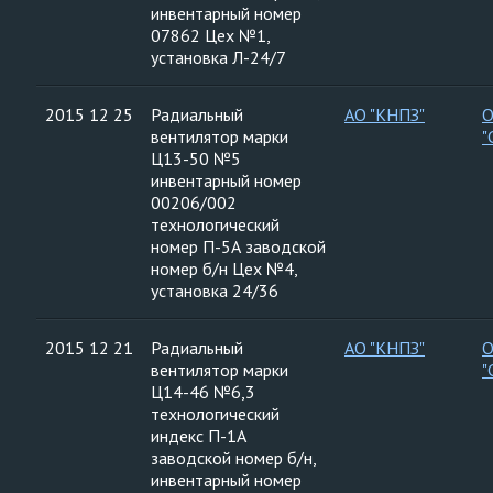
инвентарный номер
07862 Цех №1,
установка Л-24/7
2015 12 25
Радиальный
АО "КНПЗ"
вентилятор марки
"
Ц13-50 №5
инвентарный номер
00206/002
технологический
номер П-5А заводской
номер б/н Цех №4,
установка 24/36
2015 12 21
Радиальный
АО "КНПЗ"
вентилятор марки
"
Ц14-46 №6,3
технологический
индекс П-1А
заводской номер б/н,
инвентарный номер