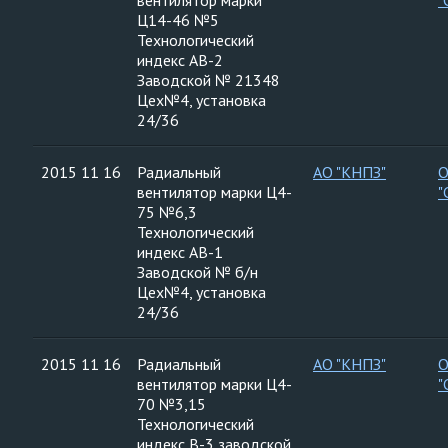
вентилятор марки
"
Ц14-46 №5
Технологический
индекс АВ-2
Заводской № 21348
Цех№4, установка
24/36
2015 11 16
Радиальный
АО "КНПЗ"
вентилятор марки Ц4-
"
75 №6,3
Технологический
индекс АВ-1
Заводской № б/н
Цех№4, установка
24/36
2015 11 16
Радиальный
АО "КНПЗ"
вентилятор марки Ц4-
"
70 №3,15
Технологический
индекс В-3 заводской