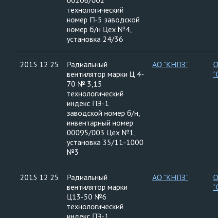
00206/002
технологический
номер П-5 заводской
номер б/н Цех №4,
установка 24/36
2015 12 25
Радиальный
АО "КНПЗ"
вентилятор марки Ц 4-
"
70 № 3,15
технологический
индекс ПЭ-1
заводской номер б/н,
инвентарный номер
00095/003 Цех №1,
установка 35/11-1000
№3
2015 12 25
Радиальный
АО "КНПЗ"
вентилятор марки
"
Ц13-50 №6
технологический
индекс ПЭ-1