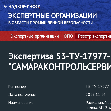
ЭКСПЕРТНЫЕ ОРГАНИЗАЦИИ
В ОБЛАСТИ ПРОМЫШЛЕННОЙ БЕЗОПАСНОСТИ
Экспертные организации
ОПО
Реестр эксперти
Экспертиза 53-ТУ-1797
"САМАРАКОНТРОЛЬСЕРВИ
Рег. номер
53-ТУ-17977-
Дата получения
2015 11 16
Наименование
Радиальный в
индекс АП-2 з