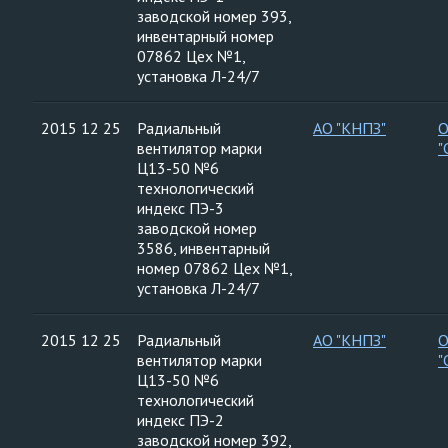
заводской номер 393,
инвентарный номер
07862 Цех №1,
установка Л-24/7
2015 12 25
Радиальный
АО "КНПЗ"
вентилятор марки
"
Ц13-50 №6
технологический
индекс ПЭ-3
заводской номер
3586, инвентарный
номер 07862 Цех №1,
установка Л-24/7
2015 12 25
Радиальный
АО "КНПЗ"
вентилятор марки
"
Ц13-50 №6
технологический
индекс ПЭ-2
заводской номер 392,