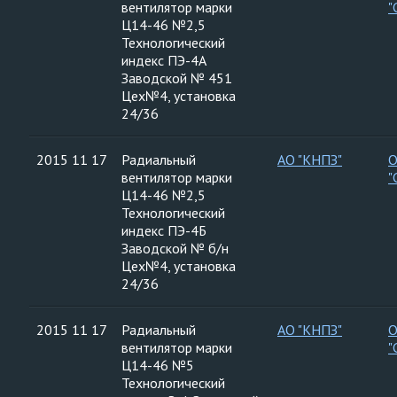
вентилятор марки
"
Ц14-46 №2,5
Технологический
индекс ПЭ-4А
Заводской № 451
Цех№4, установка
24/36
2015 11 17
Радиальный
АО "КНПЗ"
вентилятор марки
"
Ц14-46 №2,5
Технологический
индекс ПЭ-4Б
Заводской № б/н
Цех№4, установка
24/36
2015 11 17
Радиальный
АО "КНПЗ"
вентилятор марки
"
Ц14-46 №5
Технологический