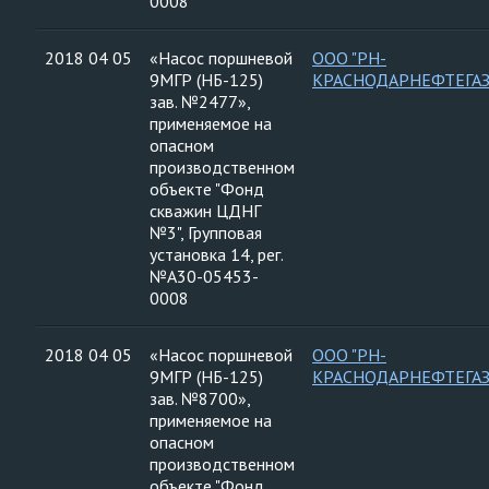
0008
2018 04 05
«Насос поршневой
ООО "РН-
9МГР (НБ-125)
КРАСНОДАРНЕФТЕГАЗ
зав. №2477»,
применяемое на
опасном
производственном
объекте "Фонд
скважин ЦДНГ
№3", Групповая
установка 14, рег.
№А30-05453-
0008
2018 04 05
«Насос поршневой
ООО "РН-
9МГР (НБ-125)
КРАСНОДАРНЕФТЕГАЗ
зав. №8700»,
применяемое на
опасном
производственном
объекте "Фонд