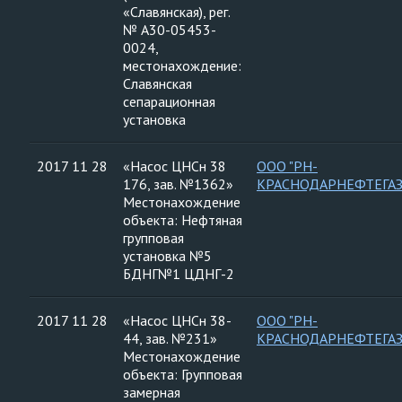
«Славянская), рег.
№ А30-05453-
0024,
местонахождение:
Славянская
сепарационная
установка
2017 11 28
«Насос ЦНСн 38
ООО "РН-
176, зав. №1362»
КРАСНОДАРНЕФТЕГАЗ
Местонахождение
объекта: Нефтяная
групповая
установка №5
БДНГ№1 ЦДНГ-2
2017 11 28
«Насос ЦНСн 38-
ООО "РН-
44, зав. №231»
КРАСНОДАРНЕФТЕГАЗ
Местонахождение
объекта: Групповая
замерная