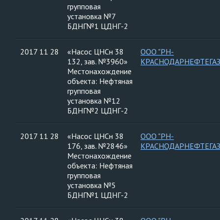
групповая
установка №7
БДНГ№1 ЦДНГ-2
2017 11 28
«Насос ЦНСн 38
ООО "РН-
132, зав. №3960»
КРАСНОДАРНЕФТЕГАЗ
Местонахождение
объекта: Нефтяная
групповая
установка №12
БДНГ№2 ЦДНГ-2
2017 11 28
«Насос ЦНСн 38
ООО "РН-
176, зав. №2846»
КРАСНОДАРНЕФТЕГАЗ
Местонахождение
объекта: Нефтяная
групповая
установка №5
БДНГ№1 ЦДНГ-2