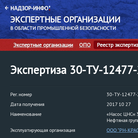
ЭКСПЕРТНЫЕ ОРГАНИЗАЦИИ
В ОБЛАСТИ ПРОМЫШЛЕННОЙ БЕЗОПАСНОСТИ
Экспертные организации
ОПО
Реестр эксперти
Экспертиза 30-ТУ-12477
Рег. номер
30-ТУ-12477-
Дата получения
2017 10 27
Наименование
«Насос ЦНСн 
Нефтяная гру
Эксплуатирующая организация
ООО "РН-КРА