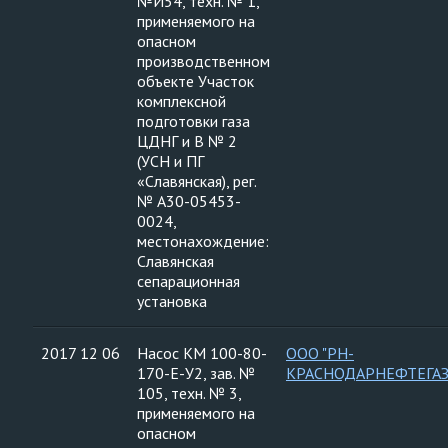
№И54, техн. № 1,
применяемого на
опасном
производственном
объекте Участок
комплексной
подготовки газа
ЦДНГ и В № 2
(УСН и ПГ
«Славянская), рег.
№ А30-05453-
0024,
местонахождение:
Славянская
сепарационная
установка
2017 12 06
Насос КМ 100-80-
ООО "РН-
170-Е-У2, зав. №
КРАСНОДАРНЕФТЕГАЗ
105, техн. № 3,
применяемого на
опасном