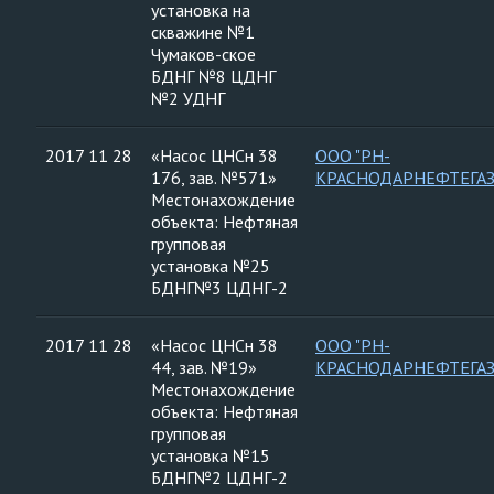
установка на
скважине №1
Чумаков-ское
БДНГ №8 ЦДНГ
№2 УДНГ
2017 11 28
«Насос ЦНСн 38
ООО "РН-
176, зав. №571»
КРАСНОДАРНЕФТЕГАЗ
Местонахождение
объекта: Нефтяная
групповая
установка №25
БДНГ№3 ЦДНГ-2
2017 11 28
«Насос ЦНСн 38
ООО "РН-
44, зав. №19»
КРАСНОДАРНЕФТЕГАЗ
Местонахождение
объекта: Нефтяная
групповая
установка №15
БДНГ№2 ЦДНГ-2