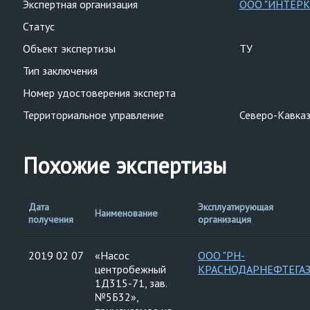
Экспертная организация
ООО "ИНТЕРК
Статус
Объект экспертизы
ТУ
Тип заключения
Номер удостоверения эксперта
Территориальное управление
Северо-Кавказ
Похожие экспертизы
Дата
Эксплуатирующая
Наименование
получения
организация
2019 02 07
«Насос
ООО "РН-
центробежный
КРАСНОДАРНЕФТЕГАЗ
1Д315-71, зав.
№5Б32»,