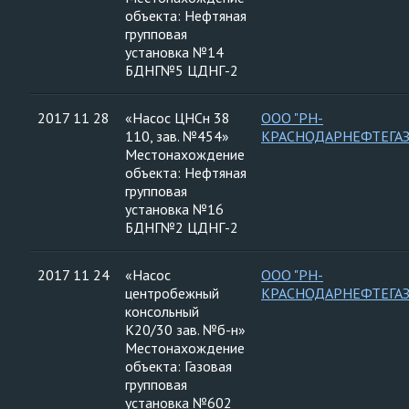
объекта: Нефтяная
групповая
установка №14
БДНГ№5 ЦДНГ-2
2017 11 28
«Насос ЦНСн 38
ООО "РН-
110, зав. №454»
КРАСНОДАРНЕФТЕГАЗ
Местонахождение
объекта: Нефтяная
групповая
установка №16
БДНГ№2 ЦДНГ-2
2017 11 24
«Насос
ООО "РН-
центробежный
КРАСНОДАРНЕФТЕГАЗ
консольный
К20/30 зав. №б-н»
Местонахождение
объекта: Газовая
групповая
установка №602