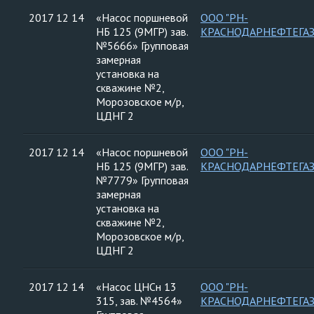
2017 12 14
«Насос поршневой
ООО "РН-
НБ 125 (9МГР) зав.
КРАСНОДАРНЕФТЕГАЗ
№5666» Групповая
замерная
установка на
скважине №2,
Морозовское м/р,
ЦДНГ 2
2017 12 14
«Насос поршневой
ООО "РН-
НБ 125 (9МГР) зав.
КРАСНОДАРНЕФТЕГАЗ
№7779» Групповая
замерная
установка на
скважине №2,
Морозовское м/р,
ЦДНГ 2
2017 12 14
«Насос ЦНСн 13
ООО "РН-
315, зав. №4564»
КРАСНОДАРНЕФТЕГАЗ