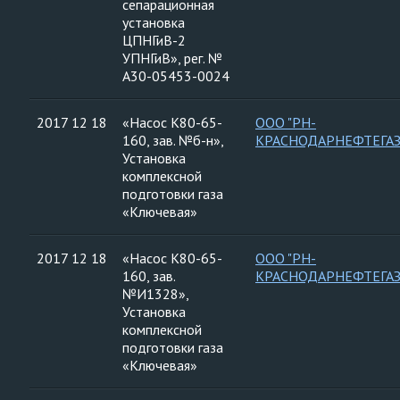
сепарационная
установка
ЦПНГиВ-2
УПНГиВ», рег. №
А30-05453-0024
2017 12 18
«Насос К80-65-
ООО "РН-
160, зав. №б-н»,
КРАСНОДАРНЕФТЕГАЗ
Установка
комплексной
подготовки газа
«Ключевая»
2017 12 18
«Насос К80-65-
ООО "РН-
160, зав.
КРАСНОДАРНЕФТЕГАЗ
№И1328»,
Установка
комплексной
подготовки газа
«Ключевая»