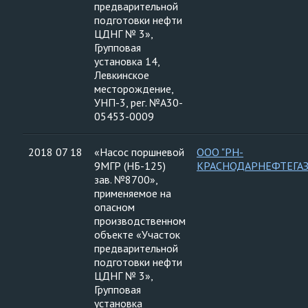
предварительной
подготовки нефти
ЦДНГ № 3»,
Групповая
установка 14,
Левкинское
месторождение,
УНП-3, рег. №А30-
05453-0009
2018 07 18
«Насос поршневой
ООО "РН-
9МГР (НБ-125)
КРАСНОДАРНЕФТЕГАЗ
зав. №8700»,
применяемое на
опасном
производственном
объекте «Участок
предварительной
подготовки нефти
ЦДНГ № 3»,
Групповая
установка