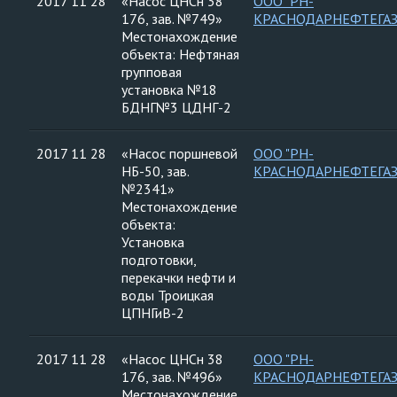
2017 11 28
«Насос ЦНСн 38
ООО "РН-
176, зав. №749»
КРАСНОДАРНЕФТЕГАЗ
Местонахождение
объекта: Нефтяная
групповая
установка №18
БДНГ№3 ЦДНГ-2
2017 11 28
«Насос поршневой
ООО "РН-
НБ-50, зав.
КРАСНОДАРНЕФТЕГАЗ
№2341»
Местонахождение
объекта:
Установка
подготовки,
перекачки нефти и
воды Троицкая
ЦПНГиВ-2
2017 11 28
«Насос ЦНСн 38
ООО "РН-
176, зав. №496»
КРАСНОДАРНЕФТЕГАЗ
Местонахождение