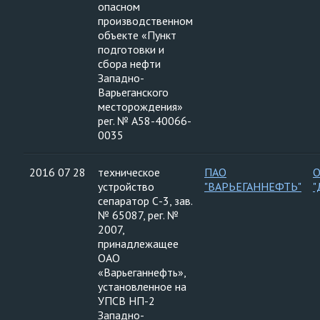
опасном
производственном
объекте «Пункт
подготовки и
сбора нефти
Западно-
Варьеганского
месторождения»
рег. № А58-40066-
0035
2016 07 28
техническое
ПАО
устройство
"ВАРЬЕГАННЕФТЬ"
"
сепаратор С-3, зав.
№ 65087, рег. №
2007,
принадлежащее
ОАО
«Варьеганнефть»,
установленное на
УПСВ НП-2
Западно-