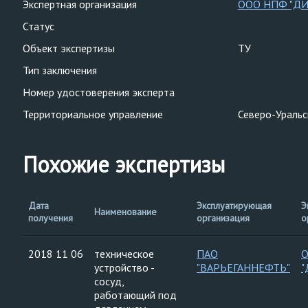
Экспертная организация
ООО НПФ "ДИ
Статус
Объект экспертизы
ТУ
Тип заключения
Номер удостоверения эксперта
Территориальное управление
Северо-Уральс
Похожие экспертизы
Дата
Эксплуатирующая
Э
Наименование
получения
организация
о
2018 11 06
техническое
ПАО
устройство -
"ВАРЬЕГАННЕФТЬ"
"
сосуд,
работающий под