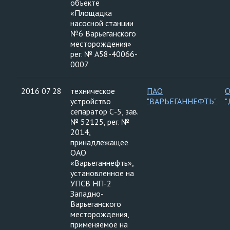
объекте
«Площадка
насосной станции
№6 Варьеганского
месторождения»
рег. № А58-40066-
0007
2016 07 28
техническое
ПАО
устройство
"ВАРЬЕГАННЕФТЬ"
"
сепаратор С-5, зав.
№ 52125, рег. №
2014,
принадлежащее
ОАО
«Варьеганнефть»,
установленное на
УПСВ НП-2
Западно-
Варьеганского
месторождения,
применяемое на