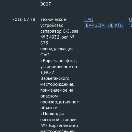
0007
2016 07 28
техническое
ПАО
устройство
"ВАРЬЕГАННЕФТЬ"
"
сепаратор С-5, зав.
№ 34932, рег. №
873,
принадлежащее
ОАО
«Варьеганнефть»,
установленное на
ДНС-2
Варьеганского
месторождения,
применяемое на
опасном
производственном
объекте
«Площадка
насосной станции
№2 Варьеганского
месторождения»