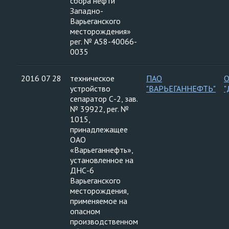
сбора нефти
Западно-
Варьеганского
месторождения»
рег. № А58-40066-
0035
2016 07 28
техническое
ПАО
устройство
"ВАРЬЕГАННЕФТЬ"
"
сепаратор С-2, зав.
№ 39922, рег. №
1015,
принадлежащее
ОАО
«Варьеганнефть»,
установленное на
ДНС-6
Варьеганского
месторождения,
применяемое на
опасном
производственном