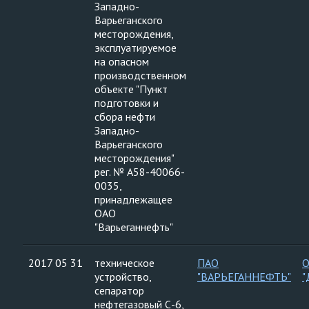
Западно-
Варьеганского
месторождения,
эксплуатируемое
на опасном
производственном
объекте "Пункт
подготовки и
сбора нефти
Западно-
Варьеганского
месторождения"
рег. № А58-40066-
0035,
принадлежащее
ОАО
"Варьеганнефть"
2017 05 31
техническое
ПАО
устройство,
"ВАРЬЕГАННЕФТЬ"
"
сепаратор
нефтегазовый С-6,