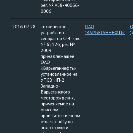
рег. № А58-40066-
0006
2016 07 28
техническое
ПАО
устройство
"ВАРЬЕГАННЕФТЬ"
"
сепаратор С-4, зав.
№ 65126, рег. №
2009,
принадлежащее
ОАО
«Варьеганнефть»,
установленное на
УПСВ НП-2
Западно-
Варьеганского
месторождения,
применяемое на
опасном
производственном
объекте «Пункт
подготовки и