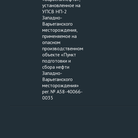
установленное на
УПСВ НП-2
Западно-
Варьеганского
месторождения,
применяемое на
опасном
производственном
объекте «Пункт
подготовки и
сбора нефти
Западно-
Варьеганского
месторождения»
рег. № А58-40066-
0035