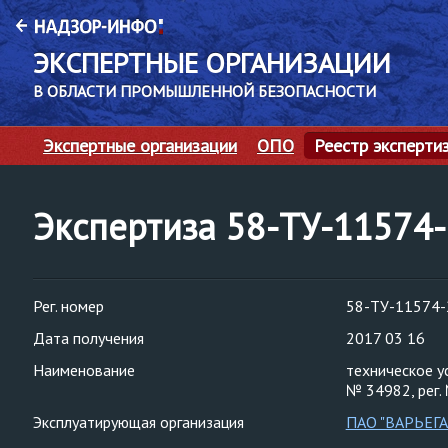
ЭКСПЕРТНЫЕ ОРГАНИЗАЦИИ
В ОБЛАСТИ ПРОМЫШЛЕННОЙ БЕЗОПАСНОСТИ
Экспертные организации
ОПО
Реестр эксперти
Экспертиза 58-ТУ-11574
Рег. номер
58-ТУ-11574-
Дата получения
2017 03 16
Наименование
техническое у
№ 34982, рег.
Эксплуатирующая организация
ПАО "ВАРЬЕГ