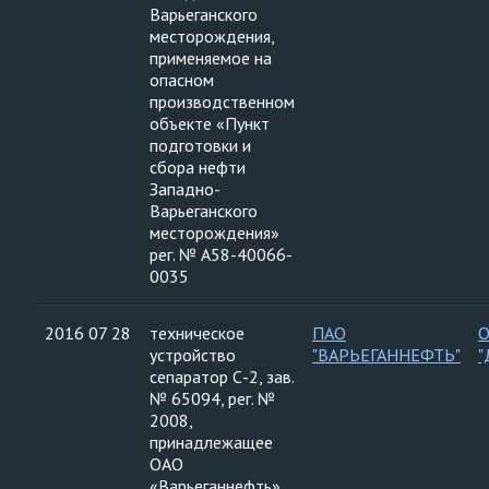
Варьеганского
месторождения,
применяемое на
опасном
производственном
объекте «Пункт
подготовки и
сбора нефти
Западно-
Варьеганского
месторождения»
рег. № А58-40066-
0035
2016 07 28
техническое
ПАО
устройство
"ВАРЬЕГАННЕФТЬ"
"
сепаратор С-2, зав.
№ 65094, рег. №
2008,
принадлежащее
ОАО
«Варьеганнефть»,