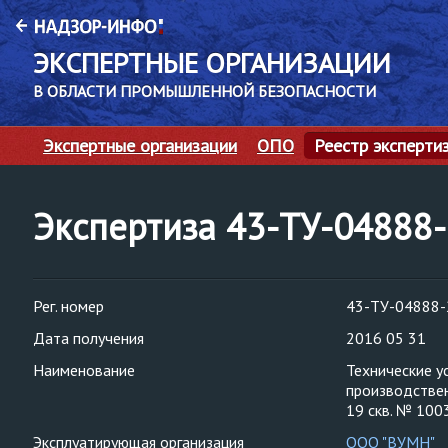
ЭКСПЕРТНЫЕ ОРГАНИЗАЦИИ
В ОБЛАСТИ ПРОМЫШЛЕННОЙ БЕЗОПАСНОСТИ
Экспертные организации
ОПО
Реестр эксперти
Экспертиза 43-ТУ-04888
Рег. номер
43-ТУ-04888-
Дата получения
2016 05 31
Наименование
Технические у
производствен
19 скв. № 100
Эксплуатирующая организация
ООО "ВУМН"