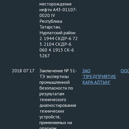
месторождения
нефти А43-01107-
0020 IV
Республика
Татарстан,
Нурлатский район
2. 1944 СКДР-6 72
3. 2104 СКДР-6
060 4. 1913 СК-6
5267
2018 07 17
Заключение № 51-
ЗАО
ООО
ТЭ экспертизы
"ПРЕДПРИЯТИЕ
промышленной
КАРА АЛТЫН"
безопасности по
результатам
технического
диагностирования
технических
устройств,
применяемых на
опасном