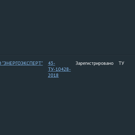
 "ЭНЕРГОЭКСПЕРТ"
43-
Зарегистрировано
ТУ
ТУ-10428-
2018