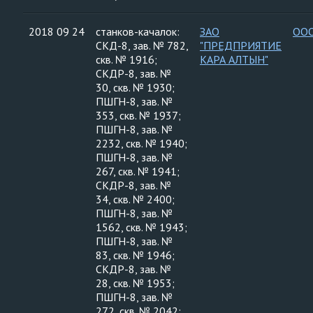
2018 09 24
станков-качалок:
ЗАО
ООО
СКД-8, зав. № 782,
"ПРЕДПРИЯТИЕ
скв. № 1916;
КАРА АЛТЫН"
СКДР-8, зав. №
30, скв. № 1930;
ПШГН-8, зав. №
353, скв. № 1937;
ПШГН-8, зав. №
2232, скв. № 1940;
ПШГН-8, зав. №
267, скв. № 1941;
СКДР-8, зав. №
34, скв. № 2400;
ПШГН-8, зав. №
1562, скв. № 1943;
ПШГН-8, зав. №
83, скв. № 1946;
СКДР-8, зав. №
28, скв. № 1953;
ПШГН-8, зав. №
272, скв. № 2042;