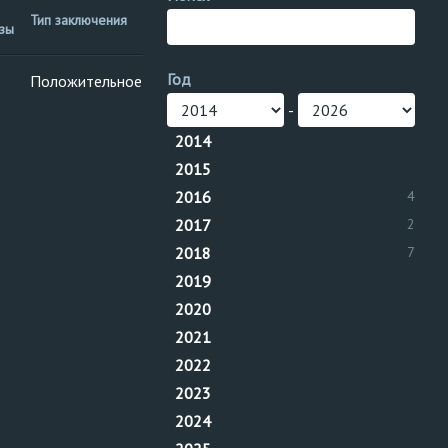
Номер
Тип заключения
удостоверения
Теги
изы
эксперта
Год
Положительное
СКДР
-
2014
2015
2016
4
2017
2
2018
7
2019
2020
2021
2022
2023
2024