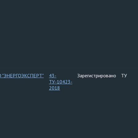
 "ЭНЕРГОЭКСПЕРТ"
43-
Зарегистрировано
ТУ
ТУ-10423-
2018