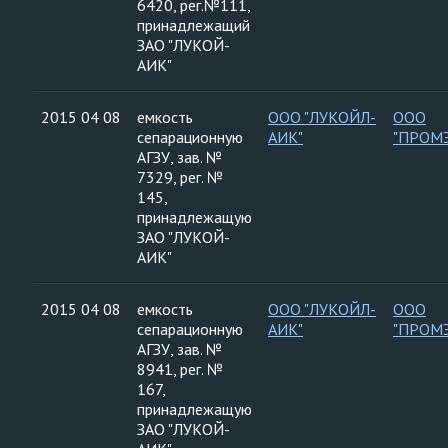
6420, рег.№111,
принадлежащий
ЗАО "ЛУКОЙ-
АИК"
2015 04 08
емкость
ООО "ЛУКОЙЛ-
ООО
сепарационную
АИК"
"ПРОМ
АГЗУ, зав. №
7329, рег. №
145,
принадлежащую
ЗАО "ЛУКОЙ-
АИК"
2015 04 08
емкость
ООО "ЛУКОЙЛ-
ООО
сепарационную
АИК"
"ПРОМ
АГЗУ, зав. №
8941, рег. №
167,
принадлежащую
ЗАО "ЛУКОЙ-