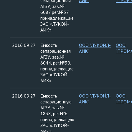
сепарационная
АИК"
"ПРОМ
АГЗУ, зав.№
6087 рег.№37,
принадлежащие
ЗАО «ЛУКОЙ-
АИК»
2016 09 27
Емкость
ООО "ЛУКОЙЛ-
ООО
сепарационная
АИК"
"ПРОМ
АГЗУ, зав.№
6044, рег.№30,
принадлежащие
ЗАО «ЛУКОЙ-
АИК»
2016 09 27
Емкость
ООО "ЛУКОЙЛ-
ООО
сепарационную
АИК"
"ПРОМ
АГЗУ, зав.№
1838, рег.№6,
принадлежащую
ЗАО «ЛУКОЙ-
АИК»