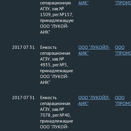
сепарационную
АИК"
"ПРОМ
АГЗУ, зав.№
1509, рег.№157,
принадлежащую
ООО "ЛУКОЙ-
АИК"
2017 07 31
Емкость
ООО "ЛУКОЙЛ-
ООО
сепарационная
АИК"
"ПРОМ
АГЗУ, зав.№
4935, рег.№5,
принадлежащие
ООО "ЛУКОЙ-
АИК"
2017 07 31
Емкость
ООО "ЛУКОЙЛ-
ООО
сепарационная
АИК"
"ПРОМ
АГЗУ, зав.№
7078, рег.№40,
принадлежащие
ООО "ЛУКОЙ-