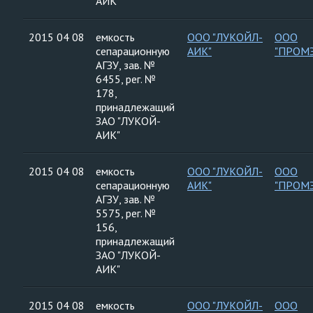
АИК"
2015 04 08
емкость
ООО "ЛУКОЙЛ-
ООО
сепарационную
АИК"
"ПРОМ
АГЗУ, зав. №
6455, рег. №
178,
принадлежащий
ЗАО "ЛУКОЙ-
АИК"
2015 04 08
емкость
ООО "ЛУКОЙЛ-
ООО
сепарационную
АИК"
"ПРОМ
АГЗУ, зав. №
5575, рег. №
156,
принадлежащий
ЗАО "ЛУКОЙ-
АИК"
2015 04 08
емкость
ООО "ЛУКОЙЛ-
ООО