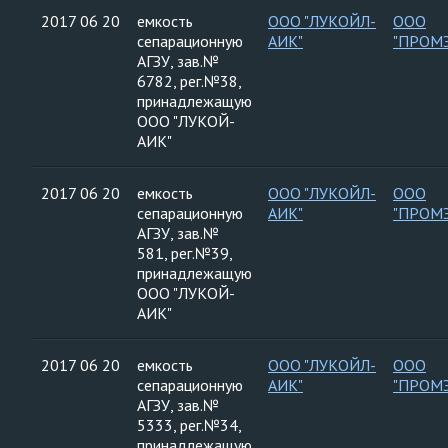
2017 06 20
емкость
ООО "ЛУКОЙЛ-
ООО
сепарационную
АИК"
"ПРОМ
АГЗУ, зав.№
6782, рег.№38,
принадлежащую
ООО "ЛУКОЙ-
АИК"
2017 06 20
емкость
ООО "ЛУКОЙЛ-
ООО
сепарационную
АИК"
"ПРОМ
АГЗУ, зав.№
581, рег.№39,
принадлежащую
ООО "ЛУКОЙ-
АИК"
2017 06 20
емкость
ООО "ЛУКОЙЛ-
ООО
сепарационную
АИК"
"ПРОМ
АГЗУ, зав.№
5333, рег.№34,
принадлежащую