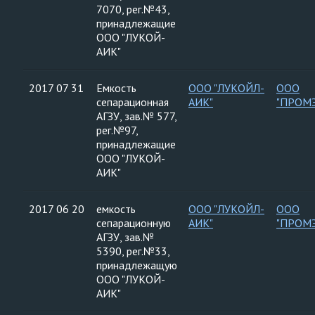
7070, рег.№43,
принадлежащие
ООО "ЛУКОЙ-
АИК"
2017 07 31
Емкость
ООО "ЛУКОЙЛ-
ООО
сепарационная
АИК"
"ПРОМ
АГЗУ, зав.№ 577,
рег.№97,
принадлежащие
ООО "ЛУКОЙ-
АИК"
2017 06 20
емкость
ООО "ЛУКОЙЛ-
ООО
сепарационную
АИК"
"ПРОМ
АГЗУ, зав.№
5390, рег.№33,
принадлежащую
ООО "ЛУКОЙ-
АИК"