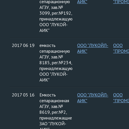
сепарационную
АИК"
"ПРОМ
АГЗУ, зав.№
3099, рег.№192,
принадлежащую
ООО "ЛУКОЙ-
АИК"
2017 06 19
емкость
ООО "ЛУКОЙЛ-
ООО
сепарационную
АИК"
"ПРОМ
АГЗУ, зав.№
8185, рег.№234,
принадлежащую
ООО "ЛУКОЙ-
АИК"
2017 05 16
Емкость
ООО "ЛУКОЙЛ-
ООО
сепарационная
АИК"
"ПРОМ
АГЗУ, зав.№
8619, рег.№2,
принадлежащие
ЗАО "ЛУКОЙ-