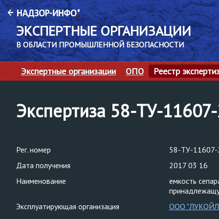
ЭКСПЕРТНЫЕ ОРГАНИЗАЦИИ
В ОБЛАСТИ ПРОМЫШЛЕННОЙ БЕЗОПАСНОСТИ
Экспертные организации
ОПО
Реестр эксперти
Экспертиза 58-ТУ-11607
Рег. номер
58-ТУ-11607-
Дата получения
2017 03 16
Наименование
емкость сепар
принадлежащу
Эксплуатирующая организация
ООО "ЛУКОЙЛ