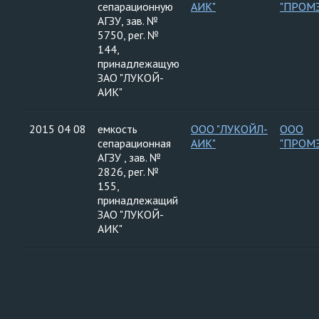
сепарационную
АИК"
"ПРОМ
АГЗУ, зав. №
5750, рег. №
144,
принадлежащую
ЗАО "ЛУКОЙ-
АИК"
2015 04 08
емкость
ООО "ЛУКОЙЛ-
ООО
сепарационная
АИК"
"ПРОМ
АГЗУ , зав. №
2826, рег. №
155,
принадлежащий
ЗАО "ЛУКОЙ-
АИК"