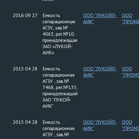
2016 09 27
Емкость
ООО "ЛУКОЙЛ-
ООО
сепарационную
АИК"
"ПРОМ
АГЗУ, зав.№
4063, рег.№10,
принадлежащая
ЗАО «ЛУКОЙ-
АИК»
2015 04 28
Емкость
ООО "ЛУКОЙЛ-
ООО
сепарационная
АИК"
"ПРОМ
АГЗУ , зав.№
7468, рег.№135,
принадлежащий
ЗАО "ЛУКОЙ-
АИК"
2015 04 28
Емкость
ООО "ЛУКОЙЛ-
ООО
сепарационная
АИК"
"ПРОМ
АГЗУ , зав.№