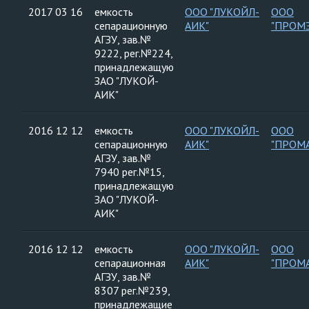
2017 03 16
емкость
ООО "ЛУКОЙЛ-
ООО
сепарационную
АИК"
"ПРОМ
АГЗУ, зав.№
9222, рег.№224,
принадлежащую
ЗАО "ЛУКОЙ-
АИК"
2016 12 12
емкость
ООО "ЛУКОЙЛ-
ООО
сепарационную
АИК"
"ПРОМ
АГЗУ, зав.№
7940 рег.№15,
принадлежащую
ЗАО "ЛУКОЙ-
АИК"
2016 12 12
емкость
ООО "ЛУКОЙЛ-
ООО
сепарационная
АИК"
"ПРОМ
АГЗУ, зав.№
8307 рег.№239,
принадлежащие