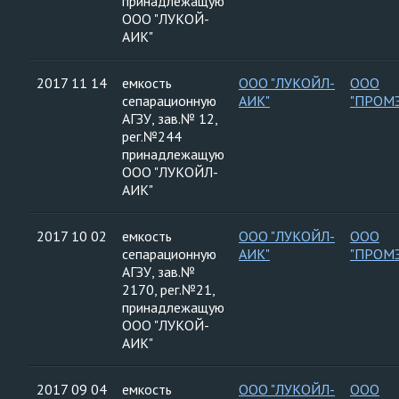
принадлежащую
ООО "ЛУКОЙ-
АИК"
2017 11 14
емкость
ООО "ЛУКОЙЛ-
ООО
сепарационную
АИК"
"ПРОМ
АГЗУ, зав.№ 12,
рег.№244
принадлежащую
ООО "ЛУКОЙЛ-
АИК"
2017 10 02
емкость
ООО "ЛУКОЙЛ-
ООО
сепарационную
АИК"
"ПРОМ
АГЗУ, зав.№
2170, рег.№21,
принадлежащую
ООО "ЛУКОЙ-
АИК"
2017 09 04
емкость
ООО "ЛУКОЙЛ-
ООО