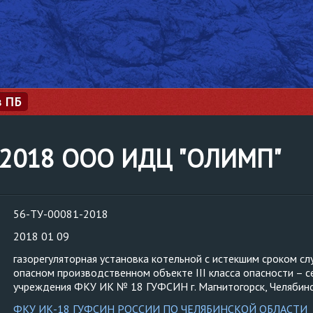
з ПБ
1-2018 ООО ИДЦ "ОЛИМП"
56-ТУ-00081-2018
2018 01 09
газорегуляторная установка котельной с истекшим сроком сл
опасном производственном объекте III класса опасности – с
учреждения ФКУ ИК № 18 ГУФСИН г. Магнитогорск, Челябинс
ФКУ ИК-18 ГУФСИН РОССИИ ПО ЧЕЛЯБИНСКОЙ ОБЛАСТИ