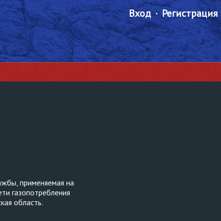
Вход
Регистрация
ужбы, применяемая на
ети газопотребления
кая область.