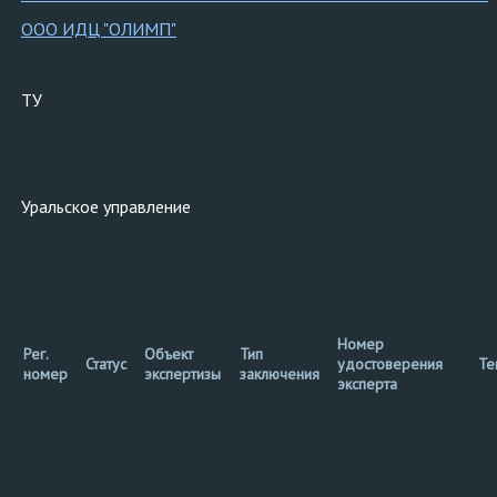
ООО ИДЦ "ОЛИМП"
ТУ
Уральское управление
Номер
Рег.
Объект
Тип
Статус
удостоверения
Те
номер
экспертизы
заключения
эксперта