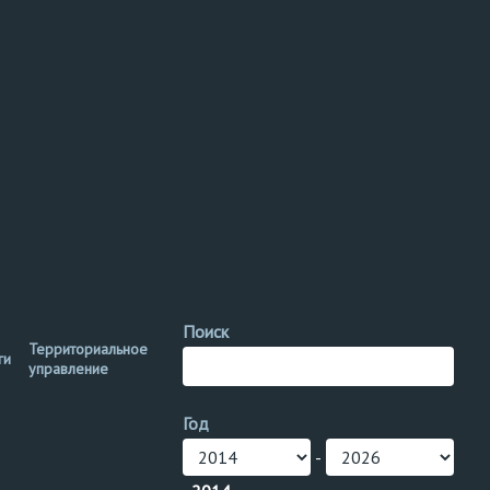
Поиск
Территориальное
ги
управление
Год
-