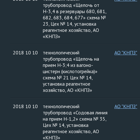
трубопровод «Щелочь от
Н-3,4 в резервуары 680, 681,
682, 683, 684, 677» схема №
23, Цех № 14, установка
реагентное хозяйство, АО
«КНПЗ»
2018 10 10
технологический
АО "КНПЗ"
трубопровод «Щелочь на
прием Н-3;4 из вагоно-
цистерн (кислотогрейка)»
схема № 21 Цех № 14,
установка реагентное
хозяйство, АО «КНПЗ»
2018 10 10
технологический
АО "КНПЗ"
трубопровод «Содовая линия
на прием Н-1,2» схема № 35,
Цех № 14, установка
реагентное хозяйство, АО
«КНПЗ»