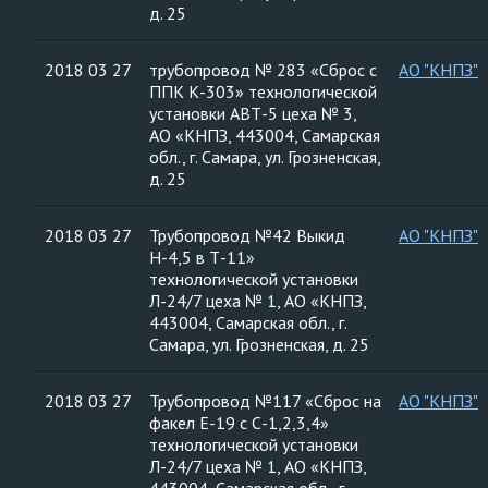
д. 25
2018 03 27
трубопровод № 283 «Сброс с
АО "КНПЗ"
ППК К-303» технологической
установки АВТ-5 цеха № 3,
АО «КНПЗ, 443004, Самарская
обл., г. Самара, ул. Грозненская,
д. 25
2018 03 27
Трубопровод №42 Выкид
АО "КНПЗ"
Н-4,5 в Т-11»
технологической установки
Л-24/7 цеха № 1, АО «КНПЗ,
443004, Самарская обл., г.
Самара, ул. Грозненская, д. 25
2018 03 27
Трубопровод №117 «Сброс на
АО "КНПЗ"
факел Е-19 с С-1,2,3,4»
технологической установки
Л-24/7 цеха № 1, АО «КНПЗ,