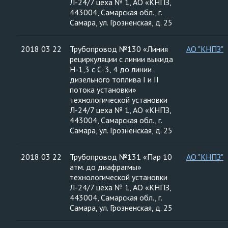
Л-24/7 цеха № 1, АО «КНПЗ,
443004, Самарская обл., г.
Самара, ул. Грозненская, д. 25
2018 03 22
Трубопровод №130 «Линия
АО "КНПЗ"
рециркуляции с линии выкида
Н-1,3 с С-3, 4 до линии
дизельного топлива I и II
потока установки»
технологической установки
Л-24/7 цеха № 1, АО «КНПЗ,
443004, Самарская обл., г.
Самара, ул. Грозненская, д. 25
2018 03 22
Трубопровод №131 «Пар 10
АО "КНПЗ"
атм. до диафрагмы»
технологической установки
Л-24/7 цеха № 1, АО «КНПЗ,
443004, Самарская обл., г.
Самара, ул. Грозненская, д. 25