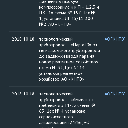
давления в газовую
компрессорную и к П – 1,2,3 и
ЦК - 1» схема № 157, Цех №
1, установка ЛГ-35/11-300
№2, АО «КНПЗ»
2018 10 18
технологический
АО "КНПЗ"
трубопровод – «Пар «10» от
межзаводского трубопровода
до задвижки ввода пара на
новое реагентное хозяйство»
схема № 32, Цех № 14,
установка реагентное
хозяйство, АО «КНПЗ»
2018 10 18
технологический
АО "КНПЗ"
трубопровод – «Аммиак от
гребенки до Т1-2» схема №
63, Цех № 4, установка
сернокислотного
алкилирования 24/36, АО