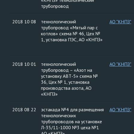
«КНПЗ» технологический
трубопровод
2018 10 08
технологический
АО "КНПЗ"
трубопровод «Мятый пар с
котлов» схема № 46, Цех №
1, установка ПЭС, АО «КНПЗ»
2018 10 01
технологический
АО "КНПЗ"
трубопровод – «Азот на
установку АВТ-5» схема №
36, Цех № 1, установка
производства азота, АО
«КНПЗ»
2018 08 22
эстакада №4 для размещения
АО "КНПЗ"
технологических
трубопроводов на установке
Л-35/11-1000 №3 цеха №1
АО «КНПЗ»