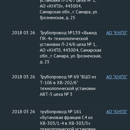
установки Л-24/7 цеха № 1,
АО «КНПЗ», 443004,
Самарская обл., г. Самара, ул.
Грозненская, д. 25
2018 03 26
Трубопровод №139 «Выкид
АО "КНПЗ"
ПК-4» технологической
установки Л-24/6 цеха № 1,
АО «КНПЗ, 443004, Самарская
обл., г. Самара, ул. Грозненская,
д. 25
2018 03 26
Трубопровод № 69 "ВЦО из
АО "КНПЗ"
Т-106 в ХВ-202/6"
технологической установки
АВТ-5 цеха № 3
2018 03 26
трубопровод № 161
АО "КНПЗ"
«Бутановая фракция С4 из
ХВ-303/1-4 в ХВ-303/5»
технологической установки