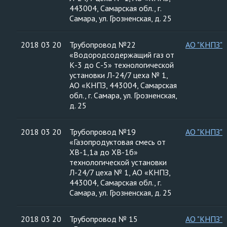
443004, Самарская обл., г.
Самара, ул. Грозненская, д. 25
2018 03 20
Трубопровод №22
АО "КНПЗ"
«Водородсодержащий газ от
К-3 до С-5» технологической
установки Л-24/7 цеха № 1,
АО «КНПЗ, 443004, Самарская
обл., г. Самара, ул. Грозненская,
д. 25
2018 03 20
Трубопровод №19
АО "КНПЗ"
«Газопродуктовая смесь от
ХВ-1,1а до ХВ-1б»
технологической установки
Л-24/7 цеха № 1, АО «КНПЗ,
443004, Самарская обл., г.
Самара, ул. Грозненская, д. 25
2018 03 20
Трубопровод № 15
АО "КНПЗ"