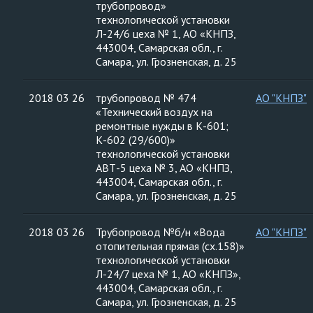
трубопровод»
технологической установки
Л-24/6 цеха № 1, АО «КНПЗ,
443004, Самарская обл., г.
Самара, ул. Грозненская, д. 25
2018 03 26
трубопровод № 474
АО "КНПЗ"
«Технический воздух на
ремонтные нужды в К-601;
К-602 (29/600)»
технологической установки
АВТ-5 цеха № 3, АО «КНПЗ,
443004, Самарская обл., г.
Самара, ул. Грозненская, д. 25
2018 03 26
Трубопровод №б/н «Вода
АО "КНПЗ"
отопительная прямая (сх.158)»
технологической установки
Л-24/7 цеха № 1, АО «КНПЗ»,
443004, Самарская обл., г.
Самара, ул. Грозненская, д. 25