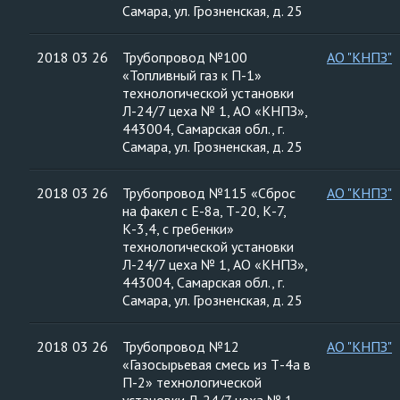
Самара, ул. Грозненская, д. 25
2018 03 26
Трубопровод №100
АО "КНПЗ"
«Топливный газ к П-1»
технологической установки
Л-24/7 цеха № 1, АО «КНПЗ»,
443004, Самарская обл., г.
Самара, ул. Грозненская, д. 25
2018 03 26
Трубопровод №115 «Сброс
АО "КНПЗ"
на факел с Е-8а, Т-20, К-7,
К-3,4, с гребенки»
технологической установки
Л-24/7 цеха № 1, АО «КНПЗ»,
443004, Самарская обл., г.
Самара, ул. Грозненская, д. 25
2018 03 26
Трубопровод №12
АО "КНПЗ"
«Газосырьевая смесь из Т-4а в
П-2» технологической