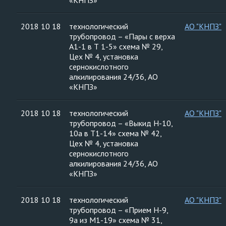
«КНПЗ»
2018 10 18
технологический
АО "КНПЗ"
трубопровод – «Пары с верха
А1-1 в Т 1-5» схема № 29,
Цех № 4, установка
сернокислотного
алкилирования 24/36, АО
«КНПЗ»
2018 10 18
технологический
АО "КНПЗ"
трубопровод – «Выкид Н-10,
10а в Т1-14» схема № 42,
Цех № 4, установка
сернокислотного
алкилирования 24/36, АО
«КНПЗ»
2018 10 18
технологический
АО "КНПЗ"
трубопровод – «Прием Н-9,
9а из М1-19» схема № 31,