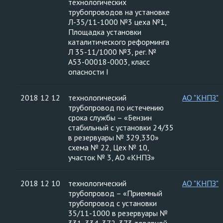
технологических
трубопроводов на установке
Л-35/11-1000 №3 цеха №1,
Площадка установки
каталитического реформинга
Л 35-11/1000 №3, рег. №
А53-00018-0003, класс
опасности I
2018 12 12
технологический
АО "КНПЗ"
трубопровод по истечению
срока службы – «Бензин
стабильный с установки 24/35
в резервуары № 329,330»
схема № 22, Цех № 10,
участок № 3, АО «КНПЗ»
2018 12 10
технологический
АО "КНПЗ"
трубопровод – «Приемный
трубопровод с установки
35/11-1000 в резервуары №