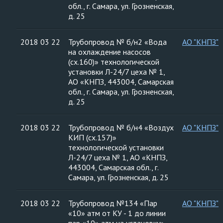
обл., г. Самара, ул. Грозненская,
д. 25
2018 03 22
Трубопровод № б/н2 «Вода
АО "КНПЗ"
на охлаждение насосов
(сх.160)» технологической
установки Л-24/7 цеха № 1,
АО «КНПЗ, 443004, Самарская
обл., г. Самара, ул. Грозненская,
д. 25
2018 03 22
Трубопровод № б/н4 «Воздух
АО "КНПЗ"
КИП (сх.157)»
технологической установки
Л-24/7 цеха № 1, АО «КНПЗ,
443004, Самарская обл., г.
Самара, ул. Грозненская, д. 25
2018 03 22
Трубопровод №134 «Пар
АО "КНПЗ"
«10» атм от КУ - 1 до линии