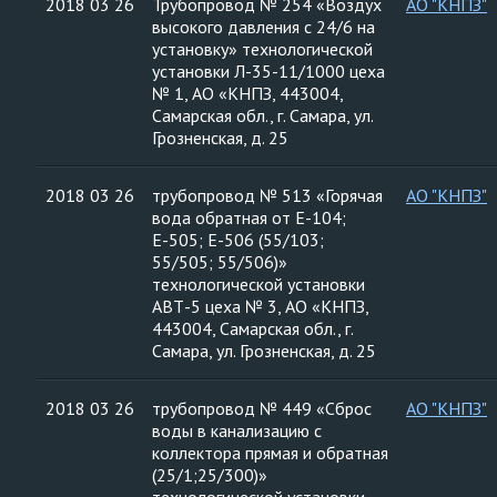
2018 03 26
Трубопровод № 254 «Воздух
АО "КНПЗ"
высокого давления с 24/6 на
установку» технологической
установки Л-35-11/1000 цеха
№ 1, АО «КНПЗ, 443004,
Самарская обл., г. Самара, ул.
Грозненская, д. 25
2018 03 26
трубопровод № 513 «Горячая
АО "КНПЗ"
вода обратная от Е-104;
Е-505; Е-506 (55/103;
55/505; 55/506)»
технологической установки
АВТ-5 цеха № 3, АО «КНПЗ,
443004, Самарская обл., г.
Самара, ул. Грозненская, д. 25
2018 03 26
трубопровод № 449 «Сброс
АО "КНПЗ"
воды в канализацию с
коллектора прямая и обратная
(25/1;25/300)»