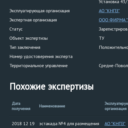
Установка 43
Эксплуатирующая организация
АО "КНПЗ"
Экспертная организация
ООО ФИРМА 
Статус
Зарегистриро
Объект экспертизы
ТУ
Тип заключения
Положительн
Номер удостоверения эксперта
Территориальное управление
Средне-Повол
Похожие экспертизы
Дата
Эксплуатиру
Наименование
получения
организация
2018 12 19
эстакада №4 для размещения
АО "КНПЗ"