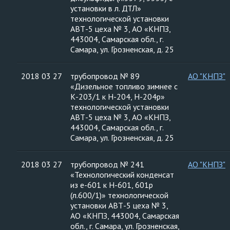
установки в л. ДТЛ»
технологической установки
АВТ-5 цеха № 3, АО «КНПЗ,
443004, Самарская обл., г.
Самара, ул. Грозненская, д. 25
2018 03 27
трубопровод № 89
АО "КНПЗ"
«Дизельное топливо зимнее с
К-203/1 к Н-204, Н-204р»
технологической установки
АВТ-5 цеха № 3, АО «КНПЗ,
443004, Самарская обл., г.
Самара, ул. Грозненская, д. 25
2018 03 27
трубопровод № 241
АО "КНПЗ"
«Технологический конденсат
из е-601 к Н-601, 601р
(л.600/1)» технологической
установки АВТ-5 цеха № 3,
АО «КНПЗ, 443004, Самарская
обл., г. Самара, ул. Грозненская,