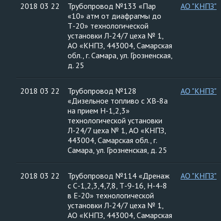
2018 03 22
Трубопровод №133 «Пар
АО "КНПЗ"
«10» атм от диафрагмы до
Т-20» технологической
установки Л-24/7 цеха № 1,
АО «КНПЗ, 443004, Самарская
обл., г. Самара, ул. Грозненская,
д. 25
2018 03 22
Трубопровод №128
АО "КНПЗ"
«Дизельное топливо с ХВ-8а
на прием Н-1,2,3»
технологической установки
Л-24/7 цеха № 1, АО «КНПЗ,
443004, Самарская обл., г.
Самара, ул. Грозненская, д. 25
2018 03 22
Трубопровод №114 «Дренаж
АО "КНПЗ"
с С-1,2,3,4,7,8, Т-9-16, Н-4-8
в Е-20» технологической
установки Л-24/7 цеха № 1,
АО «КНПЗ, 443004, Самарская