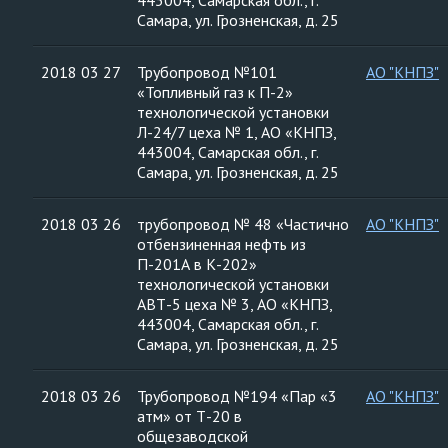
443004, Самарская обл., г.
Самара, ул. Грозненская, д. 25
2018 03 27
Трубопровод №101
АО "КНПЗ"
«Топливный газ к П-2»
технологической установки
Л-24/7 цеха № 1, АО «КНПЗ,
443004, Самарская обл., г.
Самара, ул. Грозненская, д. 25
2018 03 26
трубопровод № 48 «Частично
АО "КНПЗ"
отбензиненная нефть из
П-201А в К-202»
технологической установки
АВТ-5 цеха № 3, АО «КНПЗ,
443004, Самарская обл., г.
Самара, ул. Грозненская, д. 25
2018 03 26
Трубопровод №194 «Пар «3
АО "КНПЗ"
атм» от Т-20 в
общезаводской