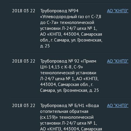
2018 03 22
Трубопровод №94
АО "КНПЗ"
«Углеводородный газ от С-7,8
до С-7а» технологической
установки Л-24/7 цеха № 1,
АО «КНПЗ, 443004, Самарская
обл., г. Самара, ул. Грозненская,
д. 25
2018 03 22
Трубопровод № 92 «Прием
АО "КНПЗ"
ЦН-14,15 с К-8, С-9»
технологической установки
Л-24/7 цеха № 1, АО «КНПЗ,
443004, Самарская обл., г.
Самара, ул. Грозненская, д. 25
2018 03 22
Трубопровод № Б/Н1 «Вода
АО "КНПЗ"
отопительная обратная
(сх.159)» технологической
установки Л-24/7 цеха № 1,
АО «КНПЗ, 443004, Самарская