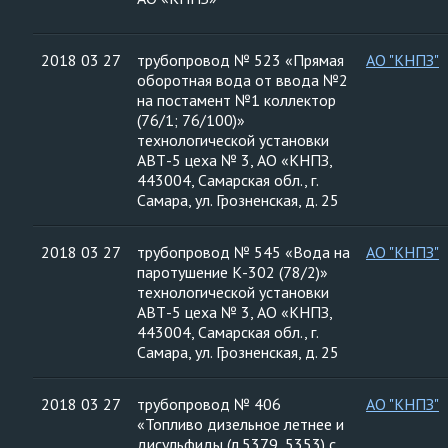
2018 03 27
трубопровод № 523 «Прямая
АО "КНПЗ"
оборотная вода от ввода №2
на постамент №1 коллектор
(76/1; 76/100)»
технологической установки
АВТ-5 цеха № 3, АО «КНПЗ,
443004, Самарская обл., г.
Самара, ул. Грозненская, д. 25
2018 03 27
трубопровод № 545 «Вода на
АО "КНПЗ"
паротушение К-302 (78/2)»
технологической установки
АВТ-5 цеха № 3, АО «КНПЗ,
443004, Самарская обл., г.
Самара, ул. Грозненская, д. 25
2018 03 27
трубопровод № 406
АО "КНПЗ"
«Топливо дизельное летнее и
дисульфиды (л.5379, 5353) с