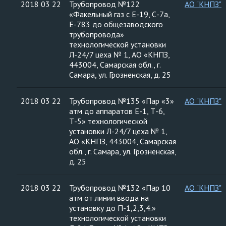
2018 03 22
Трубопровод №122
АО "КНПЗ"
«Факельный газ с Е-19, С-7а,
Е-783 до общезаводского
трубопровода»
технологической установки
Л-24/7 цеха № 1, АО «КНПЗ,
443004, Самарская обл., г.
Самара, ул. Грозненская, д. 25
2018 03 22
Трубопровод №135 «Пар «3»
АО "КНПЗ"
атм до аппаратов Е-1, Т-6,
Т-5» технологической
установки Л-24/7 цеха № 1,
АО «КНПЗ, 443004, Самарская
обл., г. Самара, ул. Грозненская,
д. 25
2018 03 22
Трубопровод №132 «Пар 10
АО "КНПЗ"
атм от линии ввода на
установку до П-1,2,3,4.»
технологической установки