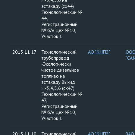
Н-3,4,5,6 на
эстакаду (сх44)
Технологический №
44,
Регистрационный
№ б/н Цех №10,
Участок 1
2015 11 17
Технологический
АО "КНПЗ"
ООО
трубопровод
"СА
-Экологически
чистое дизельное
топливо на
эстакаду Выкид
Н-3,4,5,6 (сх47)
Технологический №
47,
Регистрационный
№ б/н Цех №10,
Участок 1
2015 11 10
Технологический
АО "КНПЗ"
ЗАО