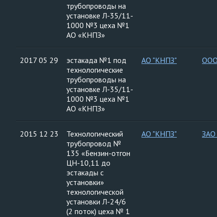
трубопроводы на
установке Л-35/11-
1000 №3 цеха №1
АО «КНПЗ»
2017 05 29
эстакада №1 под
АО "КНПЗ"
ООО
технологические
трубопроводы на
установке Л-35/11-
1000 №3 цеха №1
АО «КНПЗ»
2015 12 23
Технологический
АО "КНПЗ"
ЗАО
трубопровод №
135 «Бензин-отгон
ЦН-10,11 до
эстакады с
установки»
технологической
установки Л-24/6
(2 поток) цеха № 1