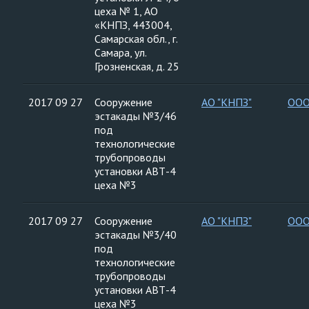
цеха № 1, АО
«КНПЗ, 443004,
Самарская обл., г.
Самара, ул.
Грозненская, д. 25
2017 09 27
Сооружение
АО "КНПЗ"
ООО
эстакады №3/46
под
технологические
трубопроводы
установки АВТ-4
цеха №3
2017 09 27
Сооружение
АО "КНПЗ"
ООО
эстакады №3/40
под
технологические
трубопроводы
установки АВТ-4
цеха №3