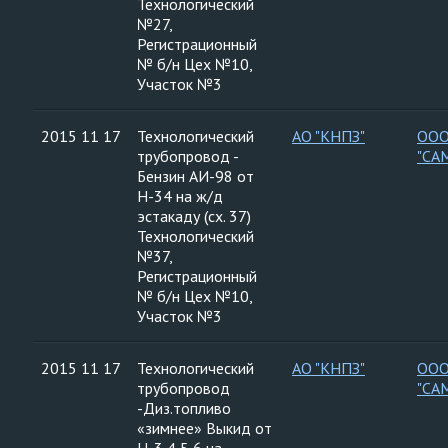
Технологический
№27,
Регистрационный
№ б/н Цех №10,
Участок №3
2015 11 17
Технологический
АО "КНПЗ"
ООО
трубопровод -
"СА
Бензин АИ-98 от
Н-34 на ж/д
эстакаду (сх. 37)
Технологический
№37,
Регистрационный
№ б/н Цех №10,
Участок №3
2015 11 17
Технологический
АО "КНПЗ"
ООО
трубопровод
"СА
-Диз.топливо
«зимнее» Выкид от