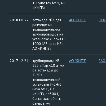
10, участок № 4, АО
«КНПЗ»
2018 08 22
эстакада №4 для
АО "КНПЗ"
ООО
размещения
технологических
трубопроводов на
установке Л-35/11-
1000 №3 цеха №1
АО «КНПЗ»
2017 12 21
трубопровод №
АО "КНПЗ"
ЗАО
223 «Пар «10 атм»
от эстакады до
Т-20»
технологической
установки Л-24/6
цеха № 1, АО
«КНПЗ, 443004,
Самарская обл., г.
Самара, ул.