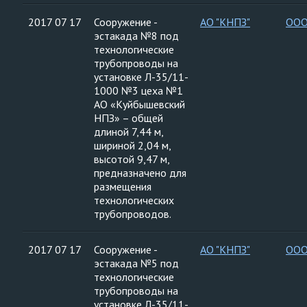
2017 07 17
Сооружение -
АО "КНПЗ"
ООО
эстакада №8 под
технологические
трубопроводы на
установке Л-35/11-
1000 №3 цеха №1
АО «Куйбышевский
НПЗ» – общей
длиной 7,44 м,
шириной 2,04 м,
высотой 9,47 м,
предназначено для
размещения
технологических
трубопроводов.
2017 07 17
Сооружение -
АО "КНПЗ"
ООО
эстакада №5 под
технологические
трубопроводы на
установке Л-35/11-