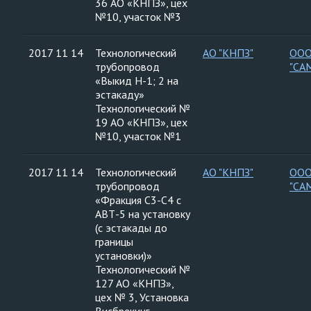
36 АО «КНПЗ», цех
№10, участок №3
2017 11 14
Технологический
АО "КНПЗ"
ООО
трубопровод
"СА
«Выкид Н-1; 2 на
эстакаду»
Технологический №
19 АО «КНПЗ», цех
№10, участок №1
2017 11 14
Технологический
АО "КНПЗ"
ООО
трубопровод
"СА
«Фракция С3-С4 с
АВТ-5 на установку
(с эстакады до
границы
установки)»
Технологический №
127 АО «КНПЗ»,
цех № 3, Установка