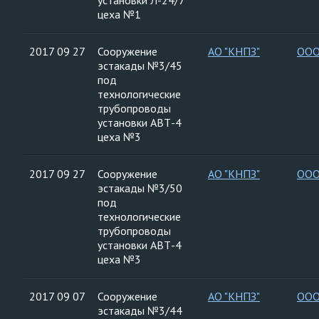
установки Л-24/7
цеха №1
2017 09 27
Сооружение
АО "КНПЗ"
ООО
эстакады №3/45
под
технологические
трубопроводы
установки АВТ-4
цеха №3
2017 09 27
Сооружение
АО "КНПЗ"
ООО
эстакады №3/50
под
технологические
трубопроводы
установки АВТ-4
цеха №3
2017 09 07
Сооружение
АО "КНПЗ"
ООО
эстакады №3/44