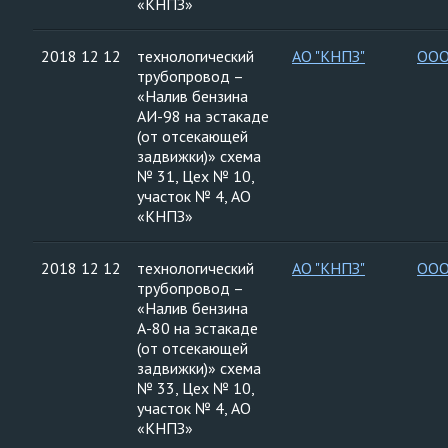
«КНПЗ»
2018 12 12
технологический
АО "КНПЗ"
ООО
трубопровод –
«Налив бензина
АИ-98 на эстакаде
(от отсекающей
задвижки)» схема
№ 31, Цех № 10,
участок № 4, АО
«КНПЗ»
2018 12 12
технологический
АО "КНПЗ"
ООО
трубопровод –
«Налив бензина
А-80 на эстакаде
(от отсекающей
задвижки)» схема
№ 33, Цех № 10,
участок № 4, АО
«КНПЗ»