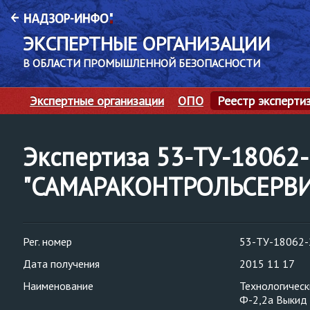
ЭКСПЕРТНЫЕ ОРГАНИЗАЦИИ
В ОБЛАСТИ ПРОМЫШЛЕННОЙ БЕЗОПАСНОСТИ
Экспертные организации
ОПО
Реестр эксперти
Экспертиза 53-ТУ-1806
"САМАРАКОНТРОЛЬСЕРВИ
Рег. номер
53-ТУ-18062-
Дата получения
2015 11 17
Наименование
Технологическ
Ф-2,2а Выкид 