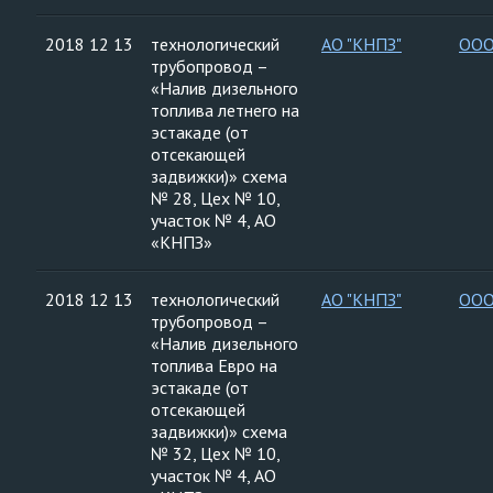
2018 12 13
технологический
АО "КНПЗ"
ООО
трубопровод –
«Налив дизельного
топлива летнего на
эстакаде (от
отсекающей
задвижки)» схема
№ 28, Цех № 10,
участок № 4, АО
«КНПЗ»
2018 12 13
технологический
АО "КНПЗ"
ООО
трубопровод –
«Налив дизельного
топлива Евро на
эстакаде (от
отсекающей
задвижки)» схема
№ 32, Цех № 10,
участок № 4, АО