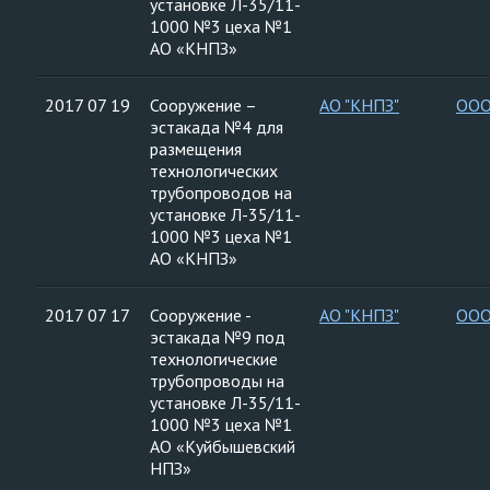
установке Л-35/11-
1000 №3 цеха №1
АО «КНПЗ»
2017 07 19
Сооружение –
АО "КНПЗ"
ООО
эстакада №4 для
размещения
технологических
трубопроводов на
установке Л-35/11-
1000 №3 цеха №1
АО «КНПЗ»
2017 07 17
Сооружение -
АО "КНПЗ"
ООО
эстакада №9 под
технологические
трубопроводы на
установке Л-35/11-
1000 №3 цеха №1
АО «Куйбышевский
НПЗ»