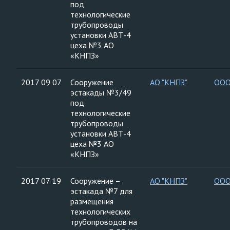
под
технологические
трубопроводы
установки АВТ-4
цеха №3 АО
«КНПЗ»
2017 09 07
Сооружение
АО "КНПЗ"
ООО
эстакады №3/49
под
технологические
трубопроводы
установки АВТ-4
цеха №3 АО
«КНПЗ»
2017 07 19
Сооружение –
АО "КНПЗ"
ООО
эстакада №7 для
размещения
технологических
трубопроводов на