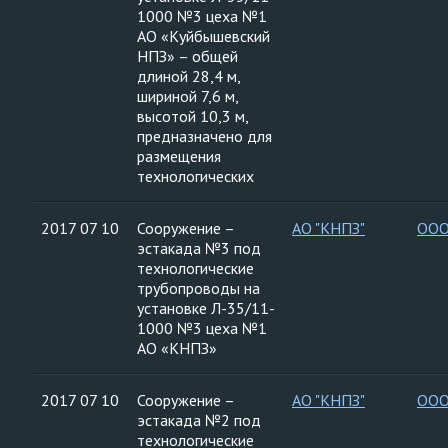
1000 №3 цеха №1
АО «Куйбышевский
НПЗ» – общей
длиной 28,4 м,
шириной 7,6 м,
высотой 10,3 м,
предназначено для
размещения
технологических
2017 07 10
Сооружение –
АО "КНПЗ"
ООО
эстакада №3 под
технологические
трубопроводы на
установке Л-35/11-
1000 №3 цеха №1
АО «КНПЗ»
2017 07 10
Сооружение –
АО "КНПЗ"
ООО
эстакада №2 под
технологические