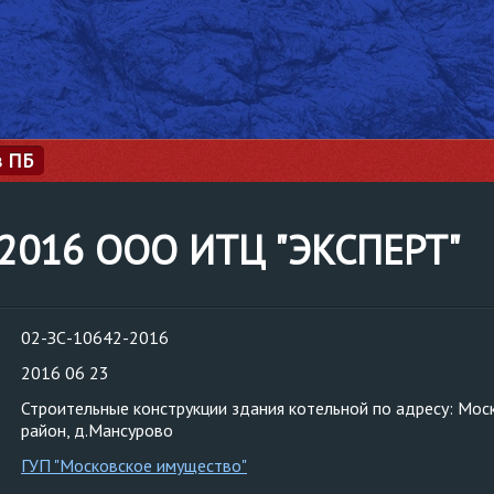
з ПБ
-2016 ООО ИТЦ "ЭКСПЕРТ"
02-ЗС-10642-2016
2016 06 23
Строительные конструкции здания котельной по адресу: Мос
район, д.Мансурово
ГУП "Московское имущество"