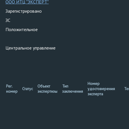
ООО ИТЦ "ЭКСПЕРТ"
Зарегистрировано
ЗС
Положительное
Центральное управление
Номер
Рег.
Объект
Тип
Статус
удостоверения
Те
номер
экспертизы
заключения
эксперта