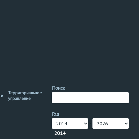
Поиск
Территориальное
ги
управление
Год
-
2014