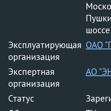
Москов
Пушки
шоссе 
Эксплуатирующая
ОАО "
организация
Экспертная
АО "Э
организация
Статус
Зарег