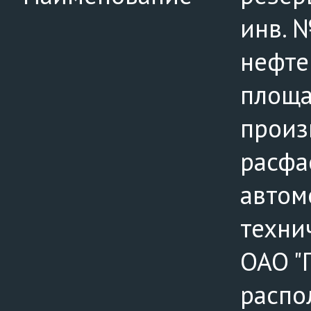
инв. 
нефте
площа
произ
расфа
автом
техни
ОАО "
распо