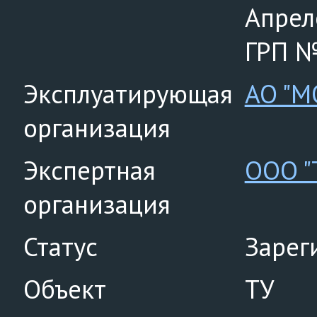
Апреле
ГРП №
Эксплуатирующая
АО "М
организация
Экспертная
ООО "
организация
Статус
Зарег
Объект
ТУ