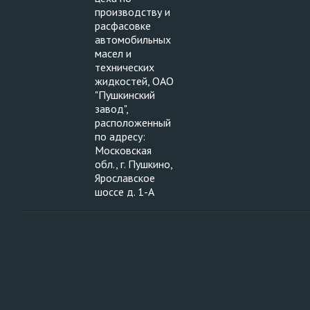
производству и
расфасовке
автомобильных
масел и
технических
жидкостей, ОАО
"Пушкинский
завод",
расположенный
по адресу:
Московская
обл., г. Пушкино,
Ярославское
шоссе д. 1-А