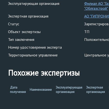
Эксплуатирующая организация
Филиал АО "Га
"Облгазстрой"
Экспертная организация
АО "ГИПРОНИ
Статус
Зарегистриро
Объект экспертизы
ТП
Тип заключения
Положительн
Номер удостоверения эксперта
Территориальное управление
Центральное 
Похожие экспертизы
Дата
Эксплуатирующая
Экспертная
Наименование
получения
организация
организация