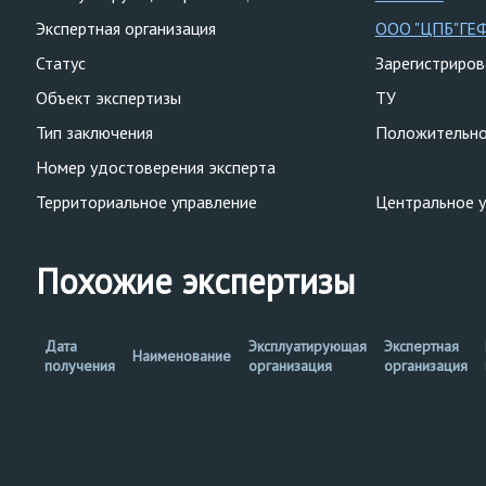
Экспертная организация
ООО "ЦПБ"ГЕ
Статус
Зарегистриро
Объект экспертизы
ТУ
Тип заключения
Положительн
Номер удостоверения эксперта
Территориальное управление
Центральное 
Похожие экспертизы
Дата
Эксплуатирующая
Экспертная
Наименование
получения
организация
организация