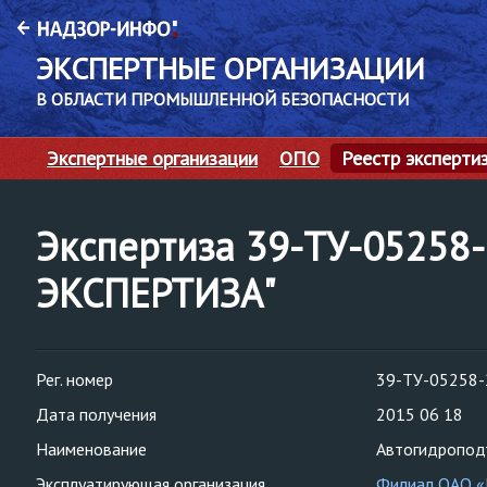
ЭКСПЕРТНЫЕ ОРГАНИЗАЦИИ
В ОБЛАСТИ ПРОМЫШЛЕННОЙ БЕЗОПАСНОСТИ
Экспертные организации
ОПО
Реестр эксперти
Экспертиза 39-ТУ-05258
ЭКСПЕРТИЗА"
Рег. номер
39-ТУ-05258-
Дата получения
2015 06 18
Наименование
Автогидроподъ
Эксплуатирующая организация
Филиал ОАО «