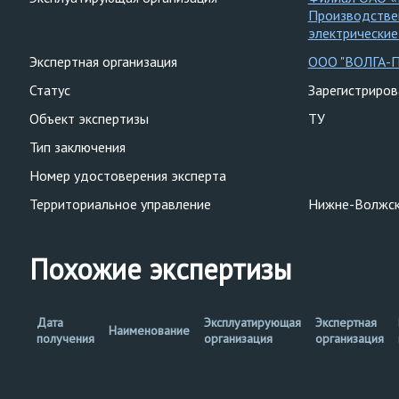
Производстве
электрические
Экспертная организация
ООО "ВОЛГА-
Статус
Зарегистриро
Объект экспертизы
ТУ
Тип заключения
Номер удостоверения эксперта
Территориальное управление
Нижне-Волжск
Похожие экспертизы
Дата
Эксплуатирующая
Экспертная
Наименование
получения
организация
организация