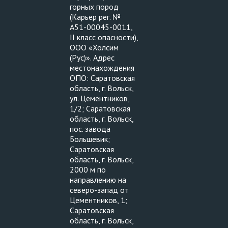
горных пород
(Карьер рег. №
А51-00045-0011,
II класс опасности),
ООО «Холсим
(Рус)». Адрес
местонахождения
ОПО: Саратовская
область, г. Вольск,
ул. Цементников,
1/2; Саратовская
область, г. Вольск,
пос. завода
Большевик;
Саратовская
область, г. Вольск,
2000 м по
направлению на
северо-запад от
Цементников, 1;
Саратовская
область, г. Вольск,