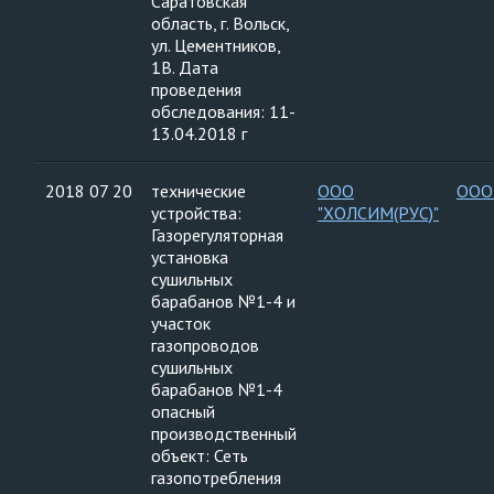
Саратовская
область, г. Вольск,
ул. Цементников,
1В. Дата
проведения
обследования: 11-
13.04.2018 г
2018 07 20
технические
ООО
ООО
устройства:
"ХОЛСИМ(РУС)"
Газорегуляторная
установка
сушильных
барабанов №1-4 и
участок
газопроводов
сушильных
барабанов №1-4
опасный
производственный
объект: Сеть
газопотребления