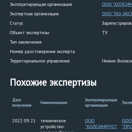
Эксплуатирующая организация
ООО "ХОЛСИМ
Экспертная организация
ООО "ГАЗ-ЭКС
Статус
Зарегистриро
Объект экспертизы
ТУ
Тип заключения
Номер удостоверения эксперта
Территориальное управление
Нижне-Волжск
Похожие экспертизы
Дата
Эксплуатирующая
Наименование
Эксп
получения
организация
2022 09 21
техническое
ООО
ООО
устройство:
"ХОЛСИМ(РУС)"
"ПР