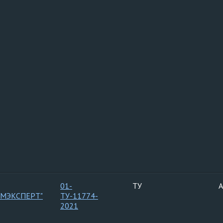
01-
ТУ
А
ОМЭКСПЕРТ"
ТУ-11774-
2021