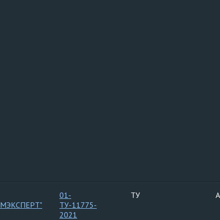
01-
ТУ
А
ОМЭКСПЕРТ"
ТУ-11775-
2021