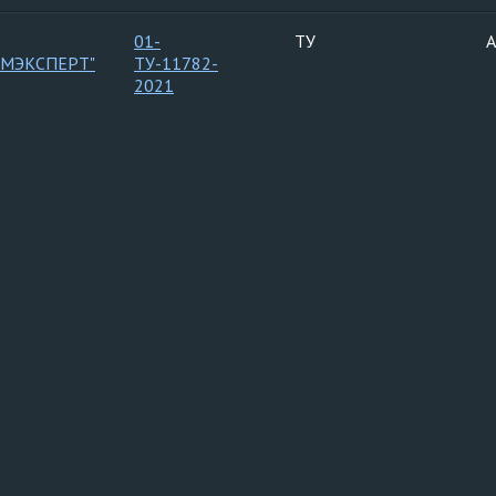
01-
ТУ
А
ОМЭКСПЕРТ"
ТУ-11782-
2021