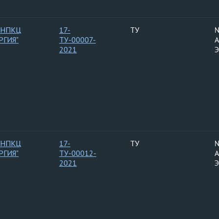
 НПКЦ
17-
ТУ
РГИЯ"
ТУ-00007-
А
2021
 НПКЦ
17-
ТУ
РГИЯ"
ТУ-00012-
А
2021