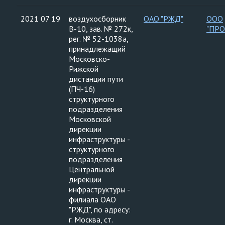
2021 07 19
воздухосборник
ОАО "РЖД"
ООО
В-10, зав. № 272к,
"ПР
рег. № 52-1038а,
принадлежащий
Московско-
Рижской
дистанции пути
(ПЧ-16)
структурного
подразделения
Московской
дирекции
инфраструктуры -
структурного
подразделения
Центральной
дирекции
инфраструктуры -
филиала ОАО
"РЖД", по адресу:
г. Москва, ст.