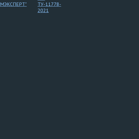
ОМЭКСПЕРТ"
ТУ-11778-
2021