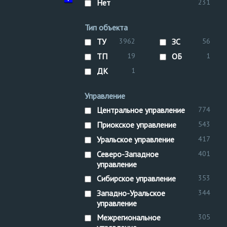
Нет
231
управлен
Тип объекта
ТУ
3962
ЗС
56
ТП
19
ОБ
1
ДК
1
Управление
Центральное управление
774
Приокское управление
543
Уральское управление
417
Северо-Западное
401
управление
Сибирское управление
353
Западно-Уральское
344
управление
Межрегиональное
305