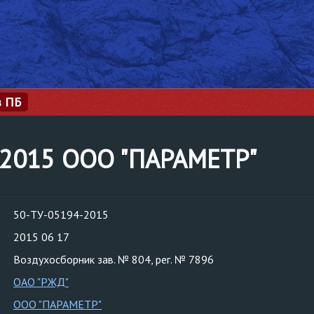
з ПБ
-2015 ООО "ПАРАМЕТР"
50-ТУ-05194-2015
2015 06 17
Воздухосборник зав. № 804, рег. № 7896
ОАО "РЖД"
ООО "ПАРАМЕТР"