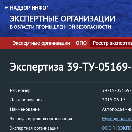
ЭКСПЕРТНЫЕ ОРГАНИЗАЦИИ
В ОБЛАСТИ ПРОМЫШЛЕННОЙ БЕЗОПАСНОСТИ
Экспертные организации
ОПО
Реестр эксперти
Экспертиза 39-ТУ-05169
Рег. номер
39-ТУ-05169-
Дата получения
2015 06 17
Наименование
Автоподъемник
Эксплуатирующая организация
Муниципальное
Экспертная организация
ООО "НВЭКПБ