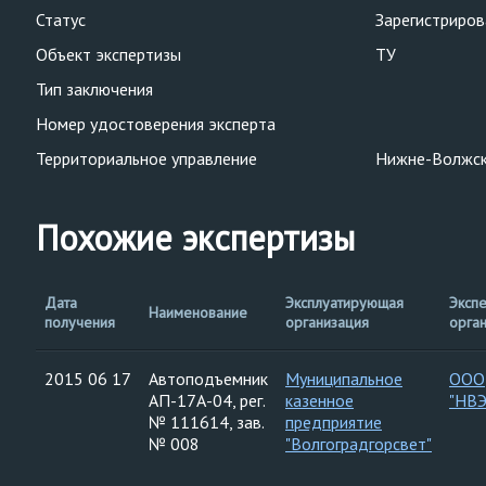
Статус
Зарегистриро
Объект экспертизы
ТУ
Тип заключения
Номер удостоверения эксперта
Территориальное управление
Нижне-Волжск
Похожие экспертизы
Дата
Эксплуатирующая
Эксп
Наименование
получения
организация
орга
2015 06 17
Автоподъемник
Муниципальное
ООО
АП-17А-04, рег.
казенное
"НВ
№ 111614, зав.
предприятие
№ 008
"Волгоградгорсвет"