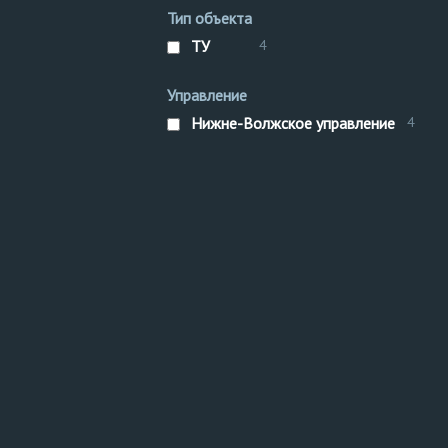
Тип объекта
ТУ
4
Управление
Нижне-Волжское управление
4