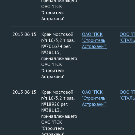
принадлежащего
ОАО "ПСК
"Строитель
Астрахани"
2015 06 15
Кран мостовой
ОАО "ПСК
ООО "
г/п 16/3,2 т зав.
"Строитель
"СТАЛ
№701674 рег.
Астрахани""
№38115,
принадлежащего
ОАО "ПСК
"Строитель
Астрахани"
2015 06 15
Кран мостовой
ОАО "ПСК
ООО "
г/п 16/3,2 т зав.
"Строитель
"СТАЛ
№18926 рег.
Астрахани""
№38113,
принадлежащего
ОАО "ПСК
"Строитель
Астрахани"