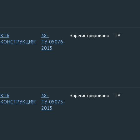
ПКТБ
38-
Зарегистрировано
ТУ
ЬКОНСТРУКЦИЯ"
ТУ-05076-
2015
ПКТБ
38-
Зарегистрировано
ТУ
ЬКОНСТРУКЦИЯ"
ТУ-05075-
2015