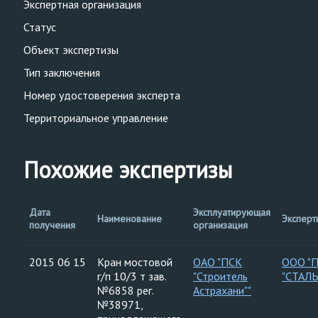
Экспертная организация
Статус
Объект экспертизы
Тип заключения
Номер удостоверения эксперта
Территориальное управление
Похожие экспертизы
Дата
Эксплуатирующая
Наименование
Эксперт
получения
организация
2015 06 15
Кран мостовой
ОАО "ПСК
ООО "
г/п 10/3 т зав.
"Строитель
"СТАЛ
№6858 рег.
Астрахани""
№38971,