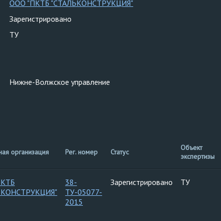
ООО "ПКТБ "СТАЛЬКОНСТРУКЦИЯ"
Зарегистрировано
ТУ
Нижне-Волжское управление
Объект
ная организация
Рег. номер
Статус
экспертизы
ПКТБ
38-
Зарегистрировано
ТУ
ЬКОНСТРУКЦИЯ"
ТУ-05077-
2015