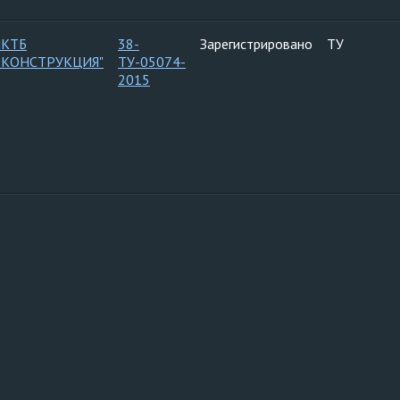
ПКТБ
38-
Зарегистрировано
ТУ
ЬКОНСТРУКЦИЯ"
ТУ-05074-
2015