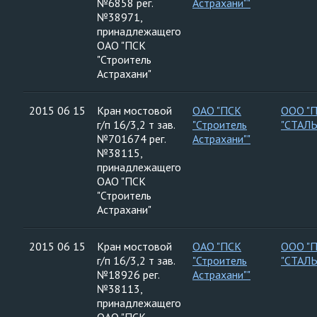
№6858 рег.
Астрахани""
№38971,
принадлежащего
ОАО "ПСК
"Строитель
Астрахани"
2015 06 15
Кран мостовой
ОАО "ПСК
ООО "
г/п 16/3,2 т зав.
"Строитель
"СТАЛ
№701674 рег.
Астрахани""
№38115,
принадлежащего
ОАО "ПСК
"Строитель
Астрахани"
2015 06 15
Кран мостовой
ОАО "ПСК
ООО "
г/п 16/3,2 т зав.
"Строитель
"СТАЛ
№18926 рег.
Астрахани""
№38113,
принадлежащего