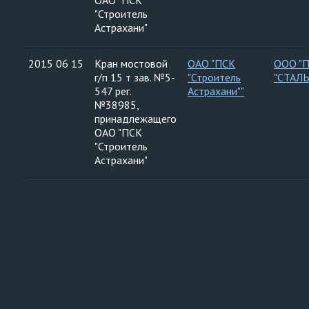
ОАО "ПСК
"Строитель
Астрахани"
2015 06 15
Кран мостовой
ОАО "ПСК
ООО "
г/п 15 т зав. №5-
"Строитель
"СТАЛ
547 рег.
Астрахани""
№38985,
принадлежащего
ОАО "ПСК
"Строитель
Астрахани"